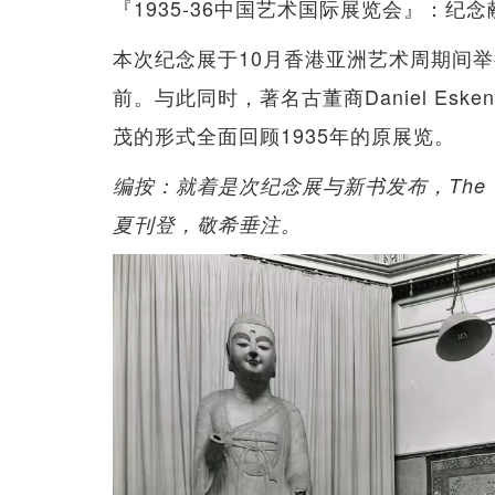
『1935-36中国艺术国际展览会』：
本次纪念展于10月香港亚洲艺术周期间
前。与此同时，著名古董商Daniel Es
茂的形式全面回顾1935年的原展览。
编按：就着是次纪念展与新书发布，The Val
夏刊登，敬希垂注。