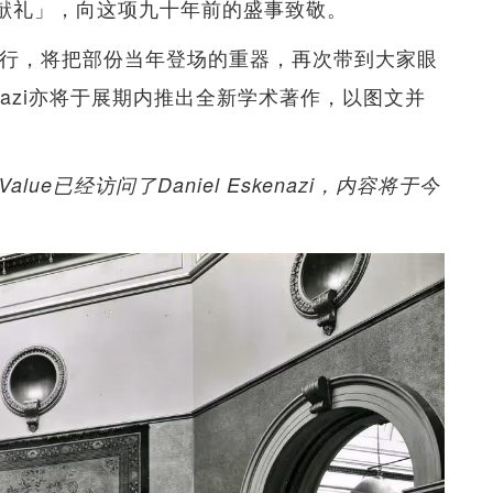
纪念献礼」，向这项九十年前的盛事致敬。
举行，将把部份当年登场的重器，再次带到大家眼
kenazi亦将于展期内推出全新学术著作，以图文并
ue已经访问了Daniel Eskenazi，内容将于今