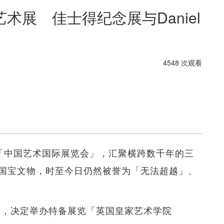
术展 佳士得纪念展与Daniel
4548 次观看
举办「中国艺术国际展览会」，汇聚横跨数千年的三
国宝文物，时至今日仍然被誉为「无法超越」、
年，决定举办特备展览「英国皇家艺术学院