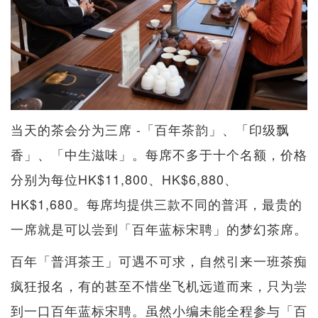
当天的茶会分为三席 -「百年茶韵」、「印级飘
香」、「中生滋味」。每席不多于十个名额，价格
分别为每位HK$11,800、HK$6,880、
HK$1,680。每席均提供三款不同的普洱，最贵的
一席就是可以尝到「百年蓝标宋聘」的梦幻茶席。
百年「普洱茶王」可遇不可求，自然引来一班茶痴
疯狂报名，有的甚至不惜坐飞机远道而来，只为尝
到一口百年蓝标宋聘。虽然小编未能全程参与「百