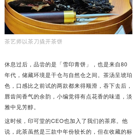
茶艺师以茶刀撬开茶饼
休息过后，品尝的是「雪印青饼」，也是来自80
年代，储藏环境是干仓与自然仓之间。茶汤呈琥珀
色，口感比之前试的两款都来得顺滑，吞下去后，
唇齿间香气的余韵，小编觉得有点花香的味道，淡
雅中见芳醇。
这时候，印可堂的CEO也加入了我们的茶席。他
说，此茶虽然是三款中年份较长的，但在收藏的标