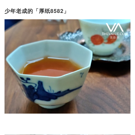
少年老成的「厚纸8582」