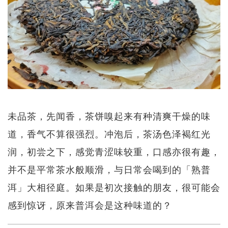
未品茶，先闻香，茶饼嗅起来有种清爽干燥的味
道，香气不算很强烈。冲泡后，茶汤色泽褐红光
润，初尝之下，感觉青涩味较重，口感亦很有趣，
并不是平常茶水般顺滑，与日常会喝到的「熟普
洱」大相径庭。如果是初次接触的朋友，很可能会
感到惊讶，原来普洱会是这种味道的？