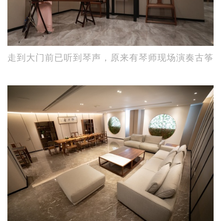
走到大门前已听到琴声，原来有琴师现场演奏古筝