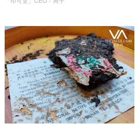
「印可堂」CEO - 周子