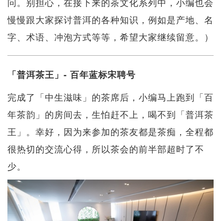
问。别担心，在接下来的茶文化系列中，小编也会
慢慢跟大家探讨普洱的各种知识，例如是产地、名
字、术语、冲泡方式等等，希望大家继续留意。）
「普洱茶王」- 百年蓝标宋聘号
完成了「中生滋味」的茶席后，小编马上跑到「百
年茶韵」的房间去，生怕赶不上，喝不到「普洱茶
王」。幸好，因为来参加的茶友都是茶痴，全程都
很热切的交流心得，所以茶会的前半部超时了不
少。