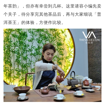
年茶韵」，但亦有幸尝到几杯。这里请容小编先卖
个关子，待分享完其他茶品后，再与大家细说「普
洱茶王」的体验，方便作比较。