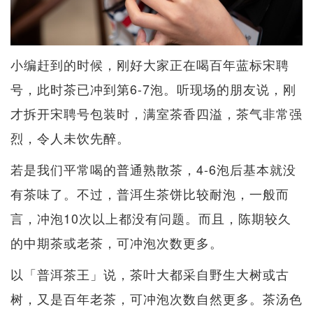
小编赶到的时候，刚好大家正在喝百年蓝标宋聘
号，此时茶已冲到第6-7泡。听现场的朋友说，刚
才拆开宋聘号包装时，满室茶香四溢，茶气非常强
烈，令人未饮先醉。
若是我们平常喝的普通熟散茶，4-6泡后基本就没
有茶味了。不过，普洱生茶饼比较耐泡，一般而
言，冲泡10次以上都没有问题。而且，陈期较久
的中期茶或老茶，可冲泡次数更多。
以「普洱茶王」说，茶叶大都采自野生大树或古
树，又是百年老茶，可冲泡次数自然更多。茶汤色