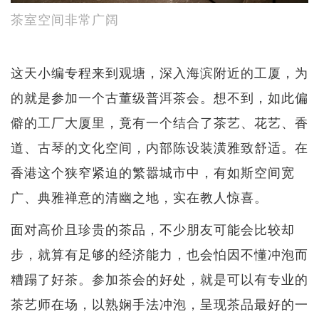
茶室空间非常广阔
这天小编专程来到观塘，深入海滨附近的工厦，为
的就是参加一个古董级普洱茶会。想不到，如此偏
僻的工厂大厦里，竟有一个结合了茶艺、花艺、香
道、古琴的文化空间，内部陈设装潢雅致舒适。在
香港这个狭窄紧迫的繁嚣城市中，有如斯空间宽
广、典雅禅意的清幽之地，实在教人惊喜。
面对高价且珍贵的茶品，不少朋友可能会比较却
步，就算有足够的经济能力，也会怕因不懂冲泡而
糟蹋了好茶。参加茶会的好处，就是可以有专业的
茶艺师在场，以熟娴手法冲泡，呈现茶品最好的一