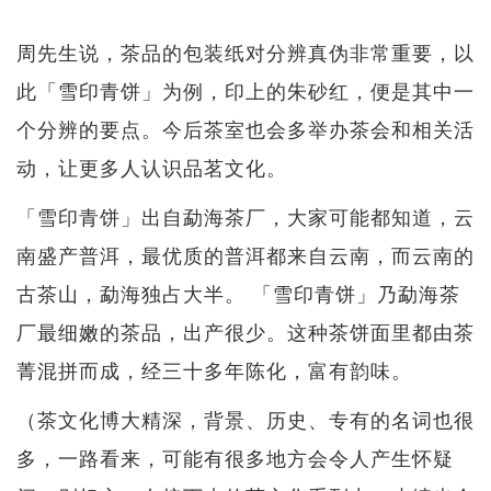
周先生说，茶品的包装纸对分辨真伪非常重要，以
此「雪印青饼」为例，印上的朱砂红，便是其中一
个分辨的要点。今后茶室也会多举办茶会和相关活
动，让更多人认识品茗文化。
「雪印青饼」出自勐海茶厂，大家可能都知道，云
南盛产普洱，最优质的普洱都来自云南，而云南的
古茶山，勐海独占大半。 「雪印青饼」乃勐海茶
厂最细嫩的茶品，出产很少。这种茶饼面里都由茶
菁混拼而成，经三十多年陈化，富有韵味。
（茶文化博大精深，背景、历史、专有的名词也很
多，一路看来，可能有很多地方会令人产生怀疑