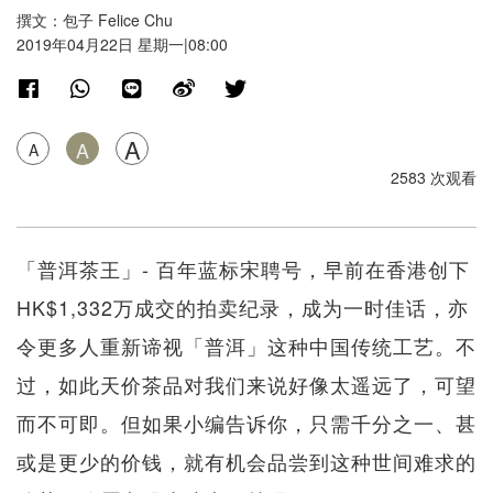
撰文：包子 Felice Chu
2019年04月22日 星期一|08:00
A
A
A
2583 次观看
「普洱茶王」- 百年蓝标宋聘号，早前在香港创下
HK$1,332万成交的拍卖纪录，成为一时佳话，亦
令更多人重新谛视「普洱」这种中国传统工艺。不
过，如此天价茶品对我们来说好像太遥远了，可望
而不可即。但如果小编告诉你，只需千分之一、甚
或是更少的价钱，就有机会品尝到这种世间难求的