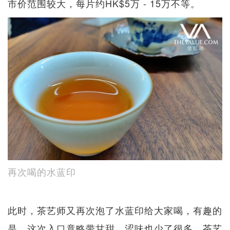
市价范围较大，每片约HK$5万 - 15万不等。
再次喝的水蓝印
此时，茶艺师又再次泡了水蓝印给大家喝，有趣的
是，这次入口竟略带甘甜，涩味也少了很多。茶艺