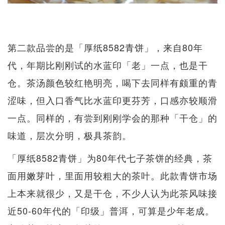
第二款品尝的是「厚纸8582青饼」，来自80年
代，年期比刚刚试的水蓝印「老」一点，也是干
仓。茶汤颜色较红艳明亮，喝下去同样有颇重的青
涩味，但入口香气比水蓝印更芬芳，口感亦较顺滑
一点。同样的，有尝到刚刚学会的那种「干仓」的
味道，层次分明，极具茶韵。
「厚纸8582青饼」为80年代七子茶饼的经典，茶
面用嫩芽叶，里面用较粗大的茶叶。此款青饼市场
上本来就很少，又是干仓，不少人认为此茶风味接
近50-60年代的「印级」普洱，可算是少年老成。