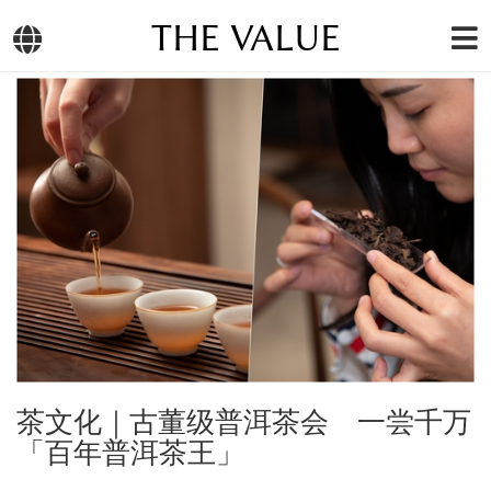
THE VALUE
茶文化｜古董级普洱茶会 一尝千万
「百年普洱茶王」