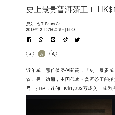
史上最贵普洱茶王！ HK$
撰文：包子 Felice Chu
2018年12月07日 星期五|15:08
A
A
A
近年威士忌价值屡创新高，「史上最贵威士忌
管。另一边厢，中国代表 - 普洱茶王的
号」打破，连佣HK$1,332万成交，成