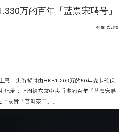
1,330万的百年「蓝票宋聘号」
4666 次观看
」头衔暂时由HK$1,200万的60年麦卡伦保
拍卖纪录，上周被东京中央香港的百年「蓝票宋聘
为史上最贵「普洱茶王」。