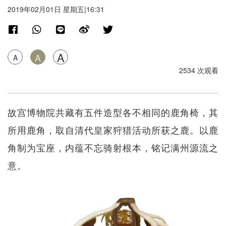
2019年02月01日 星期五|16:31
A
A
A
2534 次观看
故宫博物院共藏有五件造型各不相同的鹿角椅，其
所用鹿角，取自清代皇家狩猎活动所获之鹿。以鹿
角制为宝座，内蕴不忘骑射根本，铭记满州源流之
意。