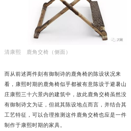
清康熙 鹿角交椅（侧面）
而从前述两件刻有御制诗的鹿角椅的陈设状况来
看，康熙时期的鹿角椅似乎都被有意陈设于避暑山
庄康熙三十六景内的建筑中，故此鹿角交椅虽然没
有御制诗文为证，但就其陈设地点而言，并结合其
工艺特征，可以合理推测这件鹿角交椅也应是一件
制作于康熙时期的家具。