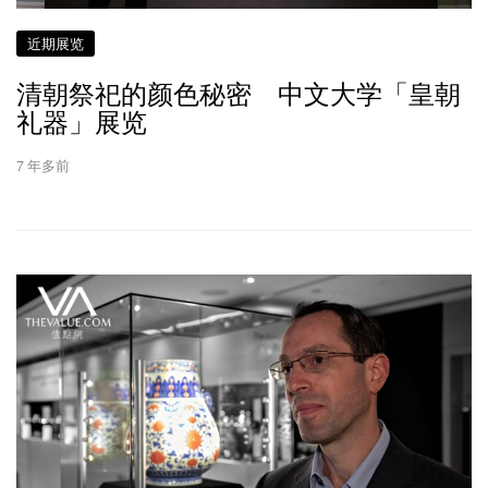
近期展览
清朝祭祀的颜色秘密 中文大学「皇朝
礼器」展览
7 年多前