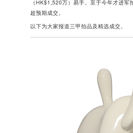
（HK$1,520万）易手。至于今年才进军
超预期成交。
以下为大家报道三甲拍品及精选成交。