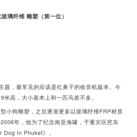
》强化玻璃纤维 雕塑（第一位）
主题，最常见的应该是红鼻子的收音机版本。今
1.9米高，大小基本上和一匹马差不多。
大型小狗雕塑，之后逐渐更多以玻璃纤维FRP材质
2006年，他为了纪念南亚海啸，于重灾区芭东
g In Phuket》。