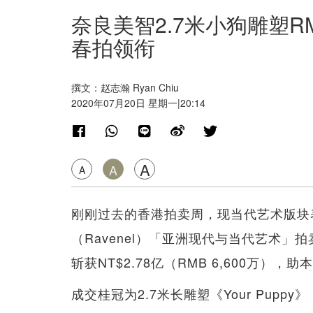
奈良美智2.7米小狗雕塑RM
春拍领衔
撰文：赵志瀚 Ryan Chiu
2020年07月20日 星期一|20:14
A
A
A
刚刚过去的香港拍卖周，现当代艺术版块
（Ravenel）「亚洲现代与当代艺术」拍
斩获NT$2.78亿（RMB 6,600万）
成交桂冠为2.7米长雕塑《Your Pupp