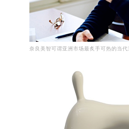
奈良美智可谓亚洲市场最炙手可热的当代