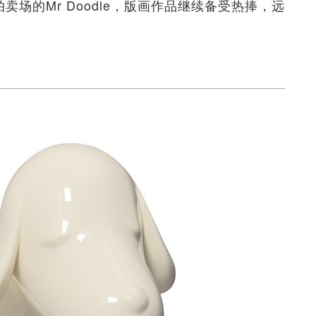
拍卖场的Mr Doodle，版画作品继续备受热捧，远