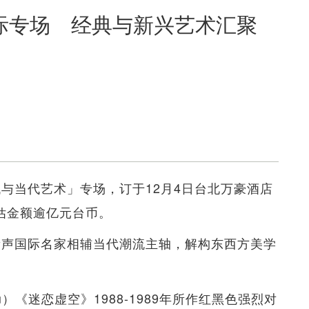
际专场 经典与新兴艺术汇聚
代与当代艺术」专场，订于12月4日台北万豪酒店
估金额逾亿元台币。
蜚声国际名家相辅当代潮流主轴，解构东西方美学
ieu）《迷恋虚空》1988-1989年所作红黑色强烈对