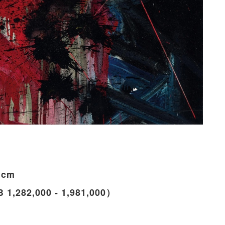
 cm
1,282,000 - 1,981,000）