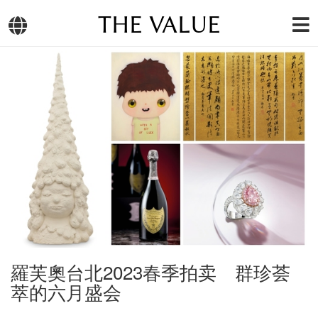
THE VALUE
羅芙奧台北2023春季拍卖 群珍荟
萃的六月盛会