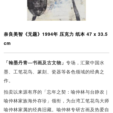
奈良美智《无题》1994年 压克力 纸本 47 x 33.5
cm
专场，汇聚中国水
「翰墨丹青—书画及古文物」
墨、工笔花鸟、篆刻、瓷器等各色领域的经典之
作。
拍卖以来源有序的「忘年之契：喻仲林与台静农｜
喻仲林家族海外存珍」领衔，为台湾工笔花鸟大师
喻仲林家属的经典旧藏。喻仲林专研古画及热爱自