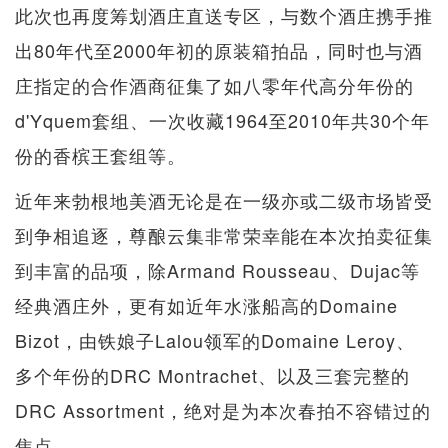
此次也再度筹划酒庄直送专区，与数个酒庄携手推
出80年代至2000年初的原装箱拍品，同时也与酒
庄指定的合作酒商征集了如八零年代高分年份的
d'Yquem套组、一次收藏1964至2010年共30个年
份的香槟王套组等。
近年来勃根地美酒无论是在一级亦或二级市场皆受
到争相追逐，尊酿云集非常荣幸能在本次拍卖征集
到丰富的品项，除Armand Rousseau、Dujac等
经典酒庄外，更有如近年水涨船高的Domaine
Bizot，由铁娘子Lalou领军的Domaine Leroy、
多个年份的DRC Montrachet、以及三套完整的
DRC Assortment，绝对是为本次春拍不容错过的
焦点。