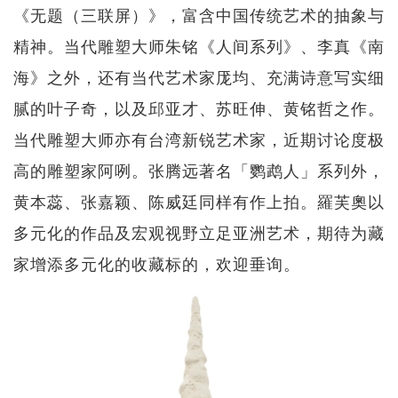
《无题（三联屏）》，富含中国传统艺术的抽象与
精神。当代雕塑大师朱铭《人间系列》、李真《南
海》之外，还有当代艺术家厐均、充满诗意写实细
腻的叶子奇，以及邱亚才、苏旺伸、黄铭哲之作。
当代雕塑大师亦有台湾新锐艺术家，近期讨论度极
高的雕塑家阿咧。张腾远著名「鹦鹉人」系列外，
黄本蕊、张嘉颖、陈威廷同样有作上拍。羅芙奧以
多元化的作品及宏观视野立足亚洲艺术，期待为藏
家增添多元化的收藏标的，欢迎垂询。