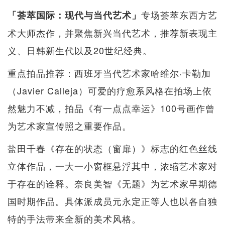
专场荟萃东西方艺
「荟萃国际：现代与当代艺术」
术大师杰作，并聚焦新兴当代艺术，推荐新表现主
义、日韩新生代以及20世纪经典。
重点拍品推荐：西班牙当代艺术家哈维尔·卡勒加
（Javier Calleja）可爱的疗愈系风格在拍场上依
然魅力不减，拍品《有一点点幸运》100号画作曾
为艺术家宣传照之重要作品。
盐田千春《存在的状态（窗扉）》标志的红色丝线
立体作品，一大一小窗框悬浮其中，浓缩艺术家对
于存在的诠释。奈良美智《无题》为艺术家早期德
国时期作品。具体派成员元永定正等人也以各自独
特的手法带来全新的美术风格。