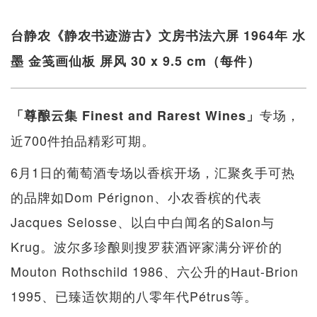
台静农《静农书迹游古》文房书法六屏 1964年 水
墨 金笺画仙板 屏风 30 x 9.5 cm（每件）
专场，
「尊酿云集 Finest and Rarest Wines」
近700件拍品精彩可期。
6月1日的葡萄酒专场以香槟开场，汇聚炙手可热
的品牌如Dom Pérignon、小农香槟的代表
Jacques Selosse、以白中白闻名的Salon与
Krug。波尔多珍酿则搜罗获酒评家满分评价的
Mouton Rothschild 1986、六公升的Haut-Brion
1995、已臻适饮期的八零年代Pétrus等。