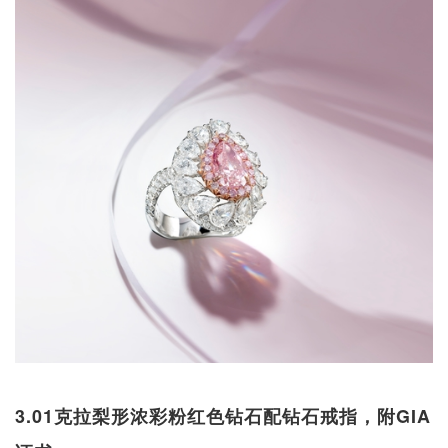
3.01克拉梨形浓彩粉红色钻石配钻石戒指，附GIA