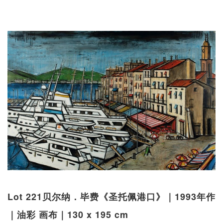
Lot 221贝尔纳．毕费《圣托佩港口》｜1993年作
｜油彩 画布｜130 x 195 cm