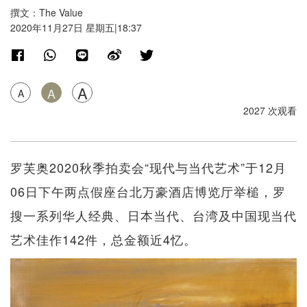
撰文：The Value
2020年11月27日 星期五|18:37
A
A
A
2027 次观看
罗芙奥2020秋季拍卖会“现代与当代艺术”于12月
06日下午两点假座台北万豪酒店博览厅举槌，罗
搜一系列华人经典、日本当代、台湾及中国现当代
艺术佳作142件，总金额近4忆。