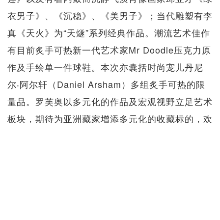
衣男子》、《沉稳》、《美男子》；当代雕塑有李
真《天火》为“天燧”系列经典作品。潮流艺术佳作
有目前炙手可热新一代艺术家Mr Doodle压克力原
作及手绘单一件球鞋。本次亦囊括时尚宠儿丹尼
尔‧阿尔轩（Daniel Arsham）多组炙手可热的限
量品。罗芙奥以多元化的作品及宏观视野立足艺术
板块，期待为亚洲藏家增添多元化的收藏标的，欢
迎垂询。