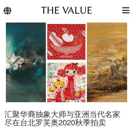
THE VALUE
汇聚华裔抽象大师与亚洲当代名家
尽在台北罗芙奥2020秋季拍卖