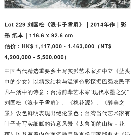
Lot 229 刘国松《浪卡子雪肩》｜2014年作｜彩
墨 纸本｜116.6 x 92.6 cm
估价：HK$ 1,117,000 - 1,463,000（NT$
4,200,000 - 5,500,000）
中国当代精选重要乡土写实派艺术家罗中立《蓝头
巾的少女》以精致结构与温润色彩探掘巴蜀农民平
凡生活中的诗意；台湾前辈艺术家“现代水墨之父”
刘国松《浪卡子雪肩》、《桃花源》、《醇美之
景》设色鲜明表现出绝伦景色；台湾当代艺术家有
叶子奇写实细腻的诗意风景《太鲁阁的山棱 - 花
莲》以及有着内敛而沉静气质肖像画家邱亚才《绿