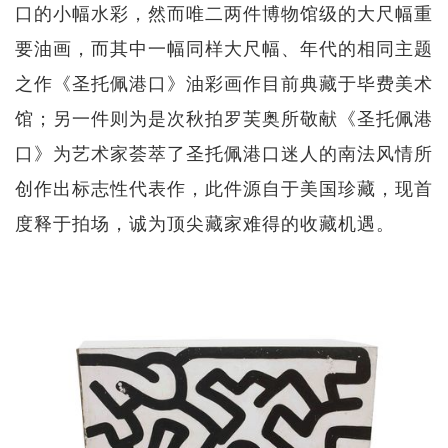
口的小幅水彩，然而唯二两件博物馆级的大尺幅重
要油画，而其中一幅同样大尺幅、年代的相同主题
之作《圣托佩港口》油彩画作目前典藏于毕费美术
馆；另一件则为是次秋拍罗芙奥所敬献《圣托佩港
口》为艺术家荟萃了圣托佩港口迷人的南法风情所
创作出标志性代表作，此件源自于美国珍藏，现首
度释于拍场，诚为顶尖藏家难得的收藏机遇。