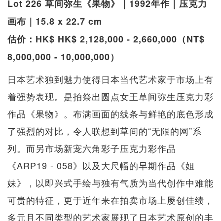
Lot 226 草间弥生《果物》｜1992年作｜压克力
画布｜15.8 x 22.7 cm
估价：HK$ HK$ 2,128,000 - 2,660,000（NT$
8,000,000 - 10,000,000）
日本艺术独到魅力使得日本当代艺术家于市场上有
着强势表现。是拍祭出圆点女王草间弥生压克力彩
作品《果物》。布满画面的线条与鲜艳的底色形成
了强烈的对比，令人联想到草间的“无限的网”系
列。而另市场新宠六角彩子压克力彩作品
《ARP19 - 058》以及大尺幅的早期作品《姐
妹》，以即兴式手绘与独有气质为当代创作中难能
可贵的特征，更于近年来在拍卖市场上屡创佳绩，
多元且不同类型的艺术家展现了日本艺术原创的丰