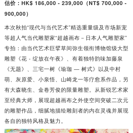
估价：HK$ 186,000 - 239,000（NT$ 700,000 -
900,000）
本次秋拍“现代与当代艺术”精选重量级及市场新宠
等超人气当代雕塑家“超越画布－日本人气雕塑家”
专拍：由当代艺术巨擘草间弥生领衔博物馆级大型
雕塑《花 - 绽放在午夜》、有着独特韵味加藤泉
《无题》、三宅一树《瑜珈 — 树式》以及中村
萌、灰原爱、小泉悟、山崎龙一等疗愈系作品，另
有大森晓生、金卷芳俊的限量雕塑。从新锐艺术家
至经典大师，展现超越画布之外使空间突破二次元
的雕塑作品，细腻地描绘雕刻者的内在灵魂并展现
各自的独特风格及魅力。