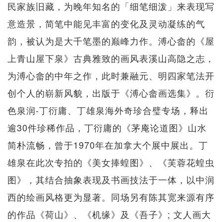
民家族旧藏，为晚年知名的「细笔细泼」来表现写
意造景，简笔中能见丰富的变化及灵动凝练的气
韵，被认为是大千笔墨的巅峰力作。溥心畲的《屋
上青山屋下泉》古典雅致的画风表溪山高隐之志，
为溥心畲的中年之作，此时兼融元、明四家笔法开
创个人的崭新风貌，出版于《溥心畲画选集》。衍
色泉润-丁衍庸、丁雄泉海外奇珍合璧专场，释出
逾30件珍稀作品，丁衍庸的《茅庵论道图》山水
简朴流畅，曾于1970年在加拿大个展中展出。丁
雄泉在此次专拍的《美女捧蝗图》、《芙蓉花蝗虫
图》，其结合抽象表现及书画技法于一体，以中润
西的绘画风格更为显著。同场另有陈其宽来源有序
的作品《荷山》、《机缘》及《吾子》; 文人画大