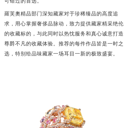
可错过的首选。
羅芙奧精品部门深知藏家对于珍稀臻品的高度追
求，用心掌握奢侈品脉动，致力提供藏家精采绝伦
的收藏标的，与此同时以热忱服务和真心诚意打造
尊爵不凡的收藏体验。推荐的每件作品皆是一时之
选，特别给品味藏家一场耳目一新的极致盛宴。