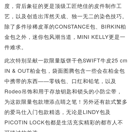
度，背后象征的更是顶级工匠绝佳的皮件制作工
艺，以及创造出浑然天成、独一无二的染色技巧。
除了多件珍稀皮革的CONSTANCE包、BIRKIN柏
金包之外，迷你包风潮当道，MINI KELLY更是一
件难求。
此次特别呈献一款限量版饼干色SWIFT牛皮25 cm
IN & OUT柏金包，袋面图腾包含一些会在柏金包
中携带的东西——零钱包、口红和铅笔，以及
Rodeo吊饰和用于存放钥匙和锁头的小防尘带，
为这款限量包款增添点睛之笔！另外还有款式繁多
的爱马仕入门包款精选，无论是LINDY包及
PICOTIN LOCK包都是生活充实精彩的都市人不