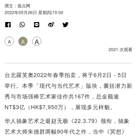
撰文：值点网
2022年05月26日 星期四|15:00
A
A
A
2021 次观看
台北羅芙奧2022年春季拍卖，将于6月2日 - 5日
举行。本季「现代与当代艺术」版块，囊括潜力新
秀与市场强棒艺术家佳作共167件，总金额逾
NT$3亿（HK$7,950万），展现多元样貌。
华人抽象艺术之最赵无极《22.3.79》领衔，抽象
艺术大师朱德群两幅90年代之作，当中《冥想》