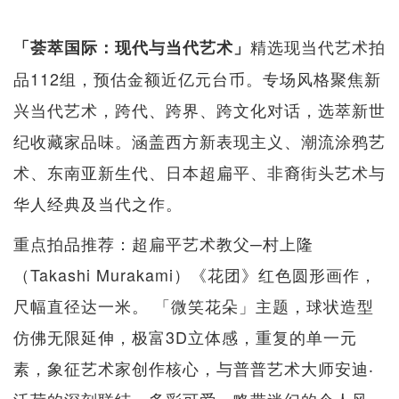
精选现当代艺术拍
「荟萃国际：现代与当代艺术」
品112组，预估金额近亿元台币。专场风格聚焦新
兴当代艺术，跨代、跨界、跨文化对话，选萃新世
纪收藏家品味。涵盖西方新表现主义、潮流涂鸦艺
术、东南亚新生代、日本超扁平、非裔街头艺术与
华人经典及当代之作。
重点拍品推荐：超扁平艺术教父─村上隆
（Takashi Murakami）《花团》红色圆形画作，
尺幅直径达一米。 「微笑花朵」主题，球状造型
仿佛无限延伸，极富3D立体感，重复的单一元
素，象征艺术家创作核心，与普普艺术大师安迪‧