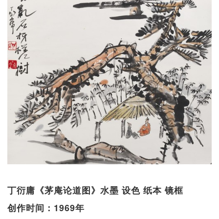
丁衍庸《茅庵论道图》水墨 设色 纸本 镜框
创作时间：1969年