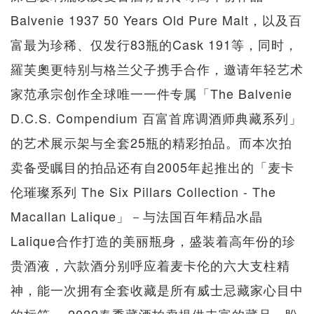
Balvenie 1937 50 Years Old Pure Malt，以及百
富最为珍稀、仅发行83瓶的Cask 191等，同时，
羅芙奧更特别与格兰父子携手合作，邀请年轻艺术
家范承宗创作全球唯一一件专属「The Balvenie
D.C.S. Compendium 百富首席调酒师典藏系列」
的艺术展示架与全套25瓶的精彩拍品。而本次拍
卖备受瞩目的拍品还有自2005年起推出的「麦卡
伦璀璨系列 The Six Pillars Collection - The
Macallan Lalique」－与法国百年精品水晶
Lalique合作打造的美丽瓶身，盛装着高年份的珍
贵酒液，六款酒分别呼应着麦卡伦的六大支柱精
神，能一次拥有全套收藏是所有威士忌藏家心目中
的标竿。 2022春季藏酒拍卖提供丰富的藏品，盼