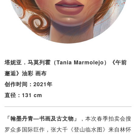
塔妮亚．马莫列霍（Tania Marmolejo）《午前
邂逅》油彩 画布
创作时间：2021年
直径：131 cm
，本次春季拍卖会搜
「翰墨丹青—书画及古文物」
罗众多国际巨作，张大千《登山临水图》来自林怀