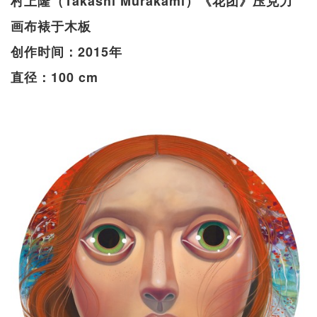
村上隆（Takashi Murakami）《花团》压克力
画布裱于木板
创作时间：2015年
直径：100 cm