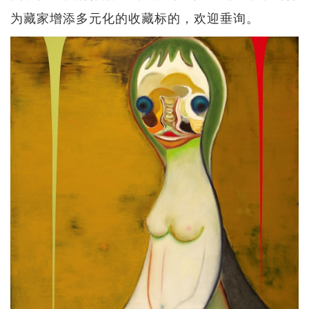
为藏家增添多元化的收藏标的，欢迎垂询。