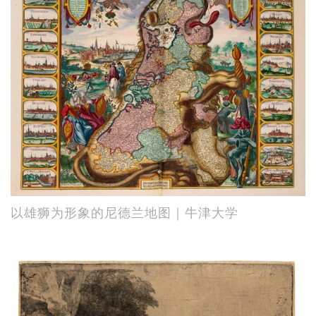
以雄狮为形象的尼德兰地图｜牛津大学