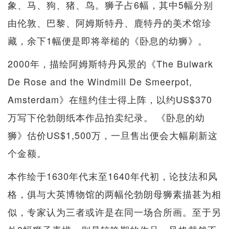
象、马、狗、猪、鸟。狮子占6幅，其中5幅分别
由伦敦、巴黎、阿姆斯特丹、鹿特丹的美术馆珍
藏，余下1幅便是即将举槌的《卧息的幼狮》。
2000年，描绘阿姆斯特丹风景的《The Bulwark
De Rose and the Windmill De Smeerpot,
Amsterdam》在纽约佳士得上阵，以约US$370
万写下伦勃朗纸本作品拍卖纪录。 《卧息的幼
狮》估价US$1,500万，一旦售出便会大幅刷新这
个金额。
本作绘于1630年代末至1640年代初，论技法和风
格，俱与大英博物馆的两幅伦勃朗母狮素描甚为相
似，专家认为三者或许是在同一场合所画。至于另