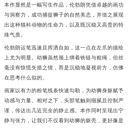
本作显然是一幅写生作品，伦勃朗凭借卓越的画功
与洞察力，成功捕捉狮子的自然美态，并借之展现
出这种猫科动物的生命力，以及既沉稳又高贵的特
殊气质。
伦勃朗运笔迅速且挥洒自如，这一点在左爪的描绘
上尤为明显。幼狮虽然颈上绑着铁链与粗绳，但丝
毫没有惊慌失措之情，而是沉稳地凝视前方，仿佛
在思考什么似的。
画家以有力的粉笔线条快速勾勒，为幼狮身躯赋予
动感与力量。相对之下，头部笔触则细腻且控制严
谨，传达出几近完全的静止感。本作同时呈现出宁
静与张力，让我们不仅看到幼狮的躯壳，更好像是