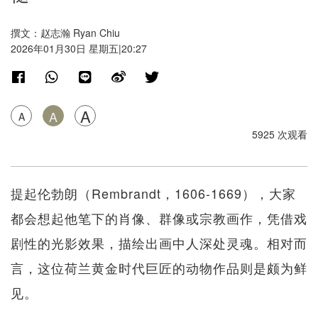
撰文：赵志瀚 Ryan Chiu
2026年01月30日 星期五|20:27
A
A
A
5925 次观看
提起伦勃朗（Rembrandt，1606-1669），大家
都会想起他笔下的肖像、群像或宗教画作，凭借戏
剧性的光影效果，描绘出画中人深处灵魂。相对而
言，这位荷兰黄金时代巨匠的动物作品则是颇为鲜
见。