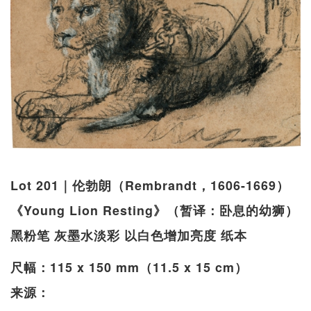
Lot 201｜伦勃朗（Rembrandt，1606-1669）
《Young Lion Resting》（暂译：卧息的幼狮）
黑粉笔 灰墨水淡彩 以白色增加亮度 纸本
尺幅：115 x 150 mm（11.5 x 15 cm）
来源：