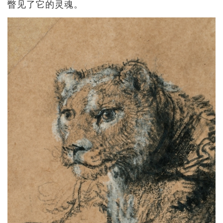
瞥见了它的灵魂。