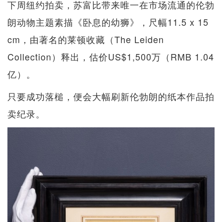
下周纽约拍卖，苏富比带来唯一在市场流通的伦勃
朗动物主题素描《卧息的幼狮》，尺幅11.5 x 15
cm，由著名的莱顿收藏（The Leiden
Collection）释出，估价US$1,500万（RMB 1.04
亿）。
只要成功落槌，便会大幅刷新伦勃朗的纸本作品拍
卖纪录。