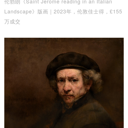
伦勃朗《Saint Jerome reading in an Italian
Landscape》版画｜2023年，伦敦佳士得，£155
万成交