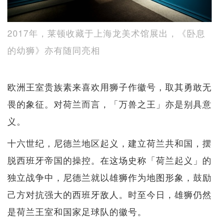
2017年，莱顿收藏于上海龙美术馆展出，《卧息
的幼狮》亦有随同亮相
欧洲王室贵族素来喜欢用狮子作徽号，取其勇敢无
畏的象征。对荷兰而言，「万兽之王」亦是别具意
义。
十六世纪，尼德兰地区起义，建立荷兰共和国，摆
脱西班牙帝国的操控。在这场史称「荷兰起义」的
独立战争中，尼德兰就以雄狮作为地图形象，鼓励
己方对抗强大的西班牙敌人。时至今日，雄狮仍然
是荷兰王室和国家足球队的徽号。