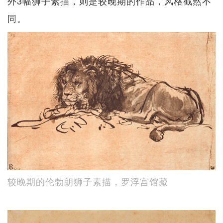
外3幅狮子素描，则是较晚期的作品，风格截然不
同。
较晚期的伦勃朗狮子素描，罗浮宫馆藏