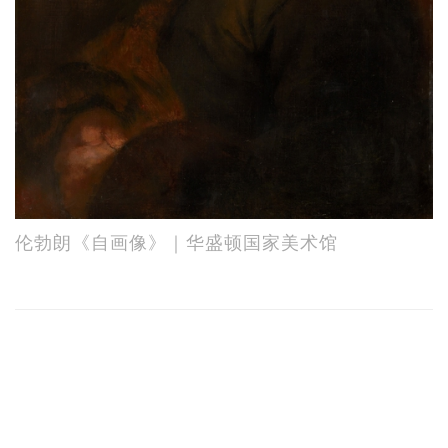
伦勃朗《自画像》｜华盛顿国家美术馆