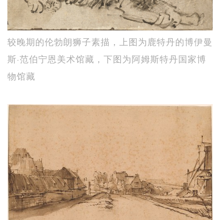
较晚期的伦勃朗狮子素描，上图为鹿特丹的博伊曼
斯·范伯宁恩美术馆藏，下图为阿姆斯特丹国家博
物馆藏