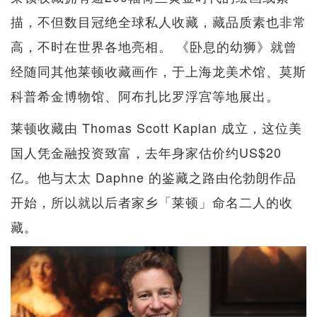
描，不但数目冠绝全球私人收藏，藏品质素也非常
高，不时在世界各地亮相。 《卧息的幼狮》就曾
经随同其他莱顿收藏画作，于上海龙美术馆、莫斯
科普希金博物馆、阿布扎比罗浮宫等地展出。
莱顿收藏由 Thomas Scott Kaplan 成立，这位美
国人凭金融投资致富，去年身家估价约US$20
亿。他与太太 Daphne 的鉴藏之路由伦勃朗作品
开始，所以就以后者家乡「莱顿」命名二人的收
藏。