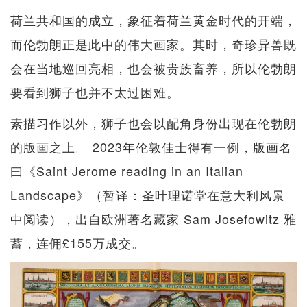
荷兰共和国的成立，象征着荷兰黄金时代的开端，
而伦勃朗正是此中的伟大画家。其时，奇珍异兽既
会在当地巡回亮相，也会被贵族畜养，所以伦勃朗
要看到狮子也并不太过困难。
素描习作以外，狮子也会以配角身份出现在伦勃朗
的版画之上。 2023年伦敦佳士得有一例，版画名
曰《Saint Jerome reading in an Italian
Landscape》（暂译：圣叶理诺堂在意大利风景
中阅读），出自欧洲著名藏家 Sam Josefowitz 雅
蓄，连佣£155万成交。