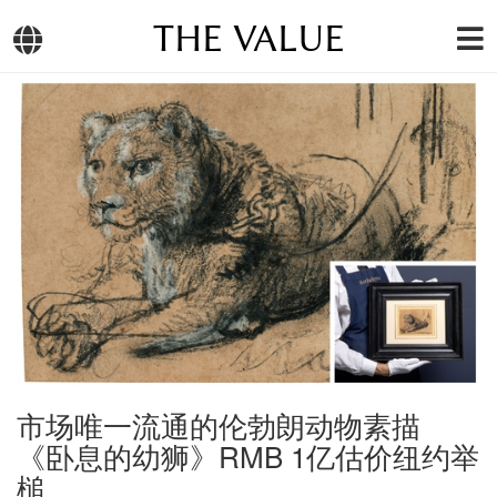
THE VALUE
市场唯一流通的伦勃朗动物素描
《卧息的幼狮》RMB 1亿估价纽约举
槌