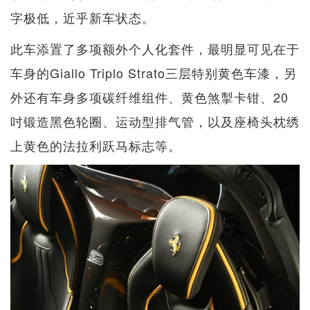
字极低，近乎新车状态。
此车添置了多项额外个人化套件，最明显可见在于
车身的Giallo Triplo Strato三层特别黄色车漆，另
外还有车身多项碳纤维组件、黄色煞掣卡钳、20
吋锻造黑色轮圈、运动型排气管，以及座椅头枕绣
上黄色的法拉利跃马标志等。