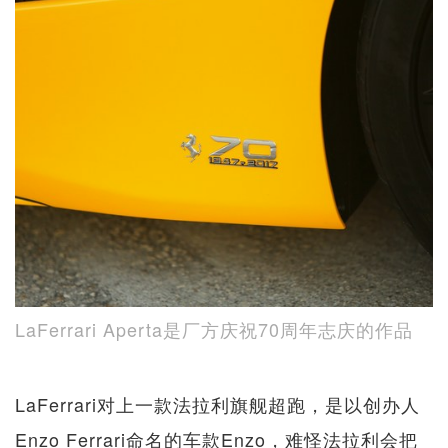
LaFerrari Aperta是厂方庆祝70周年志庆的作品
LaFerrari对上一款法拉利旗舰超跑，是以创办人
Enzo Ferrari命名的车款Enzo，难怪法拉利会把