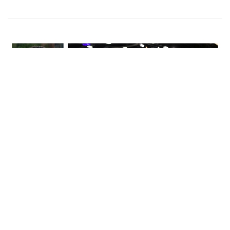
拍卖新闻
《速度与激情》保罗·沃克的汽车收藏