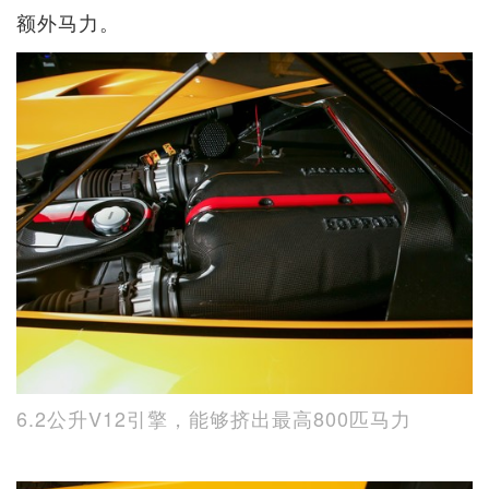
额外马力。
6.2公升V12引擎，能够挤出最高800匹马力