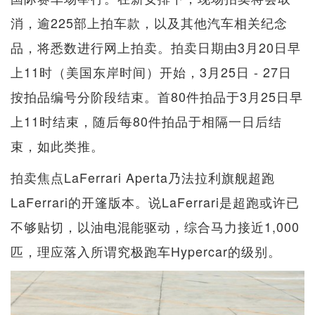
消，逾225部上拍车款，以及其他汽车相关纪念
品，将悉数进行网上拍卖。拍卖日期由3月20日早
上11时（美国东岸时间）开始，3月25日 - 27日
按拍品编号分阶段结束。首80件拍品于3月25日早
上11时结束，随后每80件拍品于相隔一日后结
束，如此类推。
拍卖焦点LaFerrari Aperta乃法拉利旗舰超跑
LaFerrari的开篷版本。说LaFerrari是超跑或许已
不够贴切，以油电混能驱动，综合马力接近1,000
匹，理应落入所谓究极跑车Hypercar的级别。