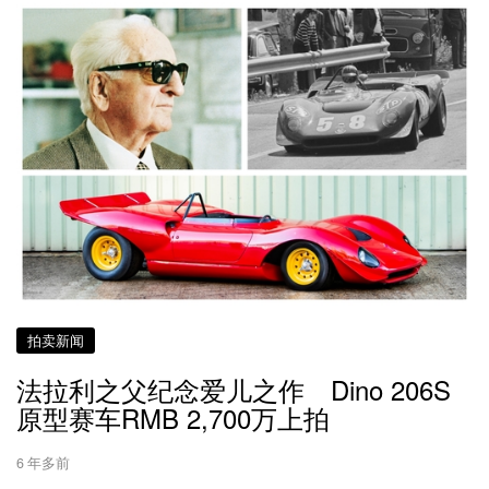
拍卖新闻
法拉利之父纪念爱儿之作 Dino 206S
原型赛车RMB 2,700万上拍
6 年多前