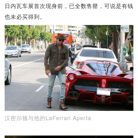
日内瓦车展首次现身前，已全数售罄，可说是有钱
也未必买得到。
汉密尔顿与他的LaFerrari Aperta