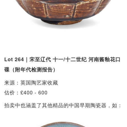
Lot 264｜宋至辽代 十一/十二世纪 河南酱釉花口
碟（附年代检测报告）
来源：英国陶艺家收藏
估价：£400 - 600
拍卖中也涵盖了其他精品的中国早期陶瓷器，如：