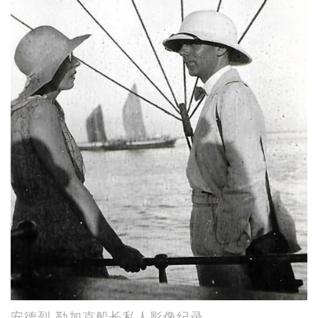
安德烈·勒加克船长私人影像纪录