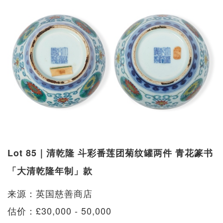
Lot 85｜清乾隆 斗彩番莲团菊纹罐两件 青花篆书
「大清乾隆年制」款
来源：英国慈善商店
估价：£30,000 - 50,000