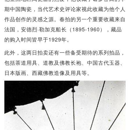
期中国陶瓷，当代艺术史评论家视此收藏为他个人
作品创作的灵感之源。春拍的另一个重要收藏来自
法国，安德烈·勒加克船长（1895-1960），藏品
的购入时间皆早于1929年。
此外，这两日拍卖还有一些备受期待的系列拍品，
包括茶道用具、道教及佛教长袍、中国古代玉器、
日本版画、西藏佛教造像及用具等。