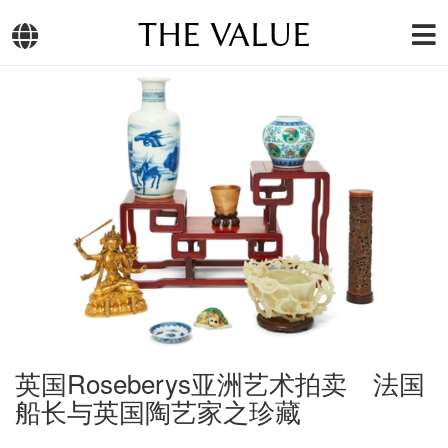
THE VALUE
英国Roseberys亚洲艺术拍卖 法国
船长与英国陶艺家之珍藏