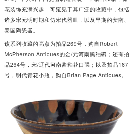
花装饰充满兴趣，可窥见于其广泛的收藏中，包括
诸多宋元明时期和仿宋代器皿，以及早期的安南、
泰国陶瓷器。
该系列收藏的亮点为拍品269号，购自Robert
McPherson Antiques的金/元河南黑釉碗；还有拍
品264号，宋/辽代河南酱釉花口碟；以及拍品167
号，明代青花小瓶，购自Brian Page Antiques。