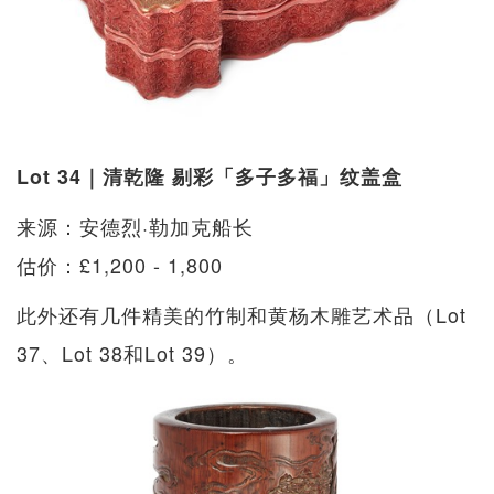
Lot 34｜清乾隆 剔彩「多子多福」纹盖盒
来源：安德烈·勒加克船长
估价：£1,200 - 1,800
此外还有几件精美的竹制和黄杨木雕艺术品（Lot
37、Lot 38和Lot 39）。