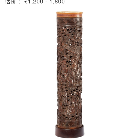
估价： £1,200 - 1,800