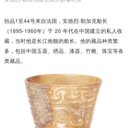
拍品1至44号来自法国，安德烈·勒加克船长
（1895-1960年）于 20 年代在中国建立的私人收
藏，当时他是长江炮舰的船长。他的藏品种类繁
多，包括中国玉器、绣品、漆器、竹雕、珠宝等各
类藏品。