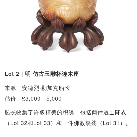
Lot 2｜明 仿古玉雕杯连木座
来源：安德烈·勒加克船长
估价：£3,000 - 5,000
船长收集了许多精美的织绣，包括两件道士降衣
（Lot 32和Lot 33）和一件佛教袈裟（Lot 31）。