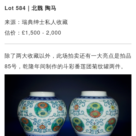
Lot 584｜北魏 陶马
来源：瑞典绅士私人收藏
估价：£1,500 - 2,000
除了两大收藏以外，此场拍卖还有一大亮点是拍品
85号，乾隆年间制作的斗彩番莲团菊纹罐两件。