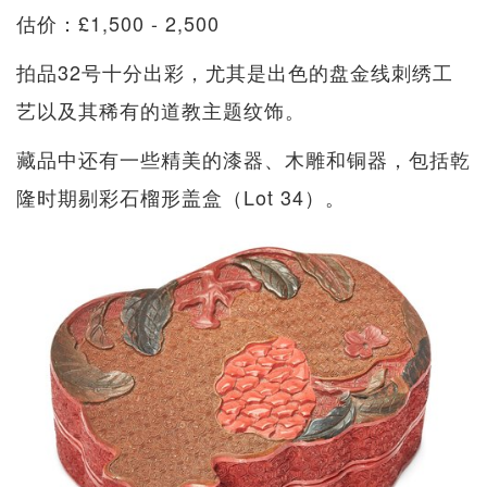
估价：£1,500 - 2,500
拍品32号十分出彩，尤其是出色的盘金线刺绣工
艺以及其稀有的道教主题纹饰。
藏品中还有一些精美的漆器、木雕和铜器，包括乾
隆时期剔彩石榴形盖盒（Lot 34）。