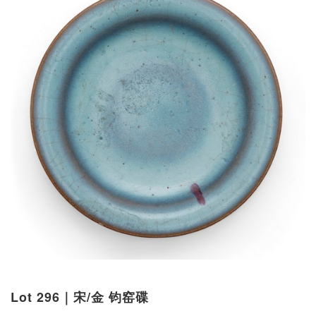
Lot 296｜宋/金 钧窑碟