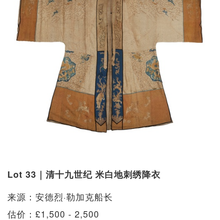
Lot 33｜清十九世纪 米白地刺绣降衣
来源：安德烈·勒加克船长
估价：£1,500 - 2,500