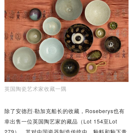
英国陶瓷艺术家收藏一隅
除了安德烈·勒加克船长的收藏，Roseberys也有
幸出售一位英国陶艺家的藏品（Lot 154至Lot
279），其对中国瓷器制造传统中，釉料和釉下青