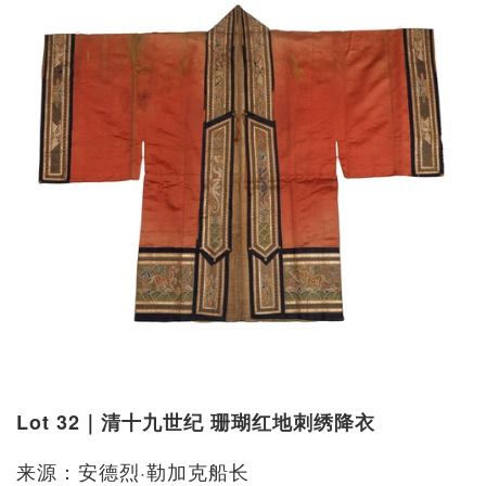
Lot 32｜清十九世纪 珊瑚红地刺绣降衣
来源：安德烈·勒加克船长