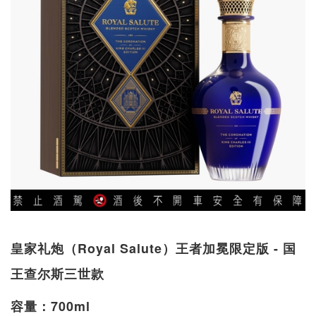
皇家礼炮（Royal Salute）王者加冕限定版 - 国
王查尔斯三世款
容量：700ml