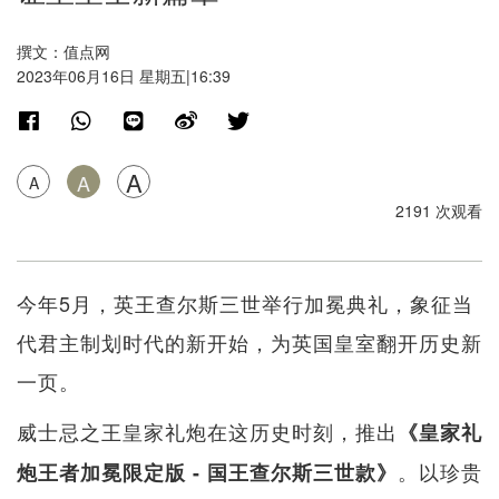
撰文：值点网
2023年06月16日 星期五|16:39
A
A
A
2191 次观看
今年5月，英王查尔斯三世举行加冕典礼，象征当
代君主制划时代的新开始，为英国皇室翻开历史新
一页。
威士忌之王皇家礼炮在这历史时刻，推出
《皇家礼
。以珍贵
炮王者加冕限定版 - 国王查尔斯三世款》