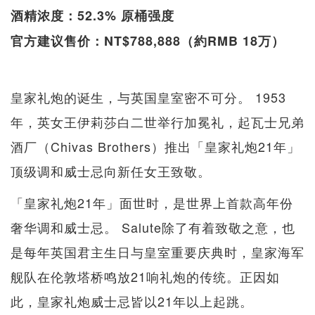
酒精浓度：52.3% 原桶强度
官方建议售价：NT$788,888（約RMB 18万）
皇家礼炮的诞生，与英国皇室密不可分。 1953
年，英女王伊莉莎白二世举行加冕礼，起瓦士兄弟
酒厂（Chivas Brothers）推出「皇家礼炮21年」
顶级调和威士忌向新任女王致敬。
「皇家礼炮21年」面世时，是世界上首款高年份
奢华调和威士忌。 Salute除了有着致敬之意，也
是每年英国君主生日与皇室重要庆典时，皇家海军
舰队在伦敦塔桥鸣放21响礼炮的传统。正因如
此，皇家礼炮威士忌皆以21年以上起跳。