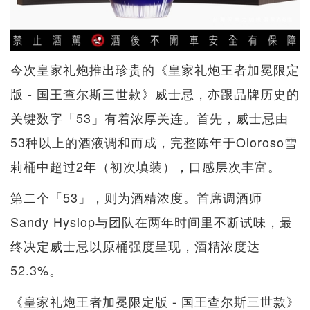
今次皇家礼炮推出珍贵的《皇家礼炮王者加冕限定
版 - 国王查尔斯三世款》威士忌，亦跟品牌历史的
关键数字「53」有着浓厚关连。首先，威士忌由
53种以上的酒液调和而成，完整陈年于Oloroso雪
莉桶中超过2年（初次填装），口感层次丰富。
第二个「53」，则为酒精浓度。首席调酒师
Sandy Hyslop与团队在两年时间里不断试味，最
终决定威士忌以原桶强度呈现，酒精浓度达
52.3%。
《皇家礼炮王者加冕限定版 - 国王查尔斯三世款》