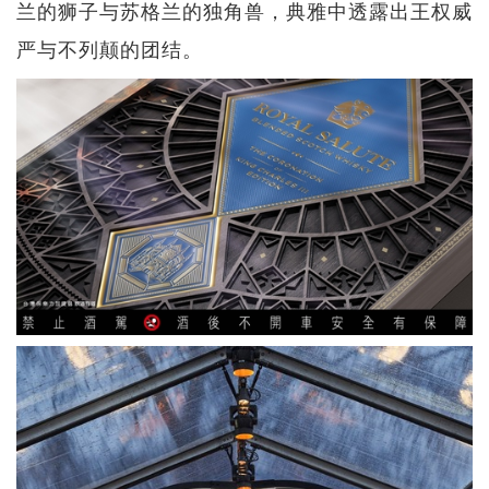
兰的狮子与苏格兰的独角兽，典雅中透露出王权威
严与不列颠的团结。