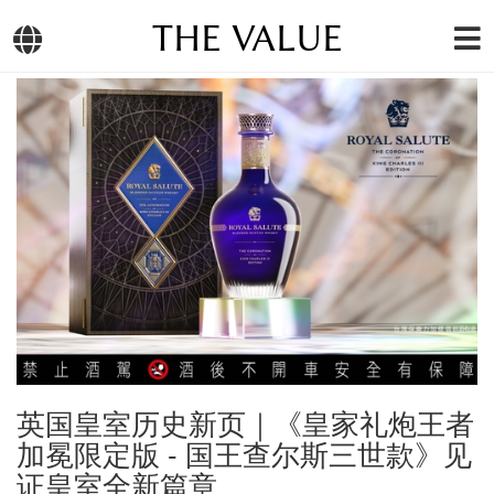
THE VALUE
英国皇室历史新页｜《皇家礼炮王者
加冕限定版 - 国王查尔斯三世款》见
证皇室全新篇章