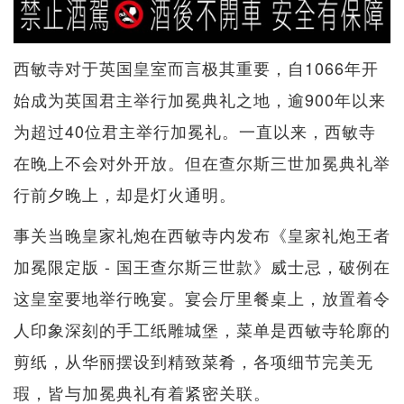
西敏寺对于英国皇室而言极其重要，自1066年开
始成为英国君主举行加冕典礼之地，逾900年以来
为超过40位君主举行加冕礼。一直以来，西敏寺
在晚上不会对外开放。但在查尔斯三世加冕典礼举
行前夕晚上，却是灯火通明。
事关当晚皇家礼炮在西敏寺内发布《皇家礼炮王者
加冕限定版 - 国王查尔斯三世款》威士忌，破例在
这皇室要地举行晚宴。宴会厅里餐桌上，放置着令
人印象深刻的手工纸雕城堡，菜单是西敏寺轮廓的
剪纸，从华丽摆设到精致菜肴，各项细节完美无
瑕，皆与加冕典礼有着紧密关联。