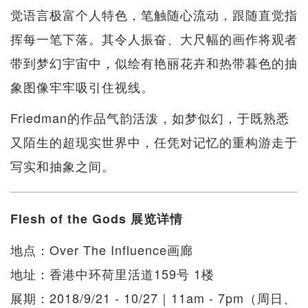
觉语言极富个人特色，笔触随心流动，跟随直觉指
挥每一笔下落。其令人振奋、大尺幅的画作将观者
带到梦幻宇宙中，似绘有艳丽花卉和热带暮色的抽
象图像牢牢吸引住视线。
Friedman的作品气韵活泼，如梦似幻，于既熟​​悉
又陌生的超现实世界中，任凭对记忆的重构游走于
写实和抽象之间。
Flesh of the Gods 展览详情
地点：Over The Influence画廊
地址：香港中环荷里活道159号 1楼
展期：2018/9/21 - 10/27｜11am - 7pm（周日、