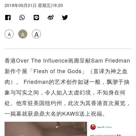
2018年09月21日 星期五|18:20
A
A
A
香港Over The Influence画廊呈献Sam Friedman
新作个展「Flesh of the Gods」（直译为神之血
肉）。 Friedman的艺术创作如谜一般，飘渺于抽
象与写实之间，令人如入太虚幻境，不知身在何
处。他常驻美国纽约州，此次为其香港首次展览，
一揭幕就获鼎鼎大名的KAWS送上祝福。