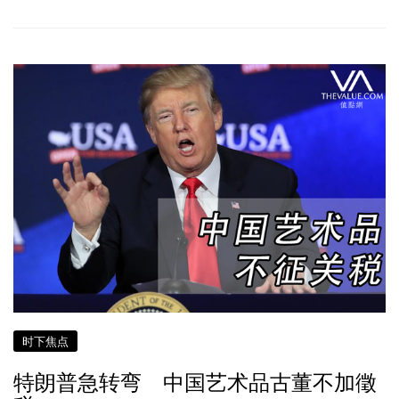
时下焦点
特朗普急转弯 中国艺术品古董不加徵