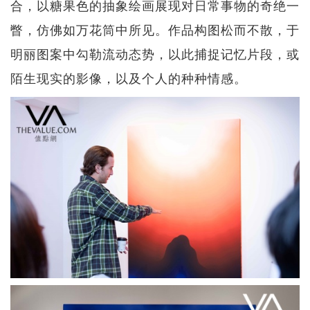
合，以糖果色的抽象绘画展现对日常事物的奇绝一
瞥，仿佛如万花筒中所见。作品构图松而不散，于
明丽图案中勾勒流动态势，以此捕捉记忆片段，或
陌生现实的影像，以及个人的种种情感。