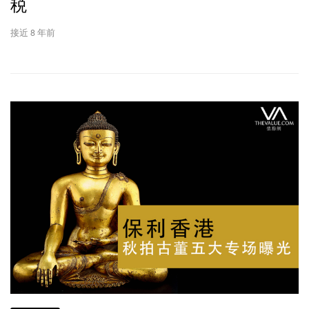
税
接近 8 年前