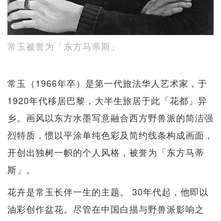
常玉被誉为「东方马蒂斯」
常玉（1966年卒）是第一代旅法华人艺术家，于
1920年代移居巴黎，大半生旅居于此「花都」异
乡。画风以东方水墨写意融合西方野兽派的简洁强
烈特质，惯以平涂单纯色彩及简约线条构成画面，
开创出独树一帜的个人风格，被誉为「东方马蒂
斯」。
花卉是常玉长伴一生的主题。 30年代起，他即以
油彩创作盆花。尽管在中国白描与野兽派影响之