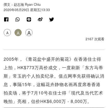
撰文：赵志瀚 Ryan Chiu
2020年05月29日 星期五|13:33
A
A
A
2167 次观看
2005年，《青花盆中盛开的菊花》在香港佳士得
上拍，HK$773万高价成交，一度刷新「东方马蒂
斯」常玉的个人拍卖纪录。值点网率先获得确认消
息，事隔15年，这幅花卉静物名画再度席卷香港
拍卖场，将于7月10号在佳士得「现代及当代艺术
晚拍」亮相，估价HK$6,000万 - 8,000万。