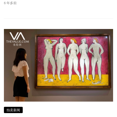
6 年多前
拍卖新闻