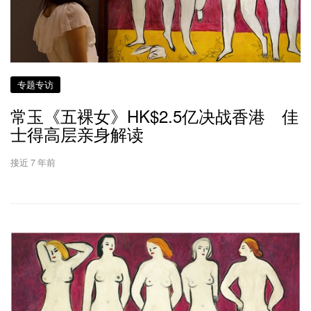
专题专访
常玉《五裸女》HK$2.5亿决战香港 佳
士得高层亲身解读
接近 7 年前