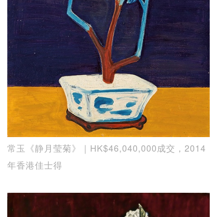
常玉《静月莹菊》｜HK$46,040,000成交，2014
年香港佳士得