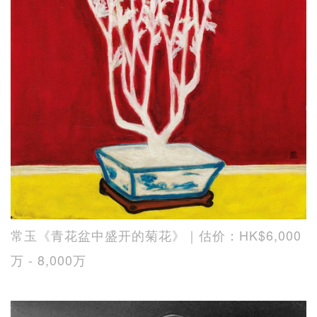
常玉《青花盆中盛开的菊花》｜估价：HK$6,000
万 - 8,000万