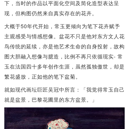
下，当时的作品以平面化空间及简化造型表达呈
现，但构图仍然来自真实存在的花卉。
大概于50年代开始，常玉更倾向为笔下花卉赋予
主观感受与情感想像。盆花不只是他对东方文人花
鸟传统的延续，亦是他艺术生命的自身投射，故构
图大胆融入想像与臆造，比例不再只依循现实- 常
玉在法国四十多年创作生涯，虽然孤独傲世，却是
繁花盛放，正如他的笔下盆菊。
就如现代画坛巨匠吴冠中所言：「我觉得常玉自己
就是盆景，巴黎花圃里的东方盆景。」