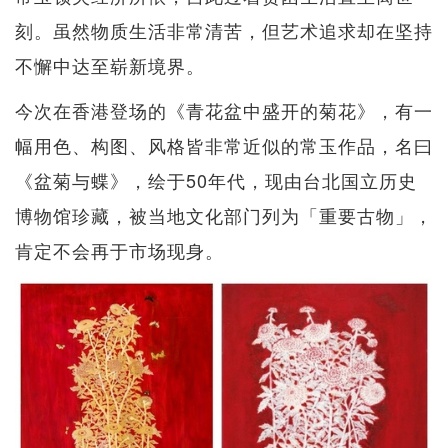
刻。虽然物质生活非常清苦，但艺术追求却在坚持
不懈中​​达至崭新境界。
今次在香港登场的《青花盆中盛开的菊花》，有一
幅用色、构图、风格皆非常近似的常玉作品，名曰
《盆菊与蝶》，绘于50年代，现由台北国立历史
博物馆珍藏，被当地文化部门列为「重要古物」，
肯定不会再于市场现身。