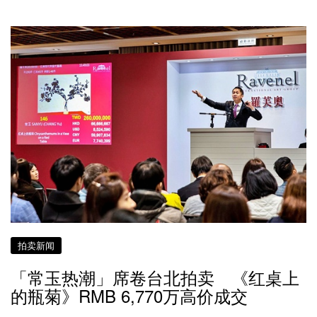
拍卖新闻
「常玉热潮」席卷台北拍卖 《红桌上
的瓶菊》RMB 6,770万高价成交