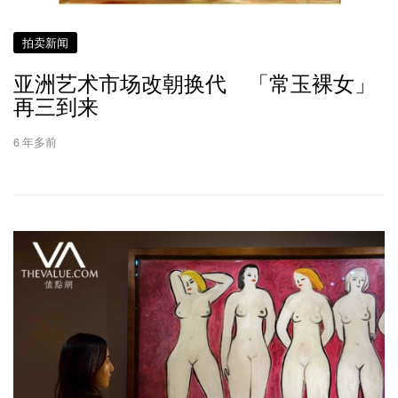
拍卖新闻
亚洲艺术市场改朝换代 「常玉裸女」
再三到来
6 年多前