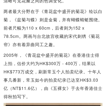
清晰可见花瓣之间的色调变化。
两者最大分野在于《青花盆中盛开的菊花》绘以白
菊，《盆菊与蝶》则是金菊，并有蝴蝶蜻蜓围绕。
前者尺幅为110 x 60cm，后者则为152 x
78.5cm。两画与台北故宫收藏的宋代刺绣《菊花
帘》亦有着异曲同工之趣。
2005年，《青花盆中盛开的菊花》在香港佳士得
上拍，估价大约为HK$300万 - 400万，结果以
HK$773万成交，刷新常玉个人拍卖纪录。十年人
事几番新，常玉如今的拍卖纪录已达至HK$3.03
亿（NT$11.6亿），由《五裸女》于去年香港佳士
得秋拍写下。