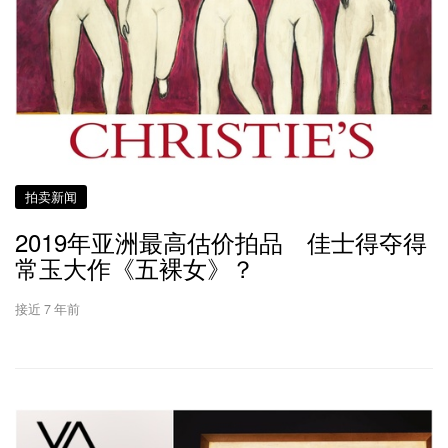
拍卖新闻
2019年亚洲最高估价拍品 佳士得夺得
常玉大作《五裸女》？
接近 7 年前