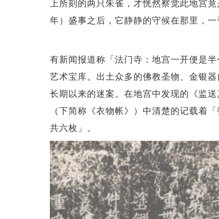
上所刻的两只朱雀，才恍然察觉此地宫竟
年）盛事之后，它静静的守候在那里，一
有新闻报道称「法门寺：地宫一开便是半
艺术宝库。出土众多的佛教圣物、金银器
长期以来的迷案。在地宫中发现的《监送
（下简称《衣物帐》）中清楚的记载着「
共六枚」。