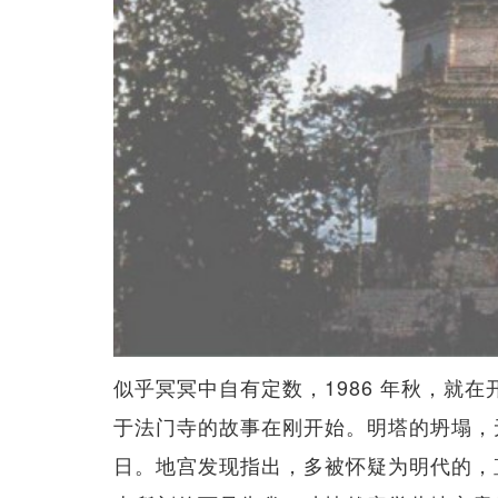
似乎冥冥中自有定数，1986 年秋，就
于法门寺的故事在刚开始。明塔的坍塌，
日。地宫发现指出，多被怀疑为明代的，直