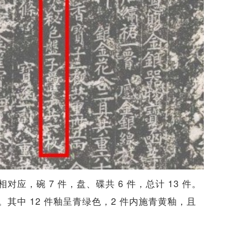
应，碗 7 件，盘、碟共 6 件，总计 13 件。
瓷。其中 12 件釉呈青绿色，2 件内施青黄釉，且