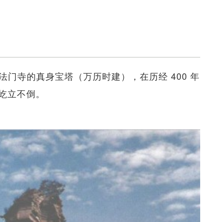
法门寺的真身宝塔（万历时建），在历经 400 年
屹立不倒。