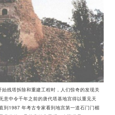
在开始残塔拆除和重建工程时，人们惊奇的发现关
无意中令千年之前的唐代塔基地宫得以重见天
到1987 年考古专家看到地宫第一道石门门楣