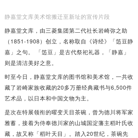
静嘉堂文库美术馆搬迁至新址的宣传片段
静嘉堂文库，由三菱集团第二代社长岩崎弥之助
（1851-1908）创立，名称取自《诗经》「笾豆静
嘉」之句。 「笾豆」是古代祭祀礼器，「静嘉」
则是清洁美好之意。
时至今日，静嘉堂文库的图书馆和美术馆，一共收
藏了岩崎家族收藏的20多万册经典藏书与6,500件
艺术品，以日本和中国文物为主。
是次在特展领衔的曜变天目茶碗，曾为德川将军家
雅蓄，接着为侍奉德川家的山城国淀藩主稻叶氏收
藏，故又称「稻叶天目」。踏入20世纪，茶碗先