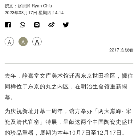
撰文：赵志瀚 Ryan Chiu
2023年08月17日 星期四|14:14
A
A
A
2217 次观看
去年，静嘉堂文库美术馆迁离东京世田谷区，搬往
同样位于东京的丸之内区，在明治生命馆重新揭
幕。
为庆祝新址开幕一周年，馆方举办「两大巅峰- 宋
瓷及清代官窑」特展，呈献这两个中国陶瓷史盛世
的珍品重器，展期为本年10月7日至12月17日。