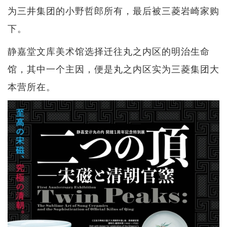
为三井集团的小野哲郎所有，最后被三菱岩崎家购
下。
静嘉堂文库美术馆选择迁往丸之内区的明治生命
馆，其中一个主因，便是丸之内区实为三菱集团大
本营所在。