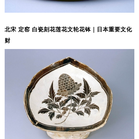
北宋 定窑 白瓷刻花莲花文轮花钵｜日本重要文化
财