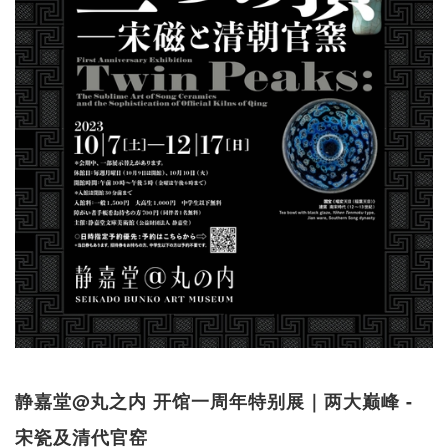
静嘉堂@丸之内 开馆一周年特别展｜两大巅峰 -
宋瓷及清代官窑