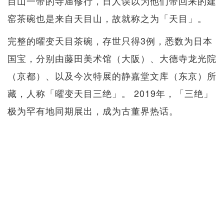
目山一带的寺庙修行，日人误以为他们带回来的建
窑茶碗也是来自天目山，故就称之为「天目」。
完整的曜变天目茶碗，存世只得3例，悉数为日本
国宝，分别由藤田美术馆（大阪）、大德寺龙光院
（京都）、以及今次特展的静嘉堂文库（东京）所
藏，人称「曜变天目三绝」。 2019年，「三绝」
极为罕有地同期展出，成为古董界热话。