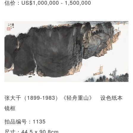
估价：US$1,000,000 - 1,500,000
张大千（1899-1983）《轻舟重山》 设色纸本
镜框
拍品编号：1135
尺寸：44.5 x 90.8cm