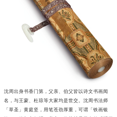
沈周出身书香门第，父亲、伯父皆以诗文书画闻
名，与王蒙、杜琼等大家均是世交。沈周书法师
「草圣」黄庭坚，用笔苍劲厚重，可谓「铁画银