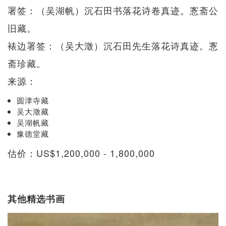
署签：（吴湖帆）沉石田书落花诗卷真迹。愙斋公
旧藏。
裱边署签：（吴大澂）沉石田先生落花诗真迹。愙
斋珍藏。
来源：
圆津寺藏
吴大澂藏
吴湖帆藏
豫德堂藏
估价：US$1,200,000 - 1,800,000
其他精选书画