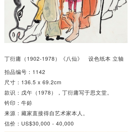
丁衍庸（1902-1978）《八仙》 设色纸本 立轴
拍品编号：1142
尺寸：136.5 x 69.2cm
款识：戊午（1978），丁衍庸写于思文堂。
钤印：牛鉩
来源：藏家直接得自艺术家本人。
估价：US$30,000 - 40,000