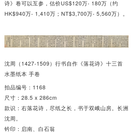
诗》卷可以互参，估价US$120万- 180万（约
HK$940万- 1,410万；NT$3,700万- 5,560万）。
沈周（1427-1509）行书自作《落花诗》十三首
水墨纸本 手卷
拍品编号：1168
尺寸：28.5 x 286cm
款识：右落花诗，尽纸之长，书于双峨山房。长洲
沈周。
钤印：启南、白石翁