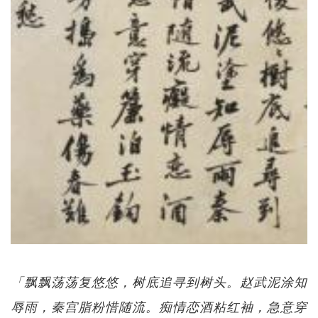
「飘飘荡荡复悠悠，树底追寻到树头。赵武泥涂知
辱雨，秦宫脂粉惜随流。痴情恋酒粘红袖，急意穿