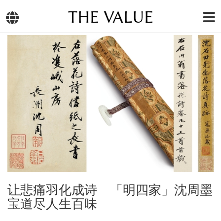
THE VALUE
让悲痛羽化成诗 「明四家」沈周墨
宝道尽人生百味