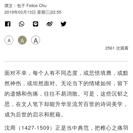
撰文：包子 Felice Chu
2019年03月13日 星期三|22:55
A
A
A
2561 次观看
面对不幸，每个人有不同态度，或悲愤填膺，或黯
然神伤，或坦然面对。无论当下的情绪如何，留下
的遗憾和伤痛，往往不易消散。可是，这些沉郁之
思，在文人笔下却能升华至流芳百世的诗词美学，
成为后世的启示和慰藉。
沈周（1427-1509）正是当中典范，把椎心之痛羽