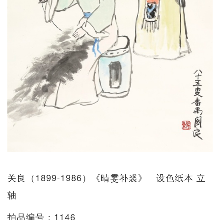
关良（1899-1986）《晴雯补裘》 设色纸本 立
轴
拍品编号：1146