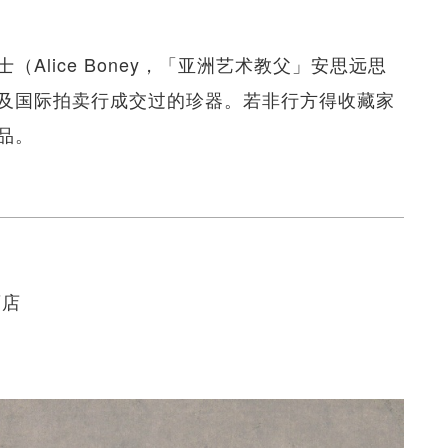
Alice Boney，「亚洲艺术教父」安思远思
及国际拍卖行成交过的珍器。若非行方得收藏家
品。
酒店