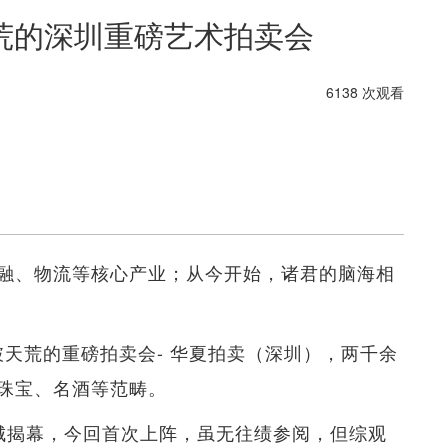
荒的深圳重磅艺术拍卖会
6138 次观看
融、物流等核心产业；从今开始，诸君的脑海相
来破天荒的重磅拍卖会- 华夏拍卖（深圳），两千余
珠宝、名酒等范畴。
城揭幕，今回首次上阵，虽无往绩参阅，但综观