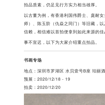
拍品质素，仍足见行方实力相当雄厚。
以古董为例，有香港利国伟爵士、庞耐女士（
师）、陈玉阶（仇焱之同门）等旧藏，以
信赖，相信难以首拍便拿到如此来源的佳
事不宣迟，以下为大家介绍重点拍品。
书画专场
地点：深圳市罗湖区 水贝壹号B座 珀丽
预展：2020/12/18 - 19
拍卖：2020/12/20