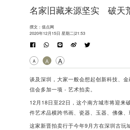
名家旧藏来源坚实 破天
撰文：值点网
2020年12月15日 星期二|21:53
A
A
A
谈及深圳，大家一般会想起创新科技、金
信会多加一项 - 艺术拍卖。
12月18日至22日，这个南方城市将迎
件艺术品横跨书画、瓷器、玉器、佛像、
这家新晋拍卖行于今年9月方在深圳古玩