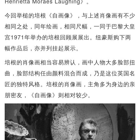
Henrietta Moraes Laughing》。
今回举槌的培根《自画像》，与上述肖像画有不少
相同之处，同年绘画，相同尺幅，一同于巴黎大皇
宫1971年举办的培根回顾展展出。纽豪斯购下两
幅作品后，亦并列挂起展示。
培根的肖像画相当容易辨认，画中人物大多脸部扭
曲，脸部结构任由颜料混合而成，乃是这位英国名
匠的独特风格。培根的肖像画，主角多为身边的亲
朋密友，《自画像》则相对较少。