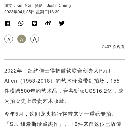
撰文：Ken NG 摄影：Justin Cheng
2023年04月25日 星期二|16:30
A
A
A
2407 次观看
2022年，纽约佳士得把微软联合创办人Paul
Allen（1953-2018）的艺术珍藏带到拍场，155
件横跨500年的艺术品，合共斩获US$16.2亿，成
为拍卖史上最贵艺术收藏。
今年5月，这间龙头拍行将带来另一重磅专拍、
「S.I. 纽豪斯珍藏杰作」。 16件来自这位已故传