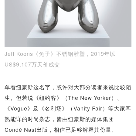
Jeff Koons《兔子》不锈钢雕塑，2019年以
US$9,107万天价成交
单看纽豪斯这名字，或许对大部分读者来说比较陌
生。但若说《纽约客》（The New Yorker）、
《Vogue》及《名利场》（Vanity Fair）等大家耳
熟能详的时尚杂志，皆由纽豪斯的媒体集团
Condé Nast出版，相信已足够解释其份量。