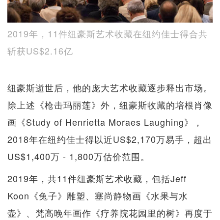
2019年，11件纽豪斯艺术收藏在纽约佳士得合共
斩获US$2.16亿
纽豪斯逝世后，他的庞大艺术收藏逐步释出市场。
除上述《枪击玛丽莲》外，纽豪斯收藏的培根肖像
画《Study of Henrietta Moraes Laughing》，
2018年在纽约佳士得以近US$2,170万易手，超出
US$1,400万 - 1,800万估价范围。
2019年，共11件纽豪斯艺术收藏，包括Jeff
Koon《兔子》雕塑、塞尚静物画《水果与水
壶》、梵高晚年画作《疗养院花园里的树》再度于