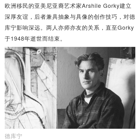
欧洲移民的亚美尼亚裔艺术家Arshile Gorky建立
深厚友谊，后者兼具抽象与具像的创作技巧，对德
库宁影响深远。两人亦师亦友的关系，直至Gorky
于1948年逝世而结束。
德库宁