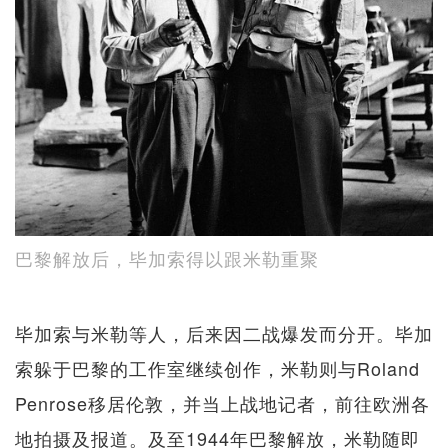
巴黎解放后，毕加索得以跟米勒重聚
毕加索与米勒等人，后来因二战爆发而分开。毕加
索躲于巴黎的工作室继续创作，米勒则与Roland
Penrose移居伦敦，并当上战地记者，前往欧洲各
地拍摄及报道。及至1944年巴黎解放，米勒随即