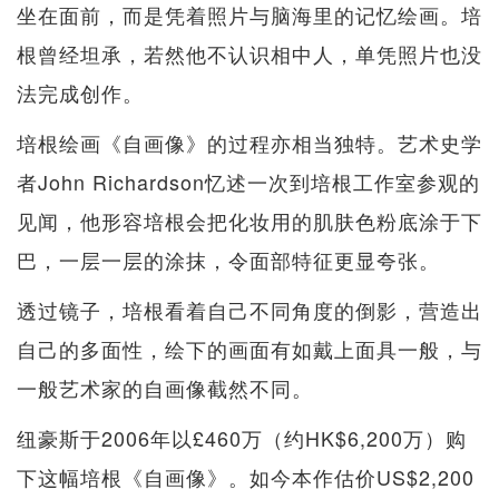
坐在面前，而是凭着照片与脑海里的记忆绘画。培
根曾经坦承，若然他不认识相中人，单凭照片也没
法完成创作。
培根绘画《自画像》的过程亦相当独特。艺术史学
者John Richardson忆述一次到培根工作室参观的
见闻，他形容培根会把化妆用的肌肤色粉底涂于下
巴，一层一层的涂抹，令面部特征更显夸张。
透过镜子，培根看着自己不同角度的倒影，营造出
自己的多面性，绘下的画面有如戴上面具一般，与
一般艺术家的自画像截然不同。
纽豪斯于2006年以£460万（约HK$6,200万）购
下这幅培根《自画像》。如今本作估价US$2,200