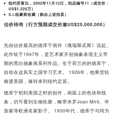
纽约苏富比，2002年11月12日，拍品编号11（成交价：
US$1,320万）
S.I.纽豪斯收藏（购自上述拍卖）
估价待询（行方预期成交价逾US$25,000,000）
先由估价最高的德库宁画作《俄瑞斯忒斯》说起。
此作绘于1947年，是艺术家开创抽象表现主义早
期的黑白抽象画系列作品。生于荷兰的的德库宁，
自幼在这风车之国学习艺术。 1926年，他乘货轮
偷渡美国，辗转来到纽约定居。
德库宁初到美国之时的创作，画面上的色块和线
条，仍可看到生物轮廓，略带米罗Joan Miró、毕
加索等欧洲名家影子。 1930年代，德库宁与同为