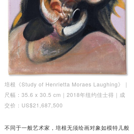
培根《Study of Henrietta Moraes Laughing》｜
尺幅：35.6 x 30.5 cm｜2018年纽约佳士得｜成
交价：US$21,687,500
不同于一般艺术家，培根无须绘画对象如模特儿般