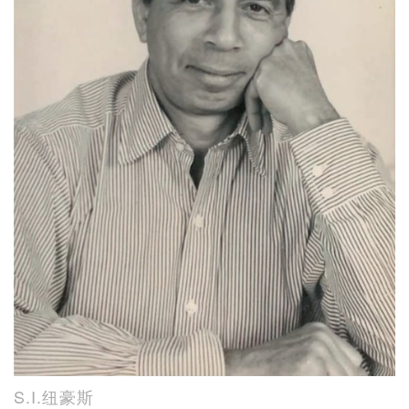
S.I.纽豪斯