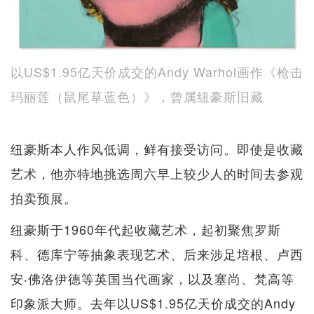
以US$1.95亿天价成交的Andy Warhol画作《枪击
玛丽莲（鼠尾草蓝色）》，曾属纽豪斯旧藏
纽豪斯本人作风低调，鲜有接受访问。即使是收藏
艺术，他亦特地挑选周六早上较少人的时间去参观
拍卖预展。
纽豪斯于1960年代起收藏艺术，起初聚焦罗斯
科、德库宁等抽象表现艺术、后来涉足培根、卢西
安‧佛洛伊德等英国当代画家，以及塞尚、梵高等
印象派大师。去年以US$1.95亿天价成交的Andy