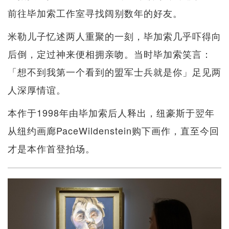
前往毕加索工作室寻找阔别数年的好友。
米勒儿子忆述两人重聚的一刻，毕加索几乎吓得向
后倒，定过神来便相拥亲吻。当时毕加索笑言：
「想不到我第一个看到的盟军士兵就是你」足见两
人深厚情谊。
本作于1998年由毕加索后人释出，纽豪斯于翌年
从纽约画廊PaceWildenstein购下画作，直至今回
才是本作首登拍场。