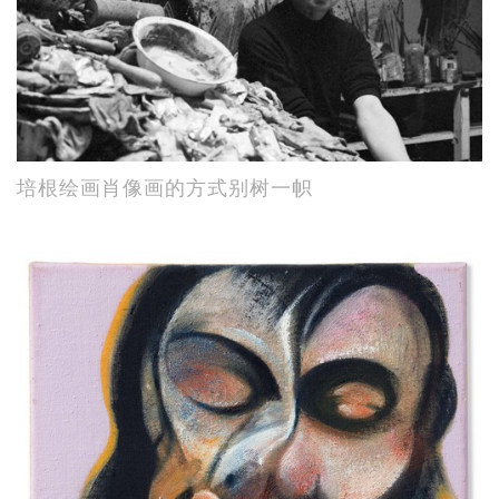
培根绘画肖像画的方式别树一帜