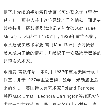
接下来介绍的毕加索肖像画《阿尔勒女子（李‧米
勒）》，画中人并非这位风流才子的情妇，而是身
兼模特儿、摄影师及战地记者的女孩米勒（Lee
Miller）。米勒生于1907年，1929年前往巴黎，
跟从超现实艺术家曼‧雷（Man Ray）学习摄影，
结果成为了他的情妇，并结识了一众活跃于巴黎的
超现实艺术家。
跟随曼‧雷数年后，米勒于1932年重返美国开设工
作室，并于1937年重返巴黎。这年，米勒遇上后
来的丈夫、英国诗人兼艺术家Roland Penrose，
并跟Max Ernst、Leonora Carrington等超现实艺
术家一起前往南法，居于穆然的山上小村庄。当