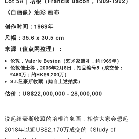
Lot 5A｜培根（Francis Bacon，1909-1992）
《自画像》油彩 画布
创作时间：1969年
尺幅：35.6 x 30.5 cm
来源（值点网整理）：
伦敦，Valerie Beston（艺术家赠礼，约1969年）
伦敦佳士得，2006年2月8日，拍品编号5（成交价：
£460万；约HK$6,200万）
S.I.纽豪斯收藏（购自上述拍卖）
估价：US$22,000,000 - 28,000,000
说起纽豪斯收藏的培根肖象画，相信大家会想起
2018年以近US$2,170万成交的《Study of