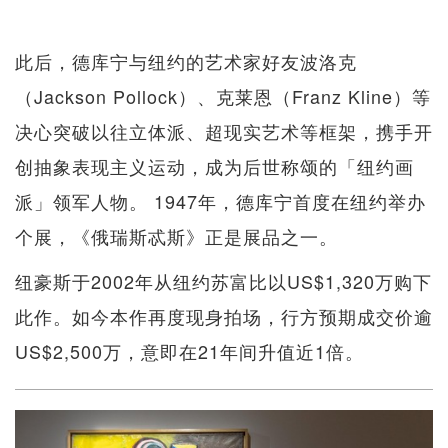
此后，德库宁与纽约的艺术家好友波洛克
（Jackson Pollock）、克莱恩（Franz Kline）等
决心突破以往立体派、超现实艺术等框架，携手开
创抽象表现主义运动，成为后世称颂的「纽约画
派」领军人物。 1947年，德库宁首度在纽约举办
个展，《俄瑞斯忒斯》正是展品之一。
纽豪斯于2002年从纽约苏富比以US$1,320万购下
此作。如今本作再度现身拍场，行方预期成交价逾
US$2,500万，意即在21年间升值近1倍。