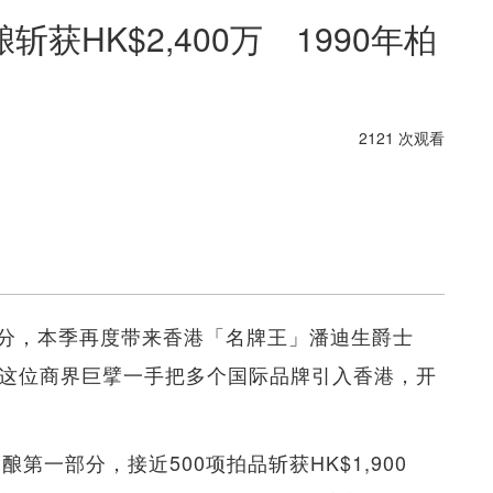
获HK$2,400万 1990年柏
2121 次观看
分，本季再度带来香港「名牌王」潘迪生爵士
尔多名酿。这位商界巨擘一手把多个国际品牌引入香港，开
第一部分，接近500项拍品斩获HK$1,900