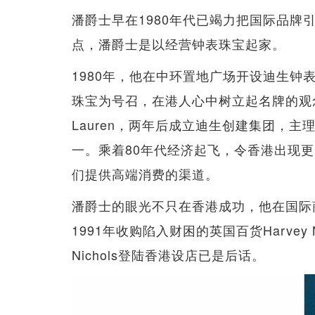
潘爵士早在1980年代已竭力把国际品牌
点，潘爵士是以经营钟表珠宝起家。
1980年，他在中环置地广场开设迪生
珠宝为号召，在港人心中树立起名牌的观念。及
Lauren，两年后成立迪生创建集团，主
一。乘着80年代经济起飞，令香港出现
们提供高端消费的渠道。
潘爵士的眼光不只在香港成功，他在国际
1991年收购陷入财困的英国百货Harvey N
Nichols登陆香港设店已是后话。