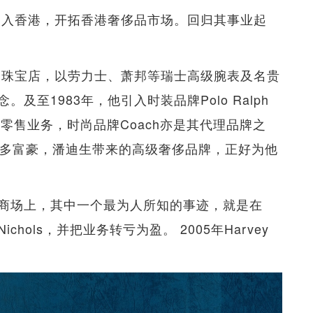
引入香港，开拓香港奢侈品市场。回归其事业起
钟表珠宝店，以劳力士、萧邦等瑞士高级腕表及名贵
至1983年，他引入时装品牌Polo Ralph
理零售业务，时尚品牌Coach亦是其代理品牌之
更多富豪，潘迪生带来的高级奢侈品牌，正好为他
商场上，其中一个最为人所知的事迹，就是在
ichols，并把业务转亏为盈。 2005年Harvey