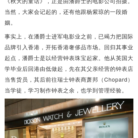
《秋天的童话》，正是由潘爵士的电影公司拍摄。
当然，大家会记起的，还有他跟杨紫琼的一段婚
姻。
事实上，在潘爵士进军电影业之前，已竭力把国际
品牌引入香港，开拓香港奢侈品市场。回归其事业
起点，潘爵士是以经营钟表珠宝起家。他从英国大
学毕业后回港由低做起，先在其父亲经营的钟表店
当售货员，其后前往瑞士钟表商萧邦（Chopard）
当学徒，学习制作钟表之余，也学到管理经验。