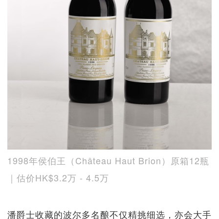
1998年侯伯王（Château Haut Brion）原箱12瓶
｜估价HK$3.2万 - 4.5万
潘爵士收藏的波尔多名酿不仅精挑细选，亦会大手