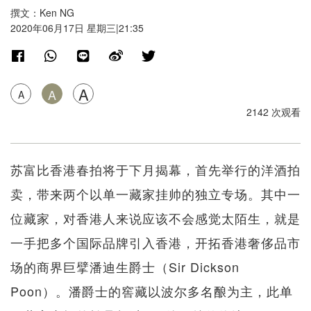
撰文：Ken NG
2020年06月17日 星期三|21:35
A
A
A
2142 次观看
苏富比香港春拍将于下月揭幕，首先举行的洋酒拍
卖，带来两个以单一藏家挂帅的独立专场。其中一
位藏家，对香港人来说应该不会感觉太陌生，就是
一手把多个国际品牌引入香港，开拓香港奢侈品市
场的商界巨擘潘迪生爵士（Sir Dickson
Poon）。潘爵士的窖藏以波尔多名酿为主，此单