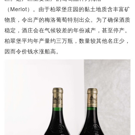
（Merlot）。由于柏翠堡庄园的黏土地质含丰富矿
物质，令出产的梅洛葡萄特别出众。为了确保酒质
稳定，酒庄会在气候较差的年份减产，甚至停产。
柏翠堡平均年产量约三万瓶，数量较其他名庄少，
因而令价钱水涨船高。