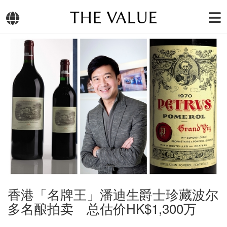
THE VALUE
香港「名牌王」潘迪生爵士珍藏波尔
多名酿拍卖 总估价HK$1,300万