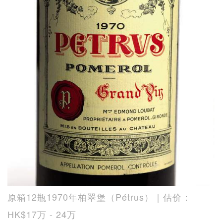
原箱12瓶1970年柏翠堡（Pétrus）｜估价：
HK$17万 - 24万