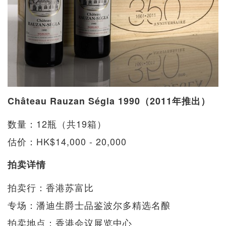
Château Rauzan Ségla 1990（2011年推出）
数量：12瓶（共19箱）
估价：HK$14,000 - 20,000
拍卖详情
拍卖行：香港苏富比
专场：潘迪生爵士品鉴波尔多精选名酿
拍卖地点：香港会议展览中心