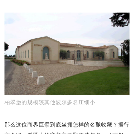
柏翠堡的规模较其他波尔多名庄细小
那么这位商界巨擘到底坐拥怎样的名酿收藏？据行