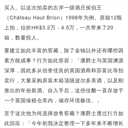
买入。以这次拍卖的左岸一级酒庄侯伯王
（Château Haut Brion）1998年为例。原箱12瓶
上拍，估价HK$3.2万 - 4.5万，一共带来了20
箱，数量惊人。
要建立如此丰富的窖藏，除了金钱以外还有哪些因
素方能成事？行方如此形容：「潘爵士与英国渊源
深厚，因此多从信誉优良的英国酒商和苏富比等拍
卖行，大量采购原装木箱顶级波尔多美酒，以及刚
推出的年份新酒。自入手后，这些佳酿一直存放于
一个英国保税仓库内，储存环境极佳。」
至于这次他为何选择放售窖藏？潘爵士透过行方如
此回应：「今年初我决定整理一下多年来不断增长