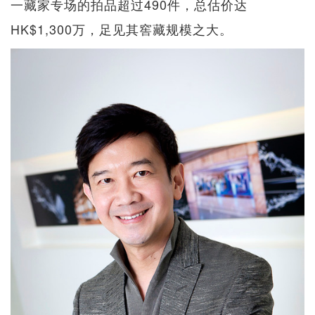
一藏家专场的拍品超过490件，总估价达
HK$1,300万，足见其窖藏规模之大。