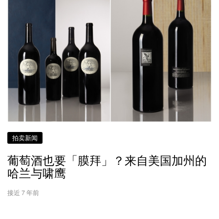
拍卖新闻
葡萄酒也要「膜拜」？来自美国加州的
哈兰与啸鹰
接近 7 年前