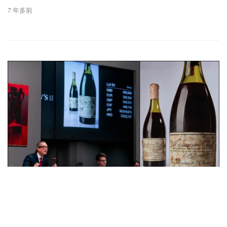
7 年多前
拍卖新闻