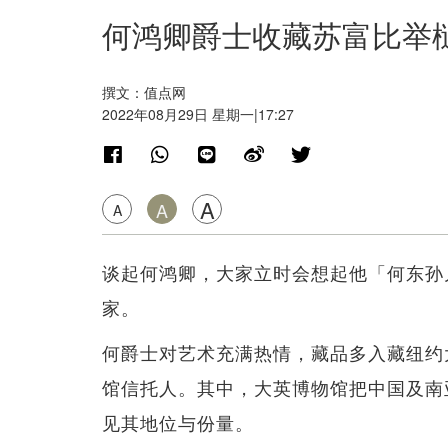
何鸿卿爵士收藏苏富比举
撰文：值点网
2022年08月29日 星期一|17:27
A
A
A
谈起何鸿卿，大家立时会想起他「何东孙
家。
何爵士对艺术充满热情，藏品多入藏纽约
馆信托人。其中，大英博物馆把中国及南
见其地位与份量。