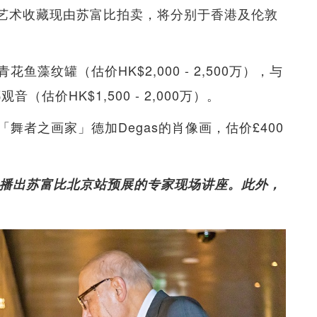
件艺术收藏现由苏富比拍卖，将分别于香港及伦敦
藻纹罐（估价HK$2,000 - 2,500万），与
估价HK$1,500 - 2,000万）。
舞者之画家」德加Degas的肖像画，估价£400
号播出苏富比北京站预展的专家现场讲座。此外，