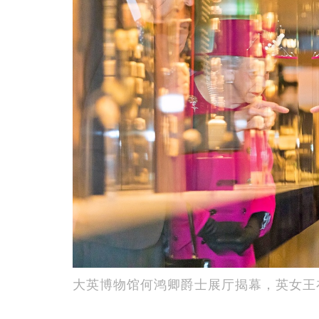
大英博物馆何鸿卿爵士展厅揭幕，英女王