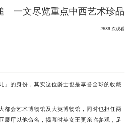
槌 一文尽览重点中西艺术珍品
2539 次观看
儿」的身份，其实这位爵士也是享誉全球的收藏
大都会艺术博物馆及大英博物馆，同时也担任两
亚展厅以他命名，揭幕时英女王更亲临参观，足