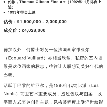
伦敦，Thomas Gibson Fine Art（1992年11月得自上
述）
1993年得自上述
估价：£1,500,000 - 2,000,000
成交价：£4,028,000
德加以外，何爵士对另一位法国画家维亚尔
（Edouard Vuillard）亦相当欣赏。私密的室内场
景是这位画家的标志，往往让人联想到美好年代的
巴黎。
活跃于巴黎的维亚尔，是1890年代纳比派（Les
Nabis）前卫艺术重要成员，透过色块与图案，以
平面方式表达创作主题，风格某程度上受浮世绘影