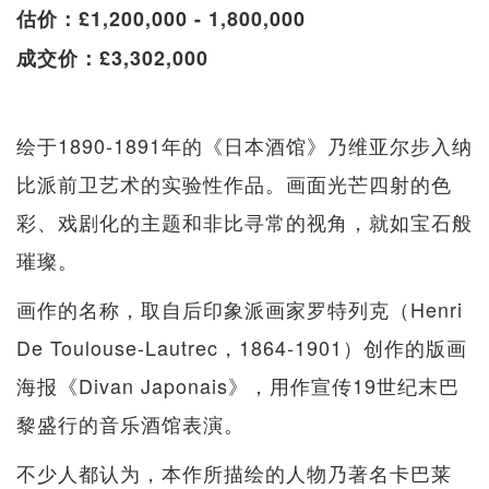
估价：£1,200,000 - 1,800,000
成交价：£3,302,000
绘于1890-1891年的《日本酒馆》乃维亚尔步入纳
比派前卫艺术的实验性作品。画面光芒四射的色
彩、戏剧化的主题和非比寻常的视角，就如宝石般
璀璨。
画作的名称，取自后印象派画家罗特列克（Henri
De Toulouse-Lautrec，1864-1901）创作的版画
海报《Divan Japonais》，用作宣传19世纪末巴
黎盛行的音乐酒馆表演。
不少人都认为，本作所描绘的人物乃著名卡巴莱