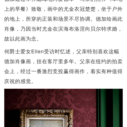
上的早餐》致敬，画中的尤金衣冠楚楚，坐于户外
的地上，所穿的正装和场景不尽协调。德加绘画此
肖像，乃因当时尤金在滨海布洛涅向贝尔特求婚，
故以此画为念。
何爵士爱女Ellen受访时忆述，父亲特别喜欢这幅
德加肖像画，挂在客厅里多年。父亲在纽约的拍卖
会上，经过一番激烈竞投赢得画作，着实有种值得
庆祝的感觉。