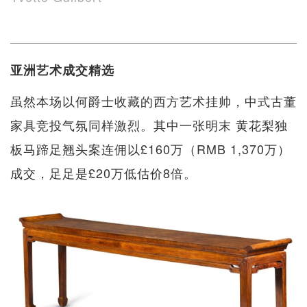
亚洲艺术成交精选
虽然本场以何爵士收藏的西方艺术挂帅，中式古董
家具竞投气氛同样激烈。其中一张明末 黄花梨独
板马蹄足翘头案连佣以£160万（RMB 1,370万）
成交，足足是£20万低估价8倍。