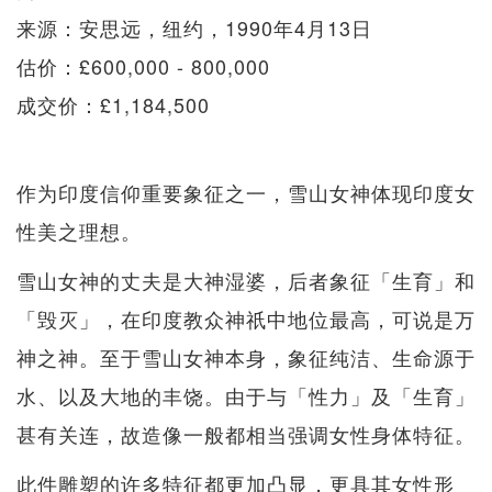
来源：安思远，纽约，1990年4月13日
估价：£600,000 - 800,000
成交价：£1,184,500
作为印度信仰重要象征之一，雪山女神体现印度女
性美之理想。
雪山女神的丈夫是大神湿婆，后者象征「生育」和
「毁灭」，在印度教众神祇中地位最高，可说是万
神之神。至于雪山女神本身，象征纯洁、生命源于
水、以及大地的丰饶。由于与「性力」及「生育」
甚有关连，故造像一般都相当强调女性身体特征。
此件雕塑的许多特征都更加凸显，更具其女性形