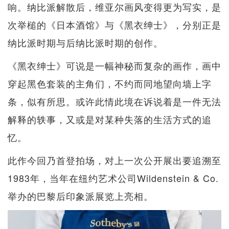
响。纳比派解散后，维亚尔画风变得更为写实，是
次举槌的《日本酒馆》与《黑衣绅士》，分别正是
纳比派时期与后纳比派时期的创作。
《黑衣绅士》可说是一幅神秘而复杂的画作，画中
穿起黑色套装的主角们，不约而同地望向墙上字
条，似有所思。或许此情此境在诉说着是一件无法
解释的轶事，又或是对某种失落的生活方式的追
忆。
此作今回乃首登拍场，对上一次公开展出要追溯至
1983年，当年在纽约艺术公司Wildenstein & Co.
举办的巴黎后印象派展览上亮相。