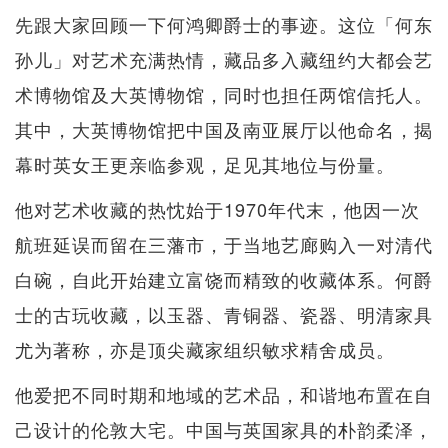
先跟大家回顾一下何鸿卿爵士的事迹。这位「何东
孙儿」对艺术充满热情，藏品多入藏纽约大都会艺
术博物馆及大英博物馆，同时也担任两馆信托人。
其中，大英博物馆把中国及南亚展厅以他命名，揭
幕时英女王更亲临参观，足见其地位与份量。
他对艺术收藏的热忱始于1970年代末，他因一次
航班延误而留在三藩市，于当地艺廊购入一对清代
白碗，自此开始建立富饶而精致的收藏体系。何爵
士的古玩收藏，以玉器、青铜器、瓷器、明清家具
尤为著称，亦是顶尖藏家组织敏求精舍成员。
他爱把不同时期和地域的艺术品，和谐地布置在自
己设计的伦敦大宅。中国与英国家具的朴韵柔泽，