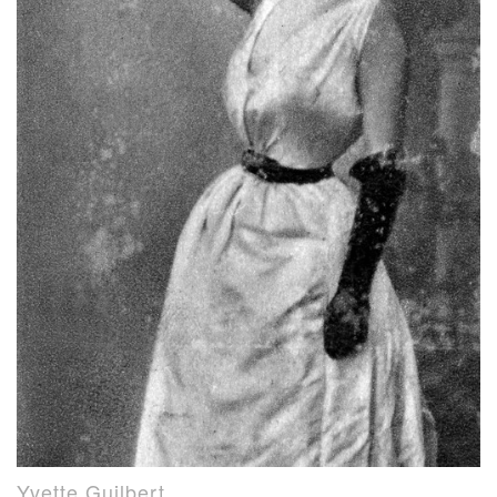
Yvette Guilbert