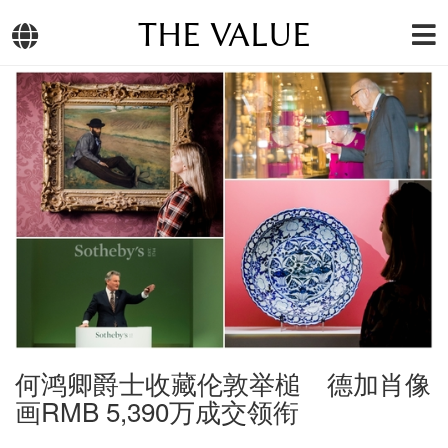
THE VALUE
何鸿卿爵士收藏伦敦举槌 德加肖像
画RMB 5,390万成交领衔