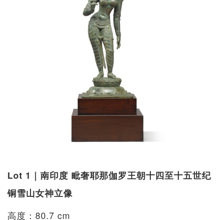
Lot 1｜南印度 毗奢耶那伽罗王朝十四至十五世纪
铜雪山女神立像
高度：80.7 cm