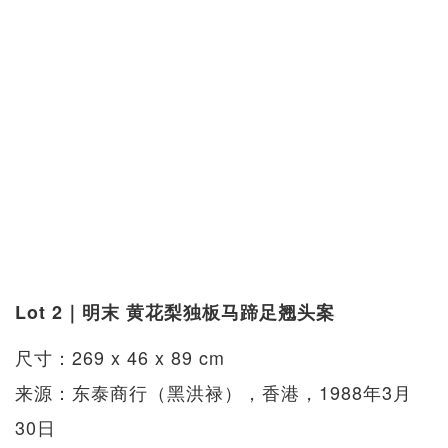
Lot 2｜明末 黄花梨独板马蹄足翘头案
尺寸：269 x 46 x 89 cm
来源：东泰商行（黑洪禄），香港，1988年3月
30日