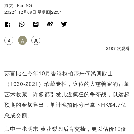
撰文：Ken NG
2022年12月08日 星期四|22:54
A
A
A
2107 次观看
苏富比在今年10月香港秋拍带来何鸿卿爵士
（1930-2021）珍藏专拍，这位的大慈善家的古董
艺术收藏，许多都引发几近疯狂的争夺战，以远超
预期的金额售出，单计晚拍部分已拿下HK$4.7亿
总成交额。
其中一张明末 黄花梨圆后背交椅，更以估价10倍