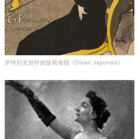
罗特列克创作的版画海报《Divan Japonais》