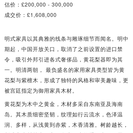
估价：£200,000 - 300,000
成交价：£1,608,000
明式家具以其典雅的线条与雕琢细节而闻名。明中
期起，中国开放关口，取消了之前设置的进口禁
令，吸引外邦引进各式奢侈品，黄花梨器即为其
一。明清两朝， 最负盛名的家用家具类型皆为黄
花梨与紫檀木，形成了独特的风格和审美趣味，更
被宫廷指定为御用家具木材。
黄花梨为木中之黄金，木材多采自东南亚及海南
岛。其木质细密坚韧，纹理如行云流水，色泽温
润、多样，从浅黄到赤紫，木香清雅。树龄越长，