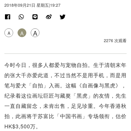
2018年09月21日 星期五|19:27
A
A
A
2276 次观看
今时今日，很多人都爱与宠物自拍。生于清朝末年
的张大千亦爱此道，不过当然不是用手机，而是用
笔与爱犬「自拍」入画。这幅《自画像与黑虎》，
纪录着这位画坛巨匠与藏獒「黑虎」的友情，先生
一直自藏留念，未肯出售，足见珍重。今年香港秋
拍，此画将于苏富比「中国书画」专场领衔，估价
HK$3,500万。