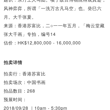
风神弈弈，所谓「一洗万古凡马空」也。癸巳六
月。大千张爰。
来源：香港苏富比，二○一一年五月，「梅云堂藏
张大千画」专拍，编号14
估价：HK$12,800,000 - 16,000,000
拍卖详情
拍卖⾏：香港苏富比
拍卖场次：中国书画
拍品数⽬：268
预展时间：
2018/09/28 ｜10am - 5:30pm