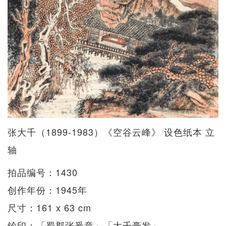
张大千（1899-1983）《空谷云峰》 设色纸本 立
轴
拍品编号：1430
创作年份：1945年
尺寸：161 x 63 cm
钤印：「蜀郡张爰章」「大千豪发」