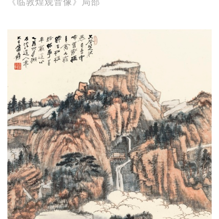
《临敦煌观音像》局部