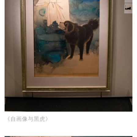
《自画像与黑虎》