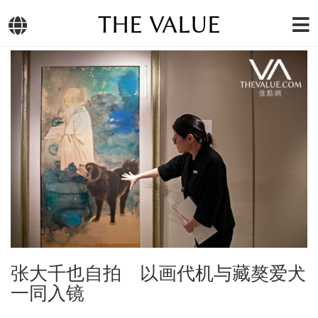
THE VALUE
张大千也自拍 以画代机与藏獒爱犬
一同入镜