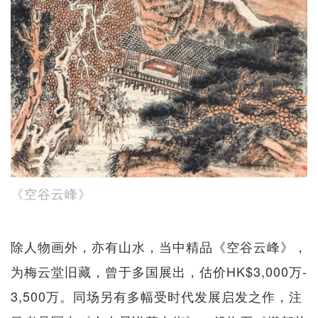
《空谷云峰》
除人物画外，亦有山水，当中精品《空谷云峰》，
为梅云堂旧藏，曾于多国展出，估价HK$3,000万-
3,500万。同场另有多幅受时代发展启发之作，注