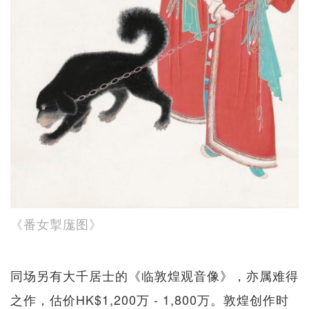
《番女掣庬图》
同场另有大千居士的《临敦煌观音像》，亦属难得
之作，估价HK$1,200万 - 1,800万。敦煌创作时