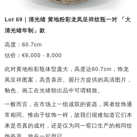
Lot 69｜清光绪 黄地粉彩龙凤呈祥纹瓶一对 「大
清光绪年制」款
高度：60.7cm
估价：€6,000 - 8,000
此对黄地粉彩瓶体型庞大，高度达60.7cm，饰龙
凤呈祥图案，高贵喜庆。观行方提供的高清图片，
釉色、画工在光绪朝出品中可谓精致。
一般而言，在市场上一组成双的瓷器，两者纹饰通
常相同。惟由于纹饰一样，故我们很难知道它们本
来是否真的成对，还是仅为同一窑口生产的相同纹
饰瓷器，放在一起而已。