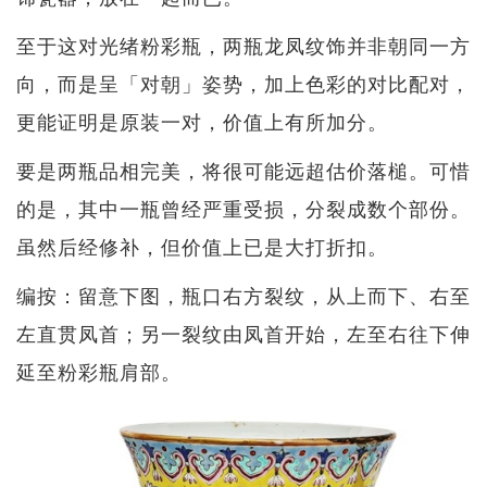
至于这对光绪粉彩瓶，两瓶龙凤纹饰并非朝同一方
向，而是呈「对朝」姿势，加上色彩的对比配对，
更能证明是原装一对，价值上有所加分。
要是两瓶品相完美，将很可能远超估价落槌。可惜
的是，其中一瓶曾经严重受损，分裂成数个部份。
虽然后经修补，但价值上已是大打折扣。
编按：留意下图，瓶口右方裂纹，从上而下、右至
左直贯凤首；另一裂纹由凤首开始，左至右往下伸
延至粉彩瓶肩部。