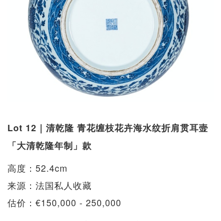
Lot 12｜清乾隆 青花缠枝花卉海水纹折肩贯耳壸
「大清乾隆年制」款
高度：52.4cm
来源：法国私人收藏
估价：€150,000 - 250,000