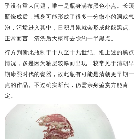
乎没有重大问题，唯一是瓶身满布黑色小点。长颈
瓶烧成后，瓶身可能形成了很多十分微小的洞或气
泡，污垢进入其中，日积月累就会形成此般黑点。
正常而言，清洗后大概可去除约一半黑点。
行方判断此瓶制于十八至十九世纪。惟上述的黑点
情况，多是因为釉层较厚而出现，较常见于清朝早
期康熙时代的瓷器，故此瓶有可能是清朝更早期一
点的作品。不过确实断代，仍需亲身鉴赏方能肯
定。