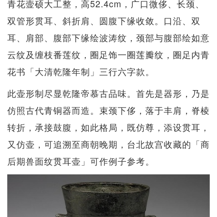
青花壸硕大工整，高52.4cm，广口微侈、长颈、
双管形贯耳、斜折肩、圆腹下缘收敛。口沿、双
耳、肩部、腹部下缘绘波涛纹，颈部与腹部绘如意
云纹及缠枝番莲纹，圈足饰一圈莲瓣纹，圈足内青
花书「大清乾隆年制」三行六字款。
此壶形制尽显乾隆帝慕古品味。首先是器形，乃是
仿照古代青铜器而造。束颈下侈，落于丰肩，脊棱
转折，承接鼓腹，如此格局，既仿尊，添设贯耳，
又仿壶，可追溯至商朝晚期，台北故宫收藏的「商
后期兽面纹贯耳壶」可作例子参考。