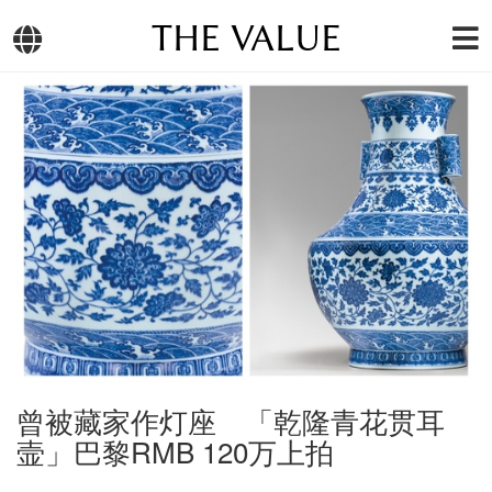
THE VALUE
曾被藏家作灯座 「乾隆青花贯耳
壸」巴黎RMB 120万上拍