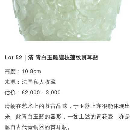
Lot 52｜清 青白玉雕缠枝莲纹贯耳瓶
高度：10.8cm
来源：法国私人收藏
估价：€2,000 - 3,000
清朝在艺术上的慕古品味，于玉器上亦很能体现出
来。此青白玉瓶的器形，一如上述的青花壶，亦是
源自古代青铜器的贯耳瓶。