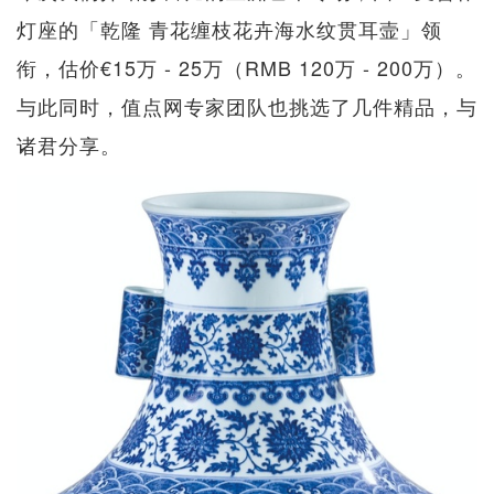
灯座的「乾隆 青花缠枝花卉海水纹贯耳壸」领
衔，估价€15万 - 25万（RMB 120万 - 200万）。
与此同时，值点网专家团队也挑选了几件精品，与
诸君分享。