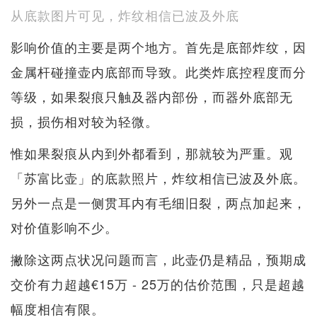
从底款图片可见，炸纹相信已波及外底
影响价值的主要是两个地方。首先是底部炸纹，因
金属杆碰撞壶内底部而导致。此类炸底控程度而分
等级，如果裂痕只触及器内部份，而器外底部无
损，损伤相对较为轻微。
惟如果裂痕从内到外都看到，那就较为严重。观
「苏富比壶」的底款照片，炸纹相信已波及外底。
另外一点是一侧贯耳内有毛细旧裂，两点加起来，
对价值影响不少。
撇除这两点状况问题而言，此壶仍是精品，预期成
交价有力超越€15万 - 25万的估价范围，只是超越
幅度相信有限。