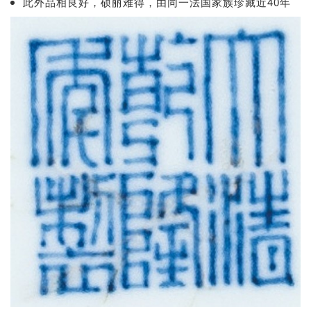
此外品相良好，硕丽难得，由同一法国家族珍藏近40年