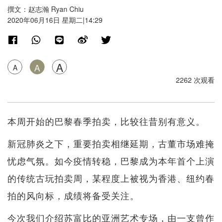
撰文：赵志瀚 Ryan Chiu
2020年06月16日 星期二|14:29
A
A
A
2262 次观看
本周开始的巴黎春季拍卖，比较往昔别有意义。
新冠肺炎之下，重要拍卖相继延期，古董市场难掩
忧虑气氛。如今疫情转稳，巴黎成为本年首个上演
的传统古玩拍卖周，某程度上被视为香港、纽约春
拍的风向标，成绩将备受关注。
今次我们介绍苏富比的亚洲艺术专场，由一支曾作