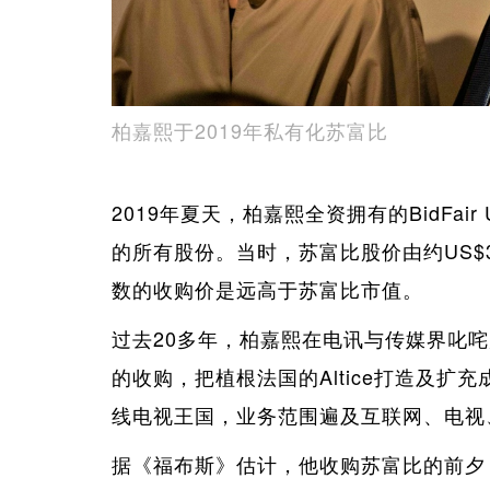
柏嘉熙于2019年私有化苏富比
2019年夏天，柏嘉熙全资拥有的BidFai
的所有股份。当时，苏富比股价由约US$3
数的收购价是远高于苏富比市值。
过去20多年，柏嘉熙在电讯与传媒界叱
的收购，把植根法国的Altice打造及
线电视王国，业务范围遍及互联网、电视
据《福布斯》估计，他收购苏富比的前夕，