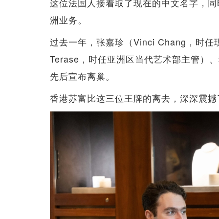
这位法国人接着取了现在的中文名字，同时让
洲业务。
过去一年，张嘉珍（Vinci Chang，
Terase，时任亚洲区当代艺术部主管）、程
先后宣布离巢。
香港苏富比这三位王牌的离去，深深震撼