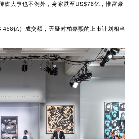
媒大亨也不例外，身家跌至US$76亿，惟富豪
B 458亿）成交额，无疑对柏嘉熙的上市计划相当