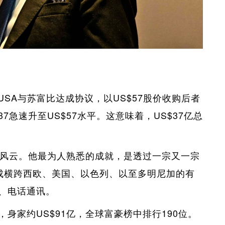
r USA与苏富比达成协议，以US$57股价收购后者
7急速升至US$57水平。这意味着，US$37亿总
咤风云。他最为人熟悉的成就，是透过一宗又一宗
扩充成横跨西欧、美国、以色列、以至多明尼加的有
、电话通讯。
身家约US$91亿，全球富豪榜中排行190位。