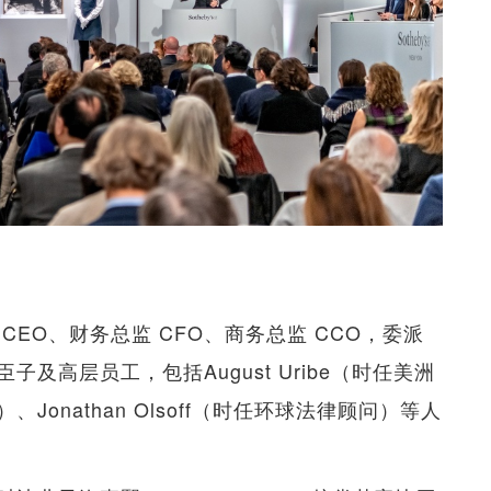
EO、财务总监 CFO、商务总监 CCO，委派
及高层员工，包括August Uribe（时任美洲
onathan Olsoff（时任环球法律顾问）等人