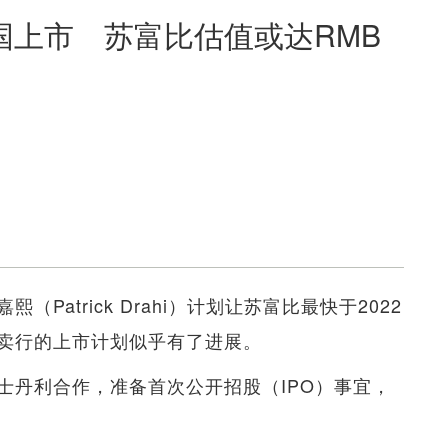
国上市 苏富比估值或达RMB
atrick Drahi）计划让苏富比最快于2022
卖行的上市计划似乎有了进展。
士丹利合作，准备首次公开招股（IPO）事宜，
。