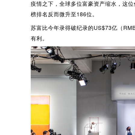
疫情之下，全球多位富豪资产缩水，这位传
榜排名反而微升至186位。
苏富比今年录得破纪录的US$73亿（RM
有利。