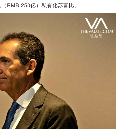
亿（RMB 250亿）私有化苏富比。