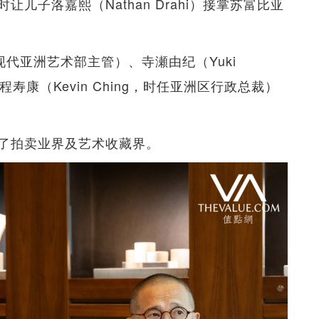
儿子洛嘉熙（Nathan Drahi）接掌苏富比亚
时任现代亚洲艺术部主管）、寺瀬由纪（Yuki
寿康（Kevin Ching，时任亚洲区行政总裁）
了拍卖业界及艺术收藏界。