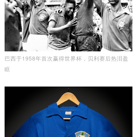
巴西于1958年首次赢得世界杯，贝利赛后热泪盈
眶