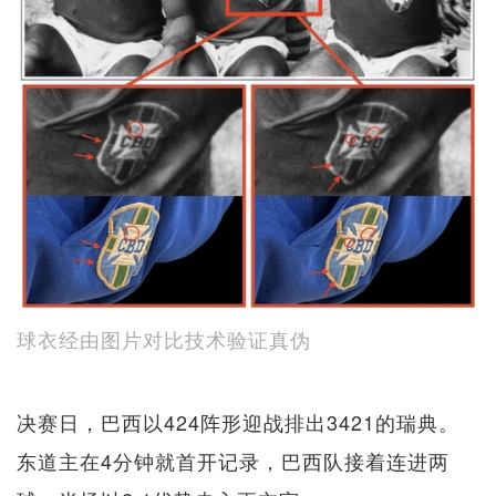
球衣经由图片对比技术验证真伪
决赛日，巴西以424阵形迎战排出3421的瑞典。
东道主在4分钟就首开记录，巴西队接着连进两