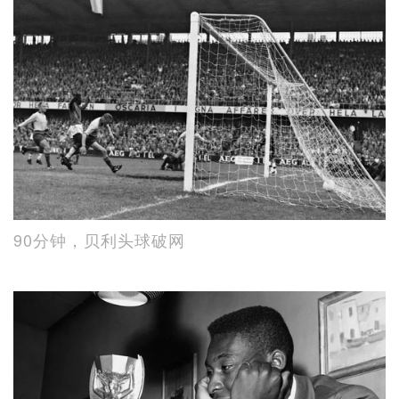
90分钟，贝利头球破网