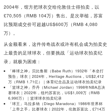
2004年，馆方把球衣交给伦敦佳士得拍卖，以
£70,505（RMB 104万）售出。是次举槌，苏富
比预期成交价可超越US$600万（RMB 4,080
万）。
从金额看来，这件传奇战衣或许有机会成为拍卖史
上最贵的足球球衣，但要挑战「运动球衣拍卖纪
录」就极为困难：
「棒球之神」贝比鲁斯（Babe Ruth）1932年「本垒打
预告」球衣｜2024年，Heritage Auctions，US$2,412
万（RMB 1.71亿）｜体育纪念品及运动球衣拍卖纪录
「篮球之神」乔丹（Michael Jordan）1998年NBA总决
赛球衣｜2022年，纽约苏富比，US$1,009万（RMB
6,990万）｜篮球球衣拍卖纪录
「球王」马拉多纳（Diego Maradona）1986年世界杯
「上帝之手」比赛球衣｜2022年，伦敦苏富比，£714万