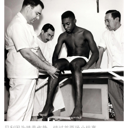
贝利因为膝盖伤势，错过首两场小组赛