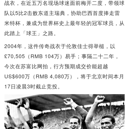
战衣，在近五万名现场球迷面前梅开二度，带领球
队以5比2击败东道主瑞典，协助巴西首度捧走雷
米特杯，兼成为世界杯史上最年轻的冠军球员，从
此踏上「球王」之路。
2004年，这件传奇战衣于伦敦佳士得举槌，以
£70,505（RMB 104万）易手；事隔二十二年，
今次在苏富比网拍，行方预期成交价能超越
US$600万（RMB 4,080万），将于北京时间本月
17日凌晨3时截止竞投。