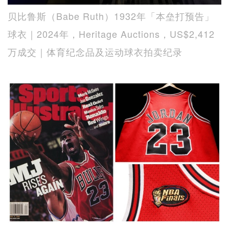
贝比鲁斯（Babe Ruth）1932年「本垒打预告」
球衣｜2024年，Heritage Auctions，US$2,412
万成交｜体育纪念品及运动球衣拍卖纪录