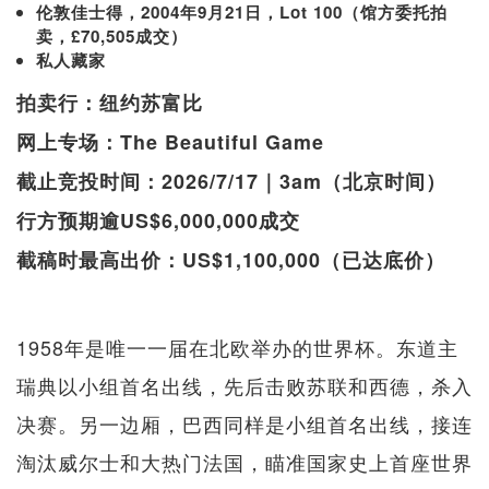
伦敦佳士得，2004年9月21日，Lot 100（馆方委托拍
卖，£70,505成交）
私人藏家
拍卖行：纽约苏富比
网上专场：The Beautiful Game
截止竞投时间：2026/7/17｜3am（北京时间）
行方预期逾US$6,000,000成交
截稿时最高出价：US$1,100,000（已达底价）
1958年是唯一一届在北欧举办的世界杯。东道主
瑞典以小组首名出线，先后击败苏联和西德，杀入
决赛。另一边厢，巴西同样是小组首名出线，接连
淘汰威尔士和大热门法国，瞄准国家史上首座世界