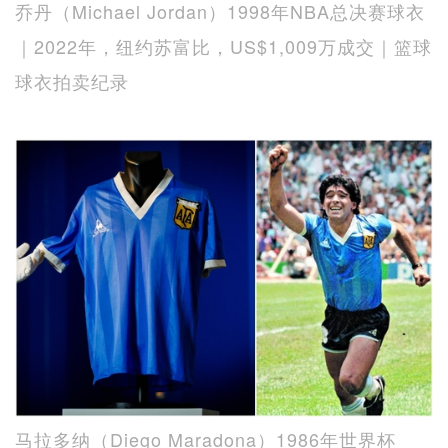
乔丹（Michael Jordan）1998年NBA总决赛球衣
｜2022年，纽约苏富比，US$1,009万成交｜篮球
球衣拍卖纪录
马拉多纳（Diego Maradona）1986年世界杯