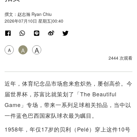
撰文：赵志瀚 Ryan Chiu
2026年07月10日 星期五|00:40
A
A
A
2444 次观看
近年，体育纪念品市场愈来愈炽热，屡创高价。今
届世界杯，苏富比就策划了「The Beautiful
Game」专场，带来一系列足球相关拍品，当中以
一件蓝色巴西国家队球衣最为瞩目。
1958年，年仅17岁的贝利（Pelé）穿上这件10号