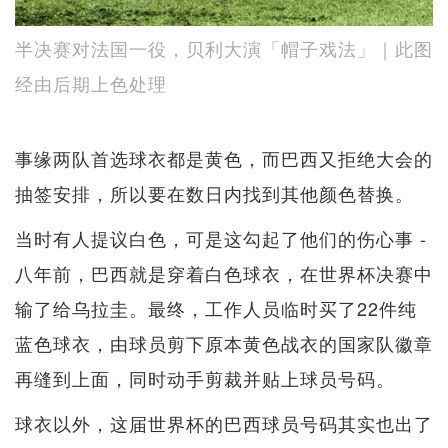
半决赛对法国一役，贝利大演「帽子戏法」｜此图
经由后期上色处理
事缘两队首选球衣都是黄色，而巴西又拒绝大会的
抽签安排，所以要在数日内找到其他颜色替换。
当时有人提议白色，可是这勾起了他们的伤心事 -
八年前，巴西就是穿着白色球衣，在世界杯决赛中
输了给乌拉圭。最终，工作人员临时买了22件纯
蓝色球衣，由球员剪下原本黄色战衣的国家队徽章
再缝到上面，同时动手剪裁并贴上球员号码。
球衣以外，这届世界杯的巴西球员号码其实也出了