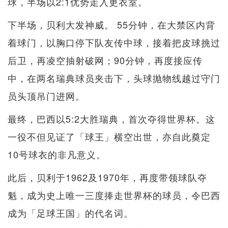
球，半场以2:1优势走入更衣室。
下半场，贝利大发神威。 55分钟，在大禁区内背
着球门，以胸口停下队友传中球，接着把皮球挑过
后卫，再凌空抽射破网；90分钟，再度接应传
中，在两名瑞典球员夹击下，头球抛物线越过守门
员头顶吊门进网。
最终，巴西以5:2大胜瑞典，首次夺得世界杯。这
一役不但见证了「球王」横空出世，亦自此奠定
10号球衣的非凡意义。
此后，贝利于1962及1970年，再度带领球队夺
魁，成为史上唯一三度捧走世界杯的球员，令巴西
成为「足球王国」的代名词。