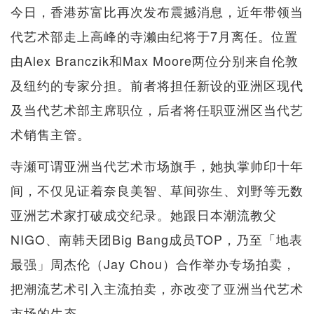
今日，香港苏富比再次发布震撼消息，近年带领当
代艺术部走上高峰的寺濑由纪将于7月离任。位置
由Alex Branczik和Max Moore两位分别来自伦敦
及纽约的专家分担。前者将担任新设的亚洲区现代
及当代艺术部主席职位，后者将任职亚洲区当代艺
术销售主管。
寺瀬可谓亚洲当代艺术市场旗手，她执掌帅印十年
间，不仅见证着奈良美智、草间弥生、刘野等无数
亚洲艺术家打破成交纪录。她跟日本潮流教父
NIGO、南韩天团Big Bang成员TOP，乃至「地表
最强」周杰伦（Jay Chou）合作举办专场拍卖，
把潮流艺术引入主流拍卖，亦改变了亚洲当代艺术
市场的生态。