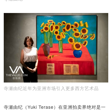
寺瀬由纪近年为亚洲市场引入更多西方艺术品
寺瀬由纪（Yuki Terase）在亚洲拍卖界绝对是一