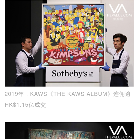
2019年，KAWS《THE KAWS ALBUM》连佣逾
HK$1.15亿成交