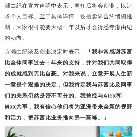
瀬由纪在官方声明中表示，离任后将会创业，以追
求个人目标。至于具体详情，按拍卖界合约惯例推
测，大家很可能要大概一年以后才会得悉寺瀬由纪
的动向。
寺濑由纪谈及创业决定时表示：
「我非常感谢苏富
比全体同事过去十年来的支持，并对我们共同取得
的成就感到无比自豪。对我来说，立意开展人生新
一章是个艰难的决定，但我肯定我与苏富比及同事
们的关系仍然是密不可分的。我曾经与Alex和
Max共事，我有信心他们将为亚洲带来全新的视野
和活力，把苏富比业务推向另一高峰。」