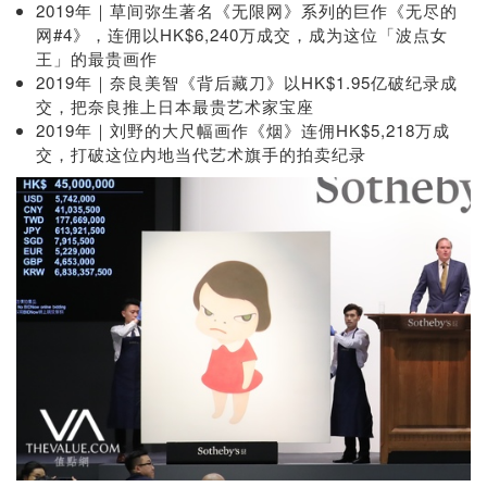
2019年｜草间弥生著名《无限网》系列的巨作《无尽的
网#4》，连佣以HK$6,240万成交，成为这位「波点女
王」的最贵画作
2019年｜奈良美智《背后藏刀》以HK$1.95亿破纪录成
交，把奈良推上日本最贵艺术家宝座
2019年｜刘野的大尺幅画作《烟》连佣HK$5,218万成
交，打破这位内地当代艺术旗手的拍卖纪录