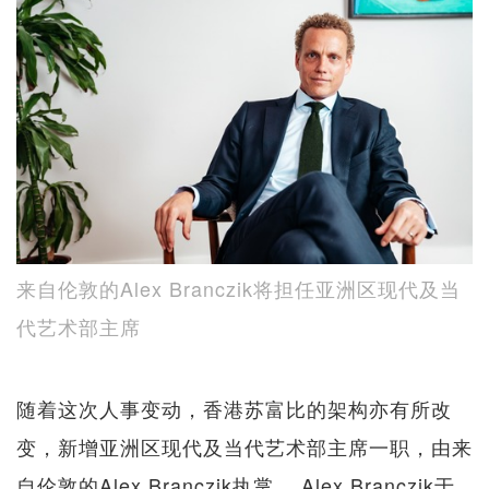
来自伦敦的Alex Branczik将担任亚洲区现代及当
代艺术部主席
随着这次人事变动，香港苏富比的架构亦有所改
变，新增亚洲区现代及当代艺术部主席一职，由来
自伦敦的Alex Branczik执掌。 Alex Branczik于