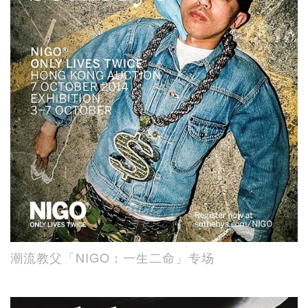
潮流教父「NIGO：一生二命」专场