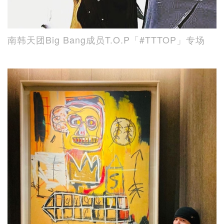
南韩天团Big Bang成员T.O.P「#TTTOP」专场