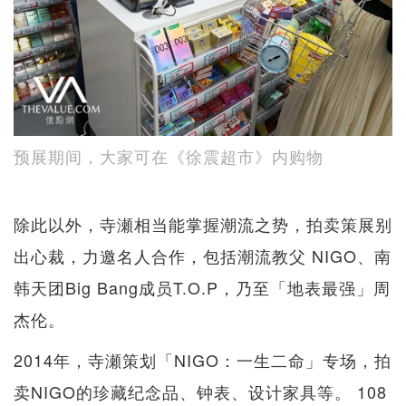
预展期间，大家可在《徐震超市》内购物
除此以外，寺瀬相当能掌握潮流之势，拍卖策展别
出心裁，力邀名人合作，包括潮流教父 NIGO、南
韩天团Big Bang成员T.O.P，乃至「地表最强」周
杰伦。
2014年，寺瀬策划「NIGO：一生二命」专场，拍
卖NIGO的珍藏纪念品、钟表、设计家具等。 108