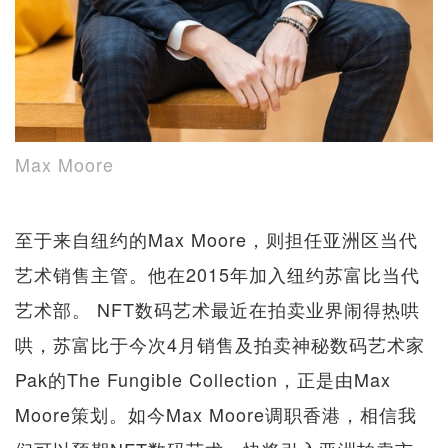
Max Moore
至于来自纽约的Max Moore，则担任亚洲区当代
艺术销售主管。他在2015年加入纽约苏富比当代
艺术部。 NFT数码艺术最近在拍卖业界闹得热哄
哄，苏富比于今次4月销售及拍卖神秘数码艺术家
Pak的The Fungible Collection，正是由Max
Moore策划。如今Max Moore调职香港，相信我