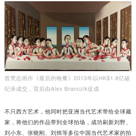
曾梵​​志画作《最后的晚餐》2013年以HK$1.8亿破
纪录成交，背后由Alex Branczik促成
不只西方艺术，他同时把亚洲当代艺术带给全球藏
家，将他们的作品带到全球拍场，成功刷新刘野、
刘小东、张晓刚、刘炜等多位中国当代艺术家的拍