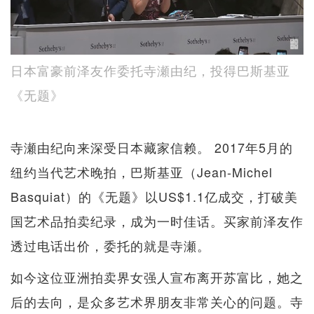
日本富豪前泽友作委托寺瀬由纪，投得巴斯基亚
《无题》
寺瀬由纪向来深受日本藏家信赖。 2017年5月的
纽约当代艺术晚拍，巴斯基亚（Jean-Michel
Basquiat）的《无题》以US$1.1亿成交，打破美
国艺术品拍卖纪录，成为一时佳话。买家前泽友作
透过电话出价，委托的就是寺瀬。
如今这位亚洲拍卖界女强人宣布离开苏富比，她之
后的去向，是众多艺术界朋友非常关心的问题。寺