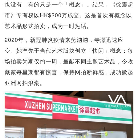
也没有，有的只是一个「概念」。结果，《徐震超
市》专有权以HK$200万成交。这是首次有概念以
艺术品形式拍卖，成为一时热话。
2020年，新冠肺炎疫情来势汹汹，寺瀬迅速应
变。她率先于当代艺术版块创立「快闪」概念：每
场拍卖为期仅约一周，呈献不同主题艺术品，令收
藏家每星期都有惊喜，保持网拍新鲜感，成功掀起
亚洲网拍浪潮。