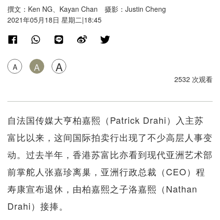
撰文：Ken NG、Kayan Chan 摄影：Justin Cheng
2021年05月18日 星期二|18:45
A
A
A
2532 次观看
自法国传媒大亨柏嘉熙（Patrick Drahi）入主苏
富比以来，这间国际拍卖行出现了不少高层人事变
动。过去半年，香港苏富比亦看到现代亚洲艺术部
前掌舵人张嘉珍离巢，亚洲行政总裁（CEO）程
寿康宣布退休，由柏嘉熙之子洛嘉熙（Nathan
Drahi）接捧。