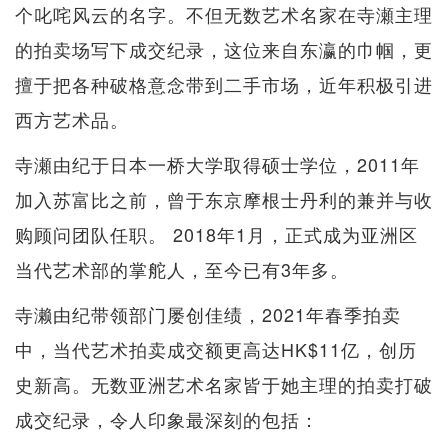
个叱咤风云的名字。不但无数艺术名家在寺瀬主理
的拍卖场写下成交纪录，这位来自东瀛的巾帼，更
擅于把各种破格意念带到二手市场，近年积极引进
西方艺术品。
寺瀬由纪于日本一桥大学取得硕士学位，2011年
加入苏​​富比之前，曾于东京摩根士丹利的兼并与收
购顾问团队任职。 2018年1月，正式成为亚洲区
当代艺术部的掌舵人，至今已有3年多。
寺濑由纪带领部门屡创佳绩，2021年春季拍卖
中，当代艺术拍卖成交额更高达HK$11亿，创历
史新高。无数亚洲艺术名家皆于她主理的拍卖打破
成交纪录，令人印象最深刻的包括：