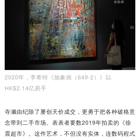
2020年，李希特《抽象画（649-2）》以
HK$2.14亿易手
寺濑由纪除了屡创天价成交，更勇于把各种破格意
念带到二手市场。表表者要数2019年拍卖的《徐
震超市》。这件艺术，不但没有实体，连数码程式