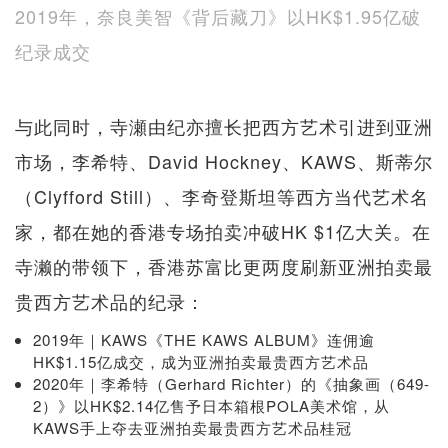
2019年，奈良美智《背后藏刀》以HK$1.95亿破
纪录成交
与此同时，寺瀬由纪亦擅长把西方艺术引进到亚洲
市场，李希特、David Hockney、KAWS、斯蒂尔
（Clyfford Still）、李奇登斯坦等西方当代艺术名
家，都在她的香港专场拍卖冲破HK $1亿大关。在
寺濑的带领下，香港苏富比更两度刷新亚洲拍卖最
贵西方艺术品的纪录：
2019年｜KAWS《THE KAWS ALBUM》连佣逾
HK$1.15亿成交，成为亚洲拍卖最贵西方艺术品
2020年｜李希特（Gerhard Richter）的《抽象画（649-
2）》以HK$2.14亿售予日本箱根POLA美术馆，从
KAWS手上夺去亚洲拍卖最贵西方艺术品桂冠