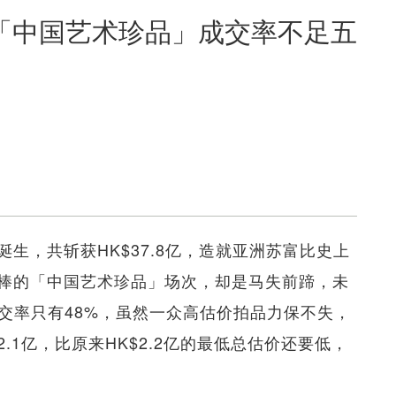
「中国艺术珍品」成交率不足五
生，共斩获HK$37.8亿，造就亚洲苏富比史上
棒的「中国艺术珍品」场次，却是马失前蹄，未
成交率只有48%，虽然一众高估价拍品力保不失，
.1亿，比原来HK$2.2亿的最低总估价还要低，