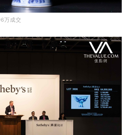
96万成交