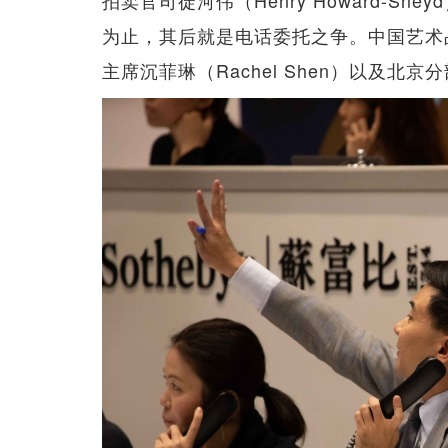
拍卖官司徒河伟（Henry Howard-Sney
为止，其后就是电话委托之争。中国艺术品部
主席沉菲琳（Rachel Shen）以及北京分