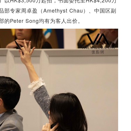
d）以HK$3,500万起拍，书面委托至HK$4,200万
专家周卓盈（Amethyst Chau）、中国区副
部的Peter Song均有为客人出价。