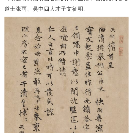
道士张雨、吴中四大才子文征明。