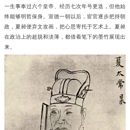
一生事奉过六个皇帝、经历七次年号更迭，但他始
终能够明哲保身。宣德一朝以后，宦官逐步把持朝
政，夏昶便弃文攻画，把心思寄托于艺术上。夏昶
在政治上的超脱和淡薄，都借着笔下的墨竹展现出
来。