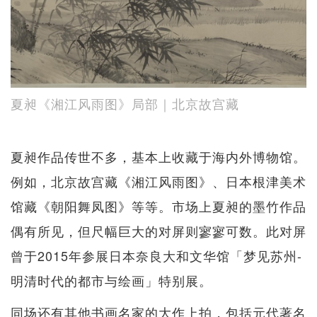
夏昶《湘江风雨图》局部｜北京故宫藏
夏昶作品传世不多，基本上收藏于海内外博物馆。
例如，北京故宫藏《湘江风雨图》、日本根津美术
馆藏《朝阳舞凤图》等等。市场上夏昶的墨竹作品
偶有所见，但尺幅巨大的对屏则寥寥可数。此对屏
曾于2015年参展日本奈良大和文华馆「梦见苏州-
明清时代的都市与绘画」特别展。
同场还有其他书画名家的大作上拍，包括元代著名