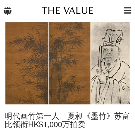
THE VALUE
明代画竹第一人 夏昶《墨竹》苏富
比领衔HK$1,000万拍卖