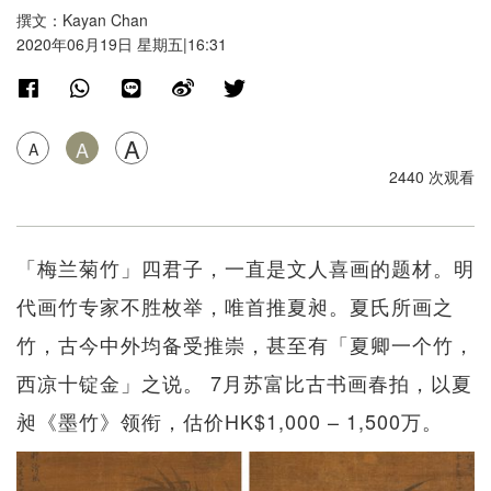
撰文：Kayan Chan
2020年06月19日 星期五|16:31
A
A
A
2440 次观看
「梅兰菊竹」四君子，一直是文人喜画的题材。明
代画竹专家不胜枚举，唯首推夏昶。夏氏所画之
竹，古今中外均备受推崇，甚至有「夏卿一个竹，
西凉十锭金」之说。 7月苏富比古书画春拍，以夏
昶《墨竹》领衔，估价HK$1,000 – 1,500万。