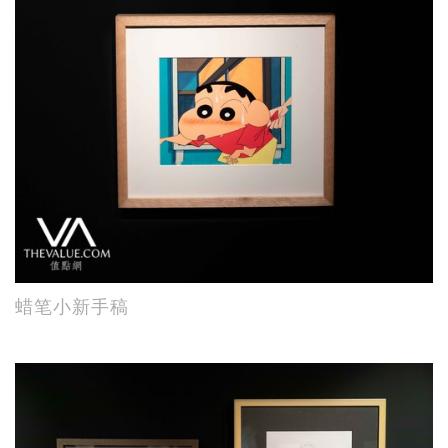
蜡笔小新手稿