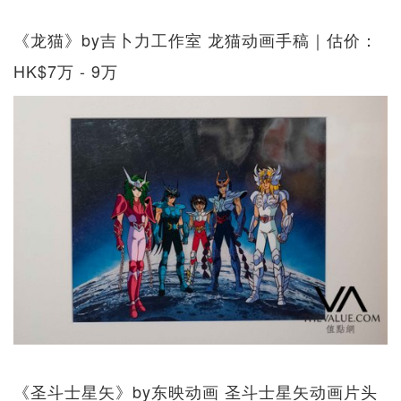
《龙猫》by吉卜力工作室 龙猫动画手稿｜估价：
HK$7万 - 9万
《圣斗士星矢》by东映动画 圣斗士星矢动画片头