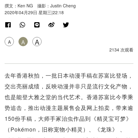
撰文：Ken NG 攝影：Justin Cheng
2020年04月29日 星期三|22:18
A
A
A
2134 次观看
去年香港秋拍，一批日本动漫手稿在苏富比登场，
交出亮丽成绩，反映动漫并非只是流行文化产物，
也是能登大雅之堂的当代艺术。香港苏富比今季乘
势追击，推出动漫主题展售会及网上拍卖，带来逾
150份手稿，大师手冢治虫作品到《精灵宝可梦》
（Pokémon，旧称宠物小精灵）、《龙珠》 、