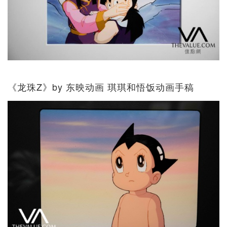
《龙珠Z》by 东映动画 琪琪和悟饭动画手稿