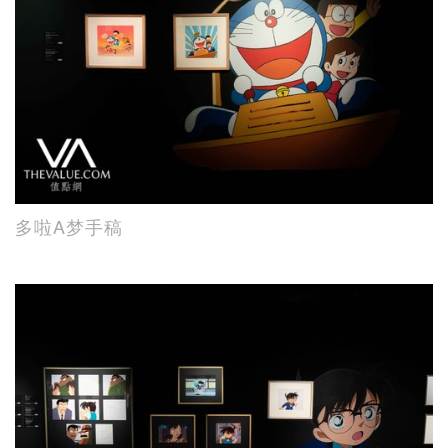
多啦A梦手稿