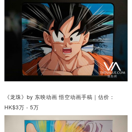
《龙珠》by 东映动画 悟空动画手稿｜估价：
HK$3万 - 5万