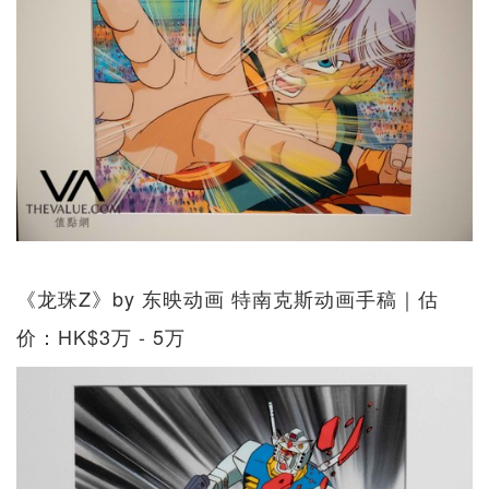
《龙珠Z》by 东映动画 特南克斯动画手稿｜估
价：HK$3万 - 5万