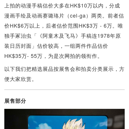
上拍的动漫手稿估价大多在HK$10万以内，分成
漫画手绘及动画赛璐珞片（cel-ga）两类。前者估
价HK$6万以上，后者估价范围HK$3万 - 6万。唯
独手冢治虫「《阿童木及飞马》手稿连1978年原
装日历封面」估价较高，一组两件作品估价
HK$35万- 55万，为是次网拍的领衔作。
以下我们把精选展品按展售会和拍卖分类展示，方
便大家欣赏。
展售部分