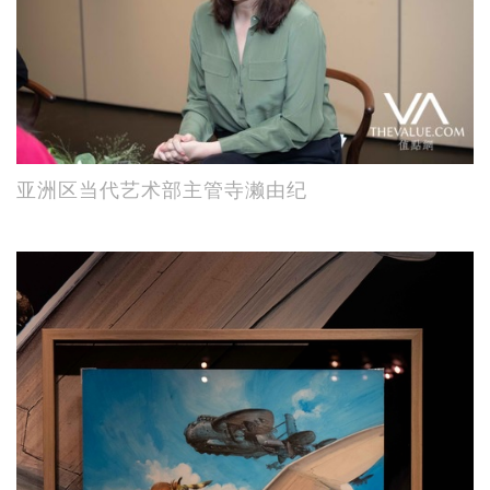
亚洲区当代艺术部主管寺濑由纪