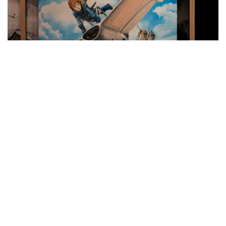
动画大师宫崎骏所属吉卜力工作室出品的《风之