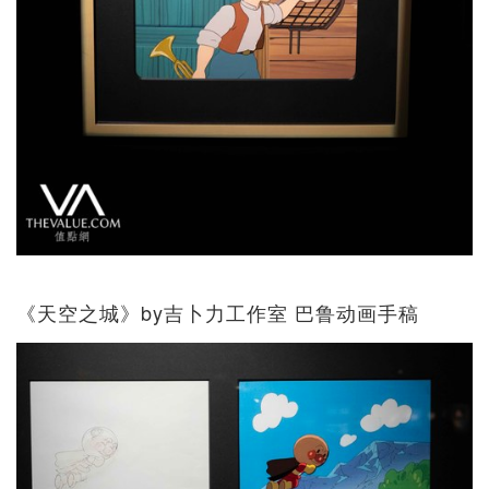
《天空之城》by吉卜力工作室 巴鲁动画手稿