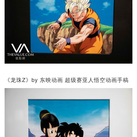
《龙珠Z》by 东映动画 超级赛亚人悟空动画手稿