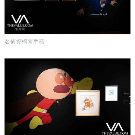
名侦探柯南手稿