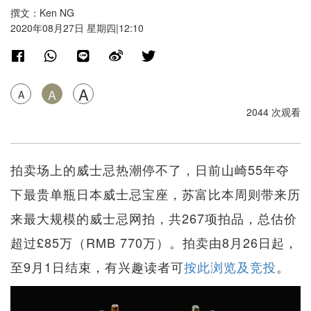
撰文：Ken NG
2020年08月27日 星期四|12:10
A
A
A
2044 次观看
拍卖场上的威士忌热潮停不了，日前山崎55年夺
下最贵单瓶日本威士忌宝座，苏富比本周则带来历
来最大规模的威士忌网拍，共267项拍品，总估价
超过£85万（RMB 770万）。拍卖由8月26日起，
至9月1日结束，有兴趣读者可
按此浏览及竞投
。