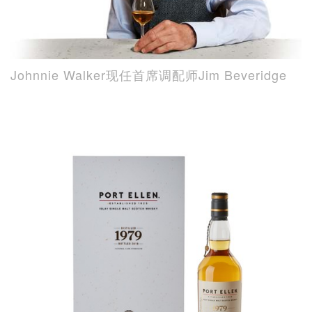
Johnnie Walker现任首席调配师Jim Beveridge