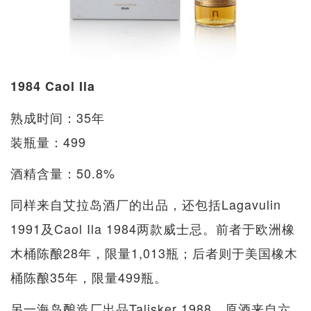
1984 Caol Ila
熟成时间：35年
装瓶量：499
酒精含量：50.8%
同样来自艾拉岛酒厂的出品，还包括Lagavulin
1991及Caol Ila 1984两款威士忌。前者于欧洲橡
木桶陈酿28年，限量1,013瓶；后者则于美国橡木
桶陈酿35年，限量499瓶。
另一海岛酿造厂出品Talisker 1988，原酒来自六