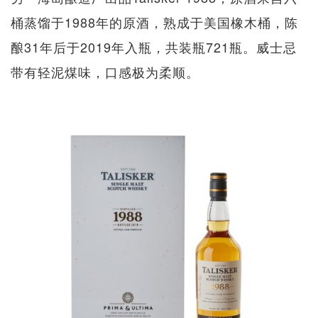
桶蒸馏于1988年的原酒，熟成于美国橡木桶，陈
酿31年后于2019年入瓶，共装瓶721瓶。威士忌
带有轻泥煤味，口感极为柔顺。