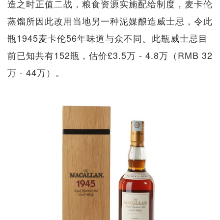
造之时正值二战，粮食资源实施配给制度，麦卡伦
蒸馏所因此改用当地另一种泥媒酿造威士忌，令此
瓶1945麦卡伦56年味道与众不同。此瓶威士忌目
前已知共有152瓶，估价£3.5万 - 4.8万（RMB 32
万 - 44万）。