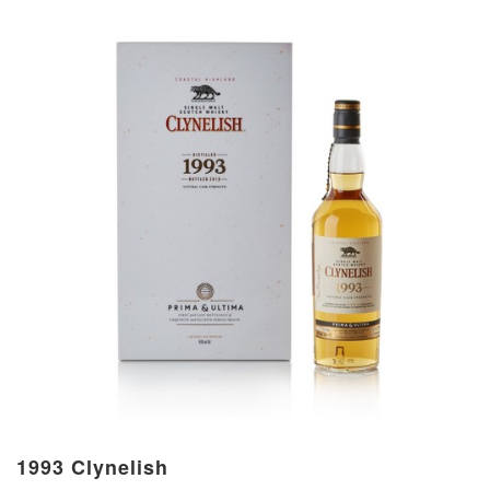
1993 Clynelish