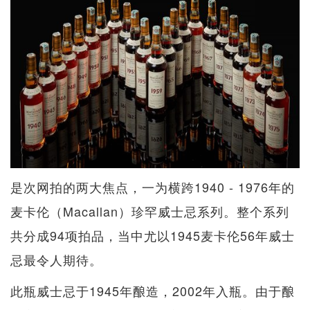
是次网拍的两大焦点，一为横跨1940 - 1976年的
麦卡伦（Macallan）珍罕威士忌系列。整个系列
共分成94项拍品，当中尤以1945麦卡伦56年威士
忌最令人期待。
此瓶威士忌于1945年酿造，2002年入瓶。由于酿