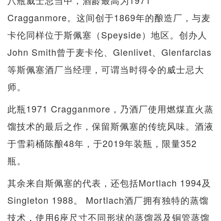
八瓶威士忌当中，酒龄最高为1971
Cragganmore。这间创于1869年的酿造厂，与麦
卡伦同样位于斯佩塞（Speyside）地区。创办人
John Smith曾于麦卡伦、Glenlivet、Glenfarclas
等斯佩塞酒厂当经理，可谓当时得令的威士忌大
师。
此瓶1971 Cragganmore，乃酒厂使用燃煤直火蒸
馏技术的最后之作，保留斯佩塞的传统风味。酒液
于雪莉桶陈酿48年，于2019年装瓶，限量352
瓶。
其余来自斯佩塞的代表，还包括Mortlach 1994及
Singleton 1988。 Mortlach酒厂拥有独特的蒸馏
技术，使用6座尺寸不同形状的蒸馏器及铜管蒸馏