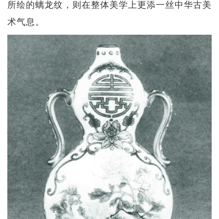
所绘的螭龙纹，则在整体美学上更添一丝中华古美
术气息。