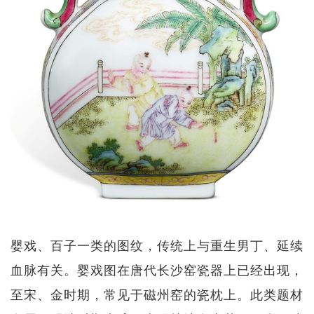
婴戏、百子一类的图纹，传统上与重生男丁、延续
血脉有关。婴戏图在唐代长沙窑瓷器上已经出现，
至宋、金时期，常见于磁州窑的瓷枕上。此类题材