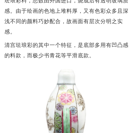
感。由于绘画的色地上堆料厚，又有色彩众多且深
浅不同的颜料巧妙配合，故画面有层次分明之实
感。
清宫珐琅彩的其中一个特征，是底部多用有凹凸感
的料款，而极少书青花等平滑底款。