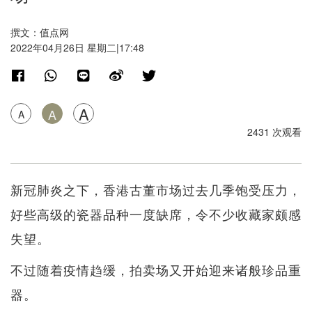
撰文：值点网
2022年04月26日 星期二|17:48
A
A
A
2431 次观看
新冠肺炎之下，香港古董市场过去几季饱受压力，
好些高级的瓷器品种一度缺席，令不少收藏家颇感
失望。
不过随着疫情趋缓，拍卖场又开始迎来诸般珍品重
器。