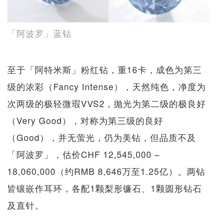
「阿波罗」蓝钻
至于「阿特米斯」粉红钻，重16卡，成色为第三
级的浓彩（Fancy Intense），天然纯色，净度为
次两级的极轻微瑕VVS2，抛光为第二级的极良好
（Very Good），对称为第三级的良好
（Good），并无萤光，仍为美钻，但品质不及
「阿波罗」，估价CHF 12,545,000 –
18,060,000（约RMB 8,646万至1.25亿）。两钻
皆镶嵌作耳环，各配1颗梨形镰石、1颗圆形钻石
及直针。