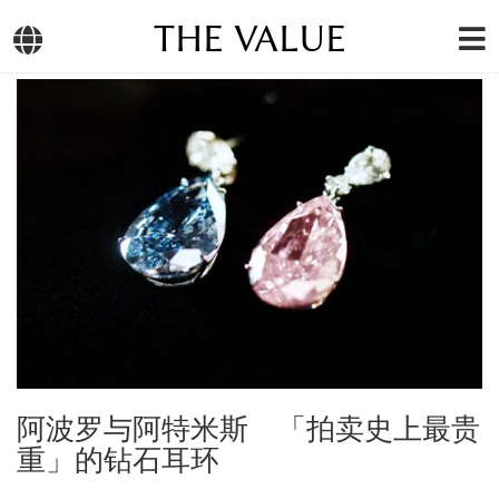
THE VALUE
阿波罗与阿特米斯 「拍卖史上最贵
重」的钻石耳环