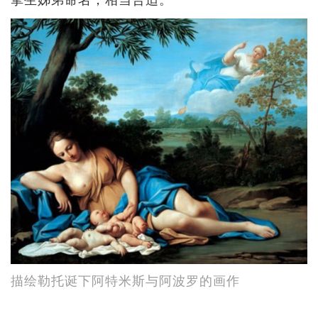
描绘勒托诞下阿特米斯与阿波罗的画作