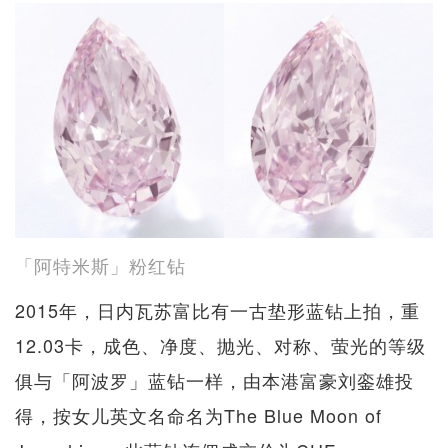
「阿特米斯」粉红钻
2015年，日内瓦苏富比有一古垫形蓝钻上拍，重
12.03卡，成色、净度、抛光、对称、萤光的等级
俱与「阿波罗」蓝钻一样，由本港富豪刘銮雄投
得，按女儿英文名命名为The Blue Moon of