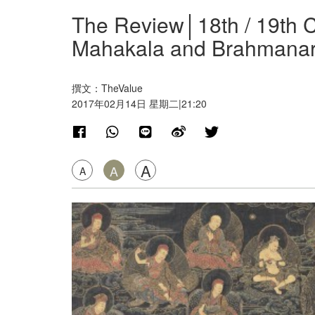
The Review│18th / 19th 
Mahakala and Brahmana
撰文：TheValue
2017年02月14日 星期二|21:20
A
A
A