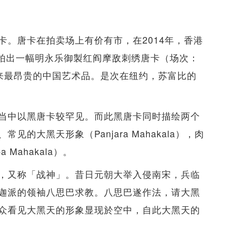
卡。唐卡在拍卖场上有价有市，在2014年，香港
总额，拍出一幅明永乐御製红阎摩敌刺绣唐卡（场次：
史以来最昂贵的中国艺术品。是次在纽约，苏富比的
当中以黑唐卡较罕见。而此黑唐卡同时描绘两个
的大黑天形象（Panjara Mahakala），肉
 Mahakala）。
，又称「战神」。昔日元朝大举入侵南宋，兵临
迦派的领袖八思巴求教。八思巴遂作法，请大黑
众看见大黑天的形象显现於空中，自此大黑天的