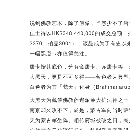
说到佛教艺术，除了佛像，当然少不了唐
佳士得以HK$348,440,000的成交
3370；拍品3001），该品成为了有
一幅黑唐卡亦值得关注。
唐卡按其底色，分有金唐卡、赤唐卡等，
大黑天，更是不可多得——蓝色者为典型、常见
白色者为其「梵天」化身（Brahmanarupa
大黑天为藏传佛教萨迦派叁大护法神之一
南京却久攻不下，於是，蒙古军向当时萨
天为蒙古军坐阵。相传府城被破之日，民