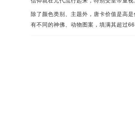
信仰就在元代流行起来，特别受皇帝重视
除了颜色类别、主题外，唐卡价值是高是
有不同的神佛、动物图案，填满其超过660