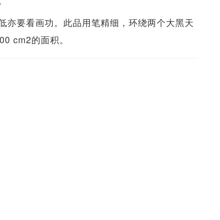
。
低亦要看画功。此品用笔精细，环绕两个大黑天
0 cm2的面积。