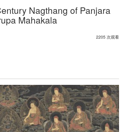
Century Nagthang of Panjara
rupa Mahakala
2205 次观看