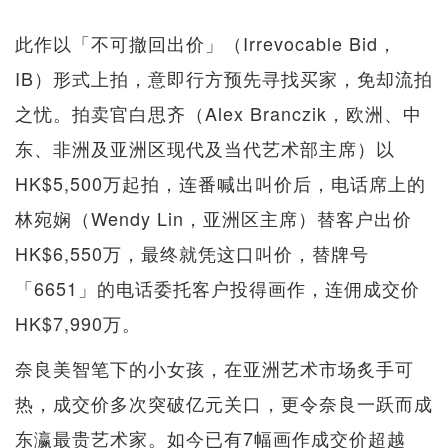
此作以「不可撤回出价」（Irrevocable Bid，
IB）形式上拍，意即行方预先寻找买家，免却流拍
之忧。拍卖官白思齐（Alex Branczik，欧洲、中
东、非洲及亚洲区现代及当代艺术部主席）以
HK$5,500万起拍，连番喊出叫价后，电话席上的
林宛娴（Wendy Lin，亚洲区主席）替客户出价
HK$6,550万，最终就凭这口叫价，替牌号
「6651」的电话委托客户投得画作，连佣成交价
HK$7,990万。
奈良美智笔下的小女孩，在亚洲艺术市场炙手可
热，成交价多次突破亿元关口，更令奈良一跃而成
东瀛最贵艺术家。如今已有7幅画作成交价超越