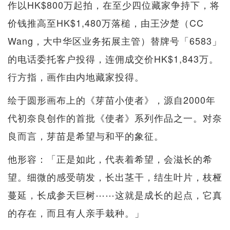
作以HK$800万起拍，在至少四位藏家争持下，将
价钱推高至HK$1,480万落槌，由王汐楚（CC
Wang，大中华区业务拓展主管）替牌号「6583」
的电话委托客户投得，连佣成交价HK$1,843万。
行方指，画作由内地藏家投得。
绘于圆形画布上的《芽苗小使者》，源自2000年
代初奈良创作的首批《使者》系列作品之一。对奈
良而言，芽苗是希望与和平的象征。
他形容：「正是如此，代表着希望，会滋长的希
望。细微的感受萌发，长出茎干，结生叶片，枝桠
蔓延，长成参天巨树⋯⋯这就是成长的起点，它真
的存在，而且有人亲手栽种。」