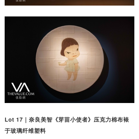
Lot 17｜奈良美智《芽苗小使者》压克力棉布裱
于玻璃纤维塑料