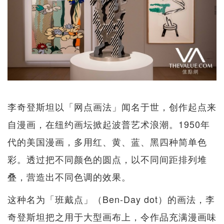
李奇登斯坦以「网点画法」闻名于世，创作起点来
自漫画，在纽约画坛掀起波普艺术浪潮。1950年
代的美国漫画，多用红、黄、蓝、黑四种简单色
彩。透过把不同颜色的圆点，以不同间距排列堆
叠，营造出不同色调的效果。
这种名为「班戴点」（Ben-Day dot）的画法，李
奇登斯坦把之用于大型画布上，令作品充满漫画味