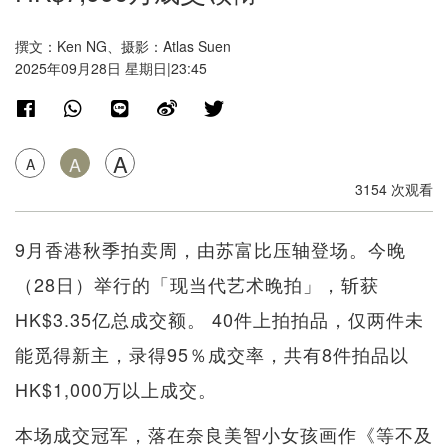
撰文：Ken NG、摄影：Atlas Suen
2025年09月28日 星期日|23:45
A
A
A
3154 次观看
9月香港秋季拍卖周，由苏富比压轴登场。今晚
（28日）举行的「现当代艺术晚拍」，斩获
HK$3.35亿总成交额。 40件上拍拍品，仅两件未
能觅得新主，录得95％成交率，共有8件拍品以
HK$1,000万以上成交。
本场成交冠军，落在奈良美智小女孩画作《等不及