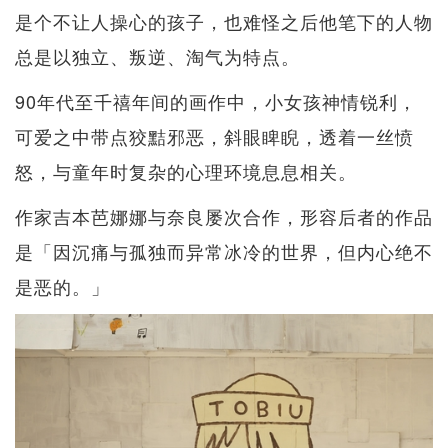
是个不让人操心的孩子，也难怪之后他笔下的人物
总是以独立、叛逆、淘气为特点。
90年代至千禧年间的画作中，小女孩神情锐利，
可爱之中带点狡黠邪恶，斜眼睥睨，透着一丝愤
怒，与童年时复杂的心理环境息息相关。
作家吉本芭娜娜与奈良屡次合作，形容后者的作品
是「因沉痛与孤独而异常冰冷的世界，但内心绝不
是恶的。」