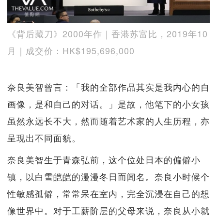
《背后藏刀》2000年作｜香港苏富比，2019年10
月｜成交价：HK$195,696,000
奈良美智曾言：「我的全部作品其实是我内心的自
画像，是和自己的对话。」是故，他笔下的小女孩
虽然永远长不大，然而随着艺术家的人生历程，亦
呈现出不同面貌。
奈良美智生于青森弘前，这个位处日本的偏僻小
镇，以白雪皑皑的漫漫冬日而闻名。奈良小时候个
性敏感孤僻，常常呆在室内，完全沉浸在自己的想
像世界中。对于工薪阶层的父母来说，奈良从小就