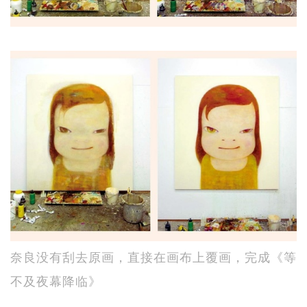
奈良没有刮去原画，直接在画布上覆画，完成《等
不及夜幕降临》