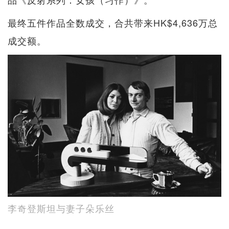
最终五件作品全数成交，合共带来HK$4,636万总
成交额。
李奇登斯坦与妻子朵乐丝