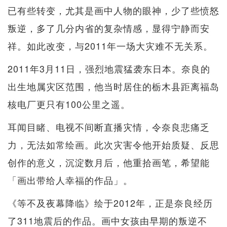
已有些转变，尤其是画中人物的眼神，少了些愤怒
叛逆，多了几分内省的复杂情感，显得宁静而安
祥。如此改变，与2011年一场大灾难不无关系。
2011年3月11日，强烈地震猛袭东日本。奈良的
出生地属灾区范围，他当时居住的栃木县距离福岛
核电厂更只有100公里之遥。
耳闻目睹、电视不间断直播灾情，令奈良悲痛乏
力，无法如常绘画。此次灾害令他开始质疑、反思
创作的意义，沉淀数月后，他重拾画笔，希望能
「画出带给人幸福的作品」。
《等不及夜幕降临》绘于2012年，正是奈良经历
了311地震后的作品。画中女孩由早期的叛逆不