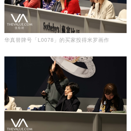
华真替牌号「L0078」的买家投得米罗画作