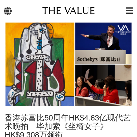
THE VALUE
香港苏富比50周年HK$4.63亿现代艺
术晚拍 毕加索《坐椅女子》
HK$9,308万领衔