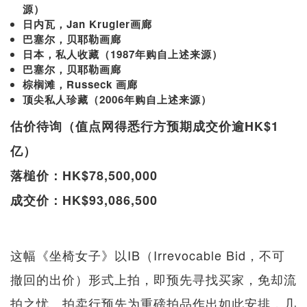
源）
日内瓦，Jan Krugier画廊
巴塞尔，贝耶勒画廊
日本，私人收藏（1987年购自上述来源）
巴塞尔，贝耶勒画廊
棕榈滩，Russeck 画廊
顶尖私人珍藏（2006年购自上述来源）
估价待询（值点网得悉行方预期成交价逾HK$1
亿）
落槌价：HK$78,500,000
成交价：HK$93,086,500
这幅《坐椅女子》以IB（Irrevocable Bid，不可
撤回的出价）形式上拍，即预先寻找买家，免却流
拍之忧。拍卖行预先为重磅拍品作出如此安排，几