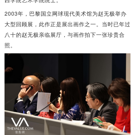
2003年，巴黎国立网球现代美术馆为赵无极举办
大型回顾展，此作正是展出画作之一。当时已年过
八十的赵无极亲临展厅，与画作拍下一张珍贵合
照。