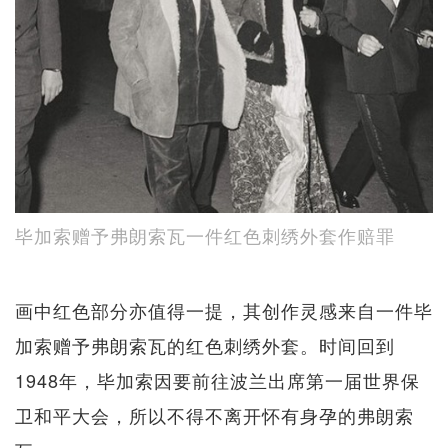
毕加索赠予弗朗索瓦一件红色刺绣外套作赔罪
画中红色部分亦值得一提，其创作灵感来自一件毕
加索赠予弗朗索瓦的红色刺绣外套。时间回到
1948年，毕加索因要前往波兰出席第一届世界保
卫和平大会，所以不得不离开怀有身孕的弗朗索