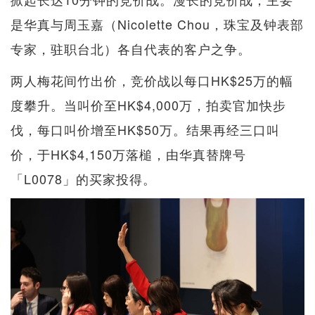
是华真与周玉嘉（Nicolette Chou，珠宝及钟表部
专家，驻职台北）各自代表的客户之争。
两人梅花间竹出价，竞价战以每口HK$25万的幅
度攀升。当叫价至HK$4,000万，拍卖官加快步
伐，每口叫价增至HK$50万。结果再经三口叫
价，于HK$4,150万落槌，由华真替牌号
「L0078」的买家投得。