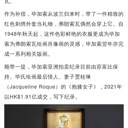
瓦。
作为补偿，毕加索从波兰归来时，带了一件精致的
红色刺绣外套当礼物，弗朗索瓦偶然会穿上它。自
1948年秋天起，这件色彩鲜艳的衣服更成为毕加
索为弗朗索瓦绘画肖像画的灵感，毕加索翌年亦完
成一系列相关版画。
顺带一提，毕加索亚洲拍卖纪录目前由苏富比保
持。毕氏绘画最后情人、妻子贾桂琳
（Jacqueline Roque）的《抱膝女子》，2021年
以HK$1.91亿成交，写下纪录。