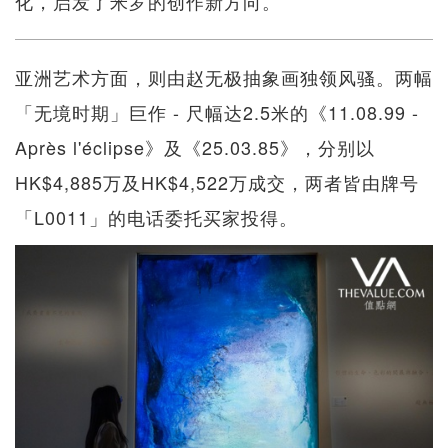
化，启发了米罗的创作新方向。
亚洲艺术方面，则由赵无极抽象画独领风骚。两幅
「无境时期」巨作 - 尺幅达2.5米的《11.08.99 -
Après l'éclipse》及《25.03.85》，分别以
HK$4,885万及HK$4,522万成交，两者皆由牌号
「L0011」的电话委托买家投得。