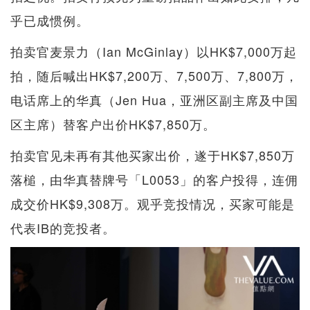
乎已成惯例。
拍卖官麦景力（Ian McGinlay）以HK$7,000万起
拍，随后喊出HK$7,200万、7,500万、7,800万，
电话席上的华真（Jen Hua，亚洲区副主席及中国
区主席）替客户出价HK$7,850万。
拍卖官见未再有其他买家出价，遂于HK$7,850万
落槌，由华真替牌号「L0053」的客户投得，连佣
成交价HK$9,308万。观乎竞投情况，买家可能是
代表IB的竞投者。