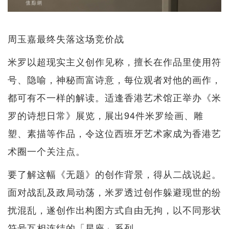
周玉嘉最终失落这场竞价战
米罗以超现实主义创作见称，擅长在作品里使用符
号、隐喻，神秘而富诗意，每位观者对他的画作，
都可有不一样的解读。适逢香港艺术馆正举办《米
罗的诗想日常》展览，展出94件米罗绘画、雕
塑、素描等作品，令这位西班牙艺术家成为香港艺
术圈一个关注点。
要了解这幅《无题》的创作背景，得从二战说起。
面对战乱及政局动荡，米罗透过创作躲避现世的纷
扰混乱，遂创作出构图方式自由无拘，以不同形状
符号互相连结的「星座」系列。