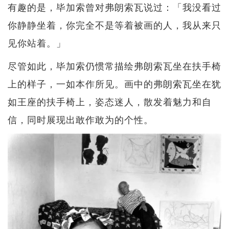
有趣的是，毕加索曾对弗朗索瓦说过：「我没看过
你静静坐着，你完全不是等着被画的人，我从来只
见你站着。」
尽管如此，毕加索仍惯常描绘弗朗索瓦坐在扶手椅
上的样子，一如本作所见。画中的弗朗索瓦坐在犹
如王座的扶手椅上，姿态迷人，散发着魅力和自
信，同时展现出敢作敢为的个性。