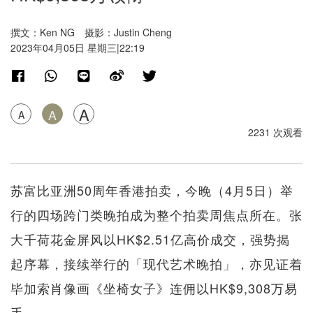
撰文：Ken NG 摄影：Justin Cheng
2023年04月05日 星期三|22:19
A
A
A
2231 次观看
苏富比亚洲50周年香港拍卖，今晚（4月5日）举
行的四场跨门类晚拍成为整个拍卖周焦点所在。张
大千荷花金屏风以HK$2.51亿高价成交，强势揭
起序幕，接续举行的「现代艺术晚拍」，亦见证着
毕加索肖像画《坐椅女子》连佣以HK$9,308万易
手。