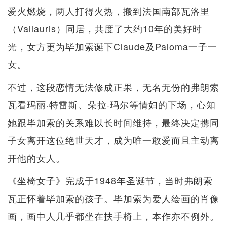
爱火燃烧，两人打得火热，搬到法国南部瓦洛里
（Vallauris）同居，共度了大约10年的美好时
光，女方更为毕加索诞下Claude及Paloma一子一
女。
不过，这段恋情无法修成正果，无名无份的弗朗索
瓦看玛丽·特雷斯、朵拉·玛尔等情妇的下场，心知
她跟毕加索的关系难以长时间维持，最终决定携同
子女离开这位绝世天才，成为唯一敢爱而且主动离
开他的女人。
《坐椅女子》完成于1948年圣诞节，当时弗朗索
瓦正怀着毕加索的孩子。毕加索为爱人绘画的肖像
画，画中人几乎都坐在扶手椅上，本作亦不例外。