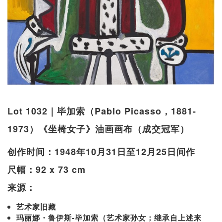
Lot 1032｜毕加索（Pablo Picasso，1881-
1973）《坐椅女子》油画画布（成交冠军）
创作时间：1948年10月31日至12月25日间作
尺幅：92 x 73 cm
来源：
艺术家旧藏
玛丽娜・鲁伊斯-毕加索（艺术家孙女；继承自上述来