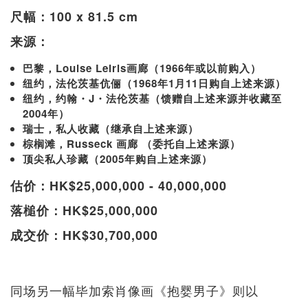
尺幅：100 x 81.5 cm
来源：
巴黎，Louise Leiris画廊（1966年或以前购入）
纽约，法伦茨基伉俪（1968年1月11日购自上述来源）
纽约，约翰・J・法伦茨基（馈赠自上述来源并收藏至
2004年）
瑞士，私人收藏（继承自上述来源）
棕榈滩，Russeck 画廊 （委托自上述来源）
顶尖私人珍藏（2005年购自上述来源）
估价：HK$25,000,000 - 40,000,000
落槌价：HK$25,000,000
成交价：HK$30,700,000
同场另一幅毕加索肖像画《抱婴男子》则以