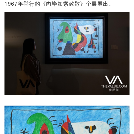
1967年举行的《向毕加索致敬》个展展出。