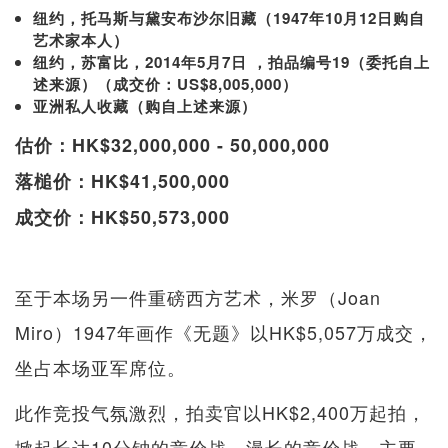
纽约，托马斯与黛安布沙尔旧藏（1947年10月12日购自
艺术家本人）
纽约，苏富比，2014年5月7日 ，拍品编号19（委托自上
述来源）（成交价：US$8,005,000）
亚洲私人收藏（购自上述来源）
估价：HK$32,000,000 - 50,000,000
落槌价：HK$41,500,000
成交价：HK$50,573,000
至于本场另一件重磅西方艺术，米罗（Joan
Miro）1947年画作《无题》以HK$5,057万成交，
坐占本场亚军席位。
此作竞投气氛激烈，拍卖官以HK$2,400万起拍，
掀起长达10分钟的竞价战。漫长的竞价战，主要