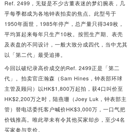
Ref. 2499，无疑是不少古董表迷的梦幻腕表，几
乎每季都成为各地钟表拍卖的焦点。此型号于
1950年面世，1985年停产，总产量只得349枚，
平均算起来每年只生产10枚。按照生产期、表壳
及表盘的不同设计，一般大致分成四代，当中尤其
以「第二代」最受追捧。
今回以破纪录高价成交的Ref. 2499正是「第二
代」。拍卖官庄瀚森（Sam Hines，钟表部环球
主管及顾问）以HK$1,800万起拍，获4口叫价至
HK$2,200万之时，陆燕珊（Joey Luk，钟表部主
管）替电话委托客户喊价HK$3,000万，一口气把
价钱推高。唯此举未有令其他买家却步，至少4名
买家参与竞价。