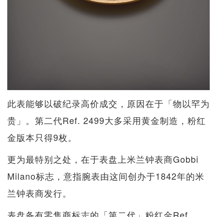
此表能够以破纪录高价成交，原因在于「物以罕为
贵」。第二代Ref. 2499大多采用黄金制造，粉红
金版本只得9枚。
更为最特别之处，在于表盘上米兰钟表商Gobbi
Milano标志，意指腕表由这间创办于1842年的米
兰钟表商发行。
表盘备有零售商标志的「第二代」粉红金Ref.