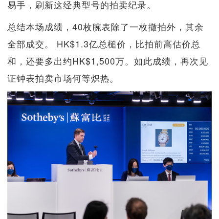
易手，刷新这经典型号的拍卖纪录。
总结本场成绩，40枚腕表除了一枚撤拍外，其余
全部成交。 HK$1.3亿总槌价，比拍前高估价总
和，还要多出约HK$1,500万。如此成绩，再次见
证钟表拍卖市场何等炽热。