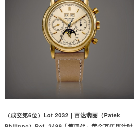
（成交第6位）Lot 2032｜百达翡丽（Patek
Philippe）Ref. 2499「第四代」黄金万年历计时
腕表，备月相显示