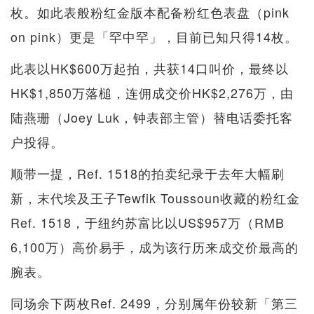
枚。如此表般粉红金版本配备粉红色表盘（pink
on pink）更是「罕中罕」，目前已知只得14枚。
此表以HK$600万起拍，共获14口叫价，最终以
HK$1,850万落槌，连佣成交价HK$2,276万，由
陆燕珊（Joey Luk，钟表部主管）替电话委托客
户投得。
顺带一提，Ref. 1518的拍卖纪录于去年大幅刷
新，末代埃及王子Tewfik Toussoun收藏的粉红金
Ref. 1518，于纽约苏富比以US$957万（RMB
6,100万）高价易手，成为该行历来成交价最高的
腕表。
同场余下两枚Ref. 2499，分别属年份较新「第三