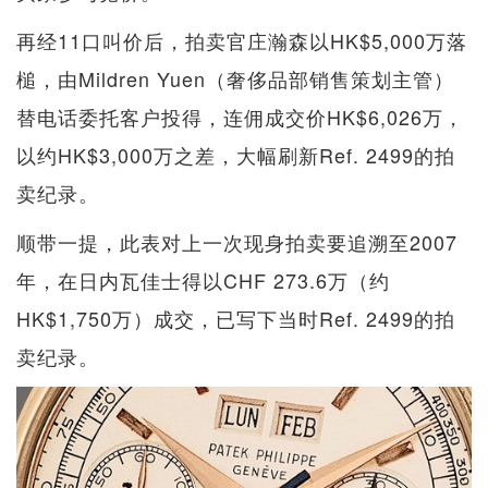
再经11口叫价后，拍卖官庄瀚森以HK$5,000万落
槌，由Mildren Yuen（奢侈品部销售策划主管）
替电话委托客户投得，连佣成交价HK$6,026万，
以约HK$3,000万之差，大幅刷新Ref. 2499的拍
卖纪录。
顺带一提，此表对上一次现身拍卖要追溯至2007
年，在日内瓦佳士得以CHF 273.6万（约
HK$1,750万）成交，已写下当时Ref. 2499的拍
卖纪录。