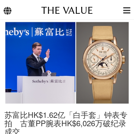
THE VALUE
苏富比HK$1.62亿「白手套」钟表专
拍 古董PP腕表HK$6,026万破纪录
成交