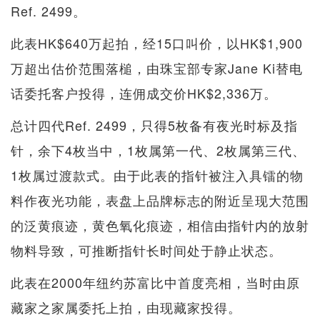
Ref. 2499。
此表HK$640万起拍，经15口叫价，以HK$1,900
万超出估价范围落槌，由珠宝部专家Jane Ki替电
话委托客户投得，连佣成交价HK$2,336万。
总计四代Ref. 2499，只得5枚备有夜光时标及指
针，余下4枚当中，1枚属第一代、2枚属第三代、
1枚属过渡款式。由于此表的指针被注入具镭的物
料作夜光功能，表盘上品牌标志的附近呈现大范围
的泛黄痕迹，黄色氧化痕迹，相信由指针内的放射
物料导致，可推断指针长时间处于静止状态。
此表在2000年纽约苏富比中首度亮相，当时由原
藏家之家属委托上拍，由现藏家投得。