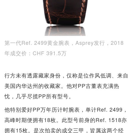
第一代Ref. 2499黄金腕表，Asprey发行，2018
年成交价：CHF 391.5万
行方未有透露藏家身份，仅称是位作风低调、来自
美国内华达州的收藏家。他对PP古董表充满热
忱，几乎尽揽PP所有型号。
他特别爱好PP万年历计时腕表，单计Ref. 2499，
高峰时期便拥有18枚。此型号前身的Ref. 1518亦
拥有15枚。是次拍卖的成交三甲，皆属这两个经