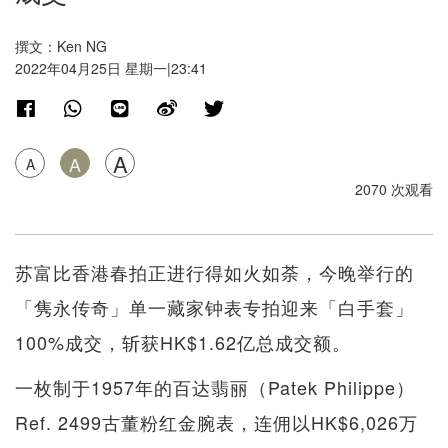
撰文：Ken NG
2022年04月25日 星期一|23:41
A
A
A
2070 次观看
苏富比香港春拍正进行得如火如荼，今晚举行的
「隽永传奇」单一藏家钟表专拍迎来「白手套」
100%成交，斩获HK$1.62亿总成交额。
一枚制于1957年的百达翡丽（Patek Philippe）
Ref. 2499古董粉红金腕表，连佣以HK$6,026万