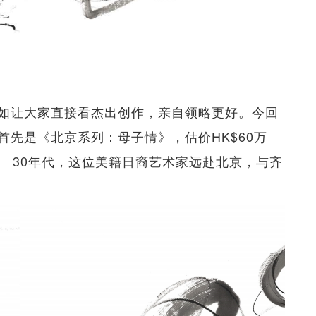
如让大家直接看杰出创作，亲自领略更好。今回
先是《北京系列：母子情》，估价HK$60万
）之手。 30年代，这位美籍日裔艺术家远赴北京，与齐