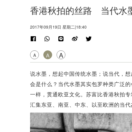
香港秋拍的丝路 当代水
2017年09月19日 星期二|18:40
A
A
A
说水墨，想起中国传统水墨；说当代，想
会是什么？当代水墨其实包罗种类广泛的
一样，贯通欧亚文化。苏富比香港秋拍专
汇集东亚、南亚、中东、以至欧洲的当代