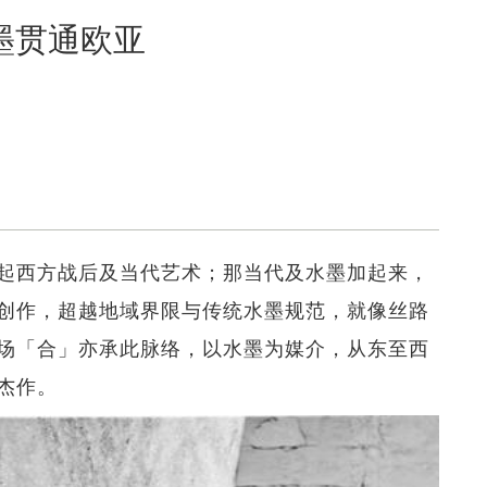
墨贯通欧亚
起西方战后及当代艺术；那当代及水墨加起来，
创作，超越地域界限与传统水墨规范，就像丝路
场「合」亦承此脉络，以水墨为媒介，从东至西
杰作。