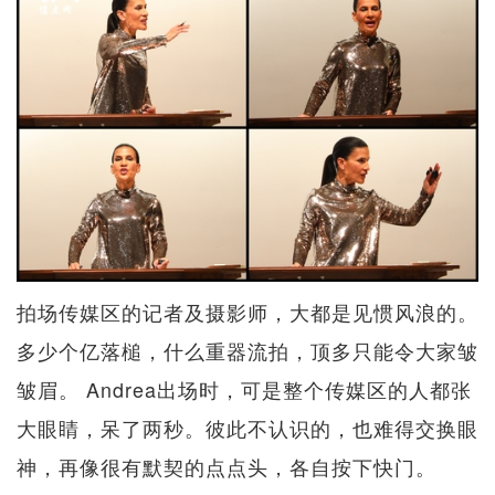
拍场传媒区的记者及摄影师，大都是见惯风浪的。
多少个亿落槌，什么重器流拍，顶多只能令大家皱
皱眉。 Andrea出场时，可是整个传媒区的人都张
大眼睛，呆了两秒。彼此不认识的，也难得交换眼
神，再像很有默契的点点头，各自按下快门。