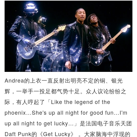
Andrea的上衣一直反射出明亮不定的铜、银光
辉，一举手一投足都气势十足。众人议论纷纷之
际，有人哼起了「Like the legend of the
phoenix…She's up all night for good fun…I'm
up all night to get lucky…」是法国电子音乐天团
Daft Punk的《Get Lucky》 。大家脑海中浮现的