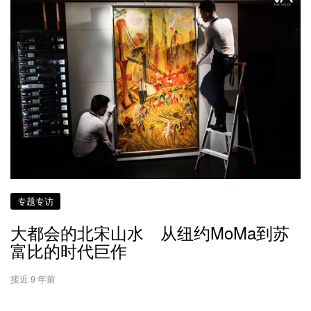
专题专访
大都会的北宋山水 从纽约MoMa到苏
富比的时代巨作
接近 9 年前