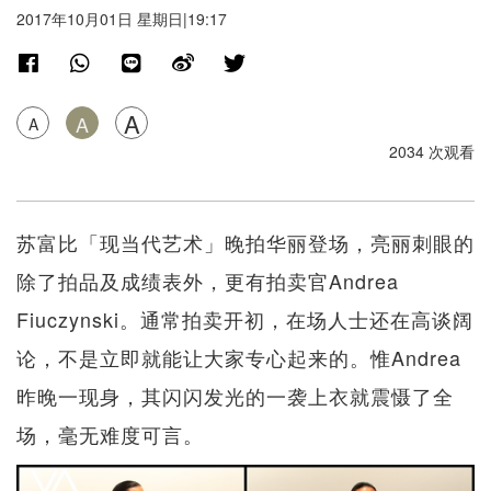
2017年10月01日 星期日|19:17
A
A
A
2034 次观看
苏富比「现当代艺术」晚拍华丽登场，亮丽刺眼的
除了拍品及成绩表外，更有拍卖官Andrea
Fiuczynski。通常拍卖开初，在场人士还在高谈阔
论，不是立即就能让大家专心起来的。惟Andrea
昨晚一现身，其闪闪发光的一袭上衣就震慑了全
场，毫无难度可言。