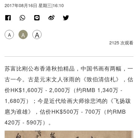
2017年08月16日 星期三|16:10
A
A
A
2125 次观看
苏富比刚公布香港秋拍精品，中国书画有两幅，一
古一今。古是元末文人张雨的《致伯清信札》，估
价HK$1,600万 - 2,000万（约RMB 1,340万 -
1,680万）；今是近代绘画大师徐悲鸿的《飞扬跋
扈为谁雄》，估价HK$500万 - 700万（约RMB
420万 - 590万）。