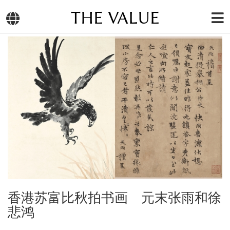
THE VALUE
香港苏富比秋拍书画 元末张雨和徐
悲鸿