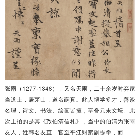
张雨（1277-1348），又名天雨，二十余岁时弃家
当道士，居茅山，道名嗣真。此人博学多才，善谈
名理，诗文、书法、绘画皆擅，享誉元末文坛。此
次上拍的是其《致伯清信札》，当中的伯清为张雨
友人，姓韩名友直，官至平江财赋副提举，而