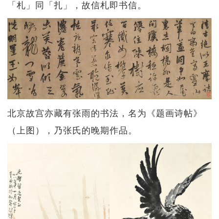
「札」同「扎」，故信札即书信。
北京故宫亦藏有张雨的书法，名为《题画诗帖》
（上图），乃张氏的晚期作品。