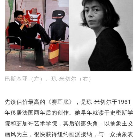
巴斯基亚（左）、琼·米切尔（右）
先谈估价最高的《赛耳底》，是琼·米切尔于1961
年移居法国两年后的创作。她早年就读于史密斯学
院和芝加哥艺术学院，其后崭露头角，以抽象主义
画风为主，很快获得纽约画派接纳，与一众抽象表