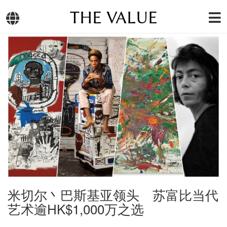
THE VALUE
米切尔丶巴斯基亚领头 苏富比当代
艺术逾HK$1,000万之选