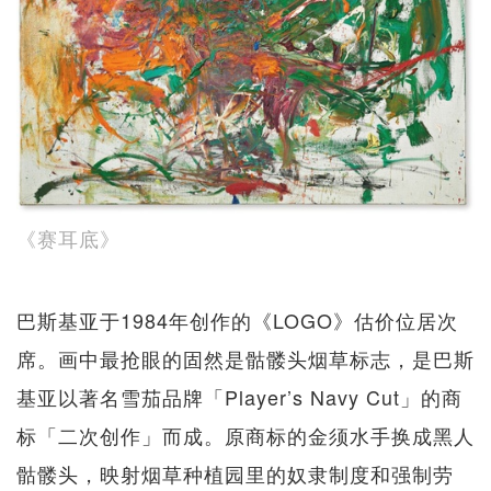
《赛耳底》
巴斯基亚于1984年创作的《LOGO》估价位居次
席。画中最抢眼的固然是骷髅头烟草标志，是巴斯
基亚以著名雪茄品牌「Player’s Navy Cut」的商
标「二次创作」而成。原商标的金须水手换成黑人
骷髅头，映射烟草种植园里的奴隶制度和强制劳