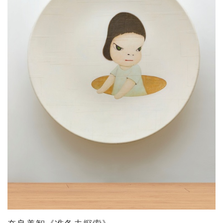
奈良美智《准备去探索》