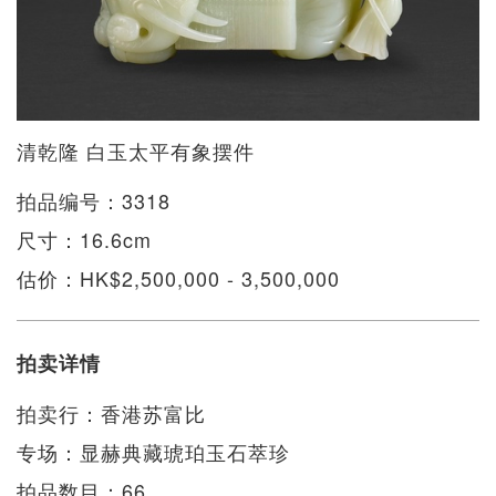
清乾隆 白玉太平有象摆件
拍品编号：3318
尺寸：16.6cm
估价：HK$2,500,000 - 3,500,000
拍卖详情
拍卖行：香港苏富比
专场：显赫典藏琥珀玉石萃珍
拍品数目：66