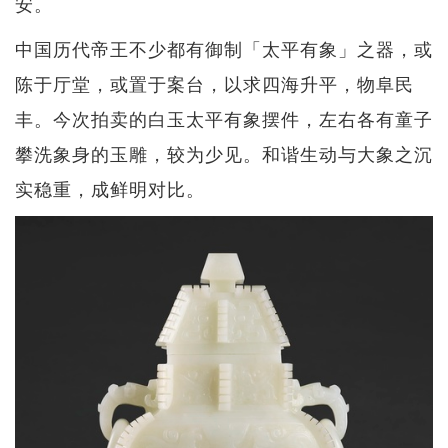
安。
中国历代帝王不少都有御制「太平有象」之器，或
陈于厅堂，或置于案台，以求四海升平，物阜民
丰。今次拍卖的白玉太平有象摆件，左右各有童子
攀洗象身的玉雕，较为少见。和谐生动与大象之沉
实稳重，成鲜明对比。