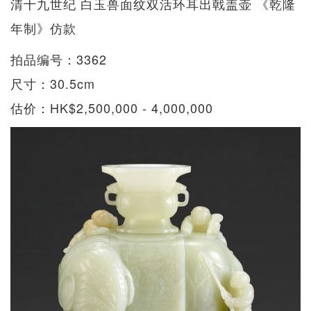
清十九世纪 白玉兽面纹双活环耳出戟盖壶 《乾隆
年制》仿款
拍品编号：3362
尺寸：30.5cm
估价：HK$2,500,000 - 4,000,000