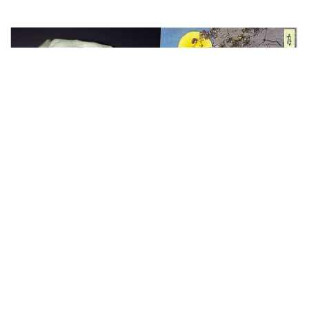
拍卖新闻
天下武功出少林 寻找玉器里的传说典
故