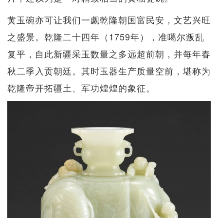
黄玉碗亦可让我们一觑乾隆朝国富民安，文艺兴旺
之盛景。乾隆二十四年（1759年），准噶尔叛乱
复平，自此新疆采玉数量之多远超前朝，并每年春
秋二季入贡朝廷。其时玉器生产质量空前，堪称为
乾隆帝开拓疆土、军功煌煌的象征。