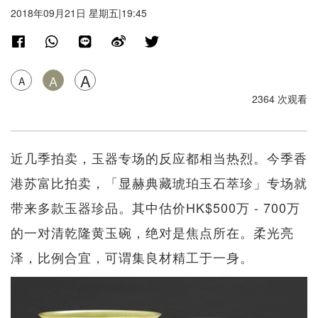
2018年09月21日 星期五|19:45
A
A
A
2364 次观看
近几季拍卖，玉器专场的反应都相当热烈。今季香
港苏富比拍卖，「显赫典藏琥珀玉石萃珍」专场就
带来多款玉器珍品。其中估价HK$500万 - 700万
的一对清乾隆黄玉碗，绝对是焦点所在。柔光亮
泽，比例合宜，可谓集良材精工于一身。