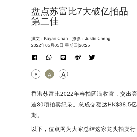
盘点苏富比7大破亿拍品 香
第二佳
撰文：Kayan Chan 摄影：Justin Cheng
2022年05月05日 星期四|20:25
A
A
A
香港苏富比2022年春拍圆满收官，交出
逾30项拍卖纪录。总成交额达HK$38.
期。
以下，值点网为大家总结这家龙头拍卖行