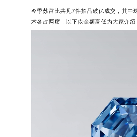
今季苏富比共见7件拍品破亿成交，其中
术各占两席，以下依金额高低为大家介绍