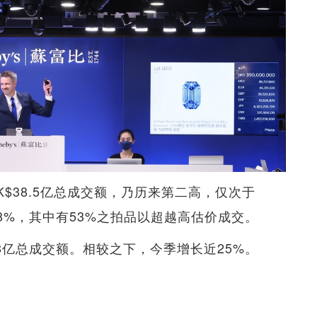
K$38.5亿总成交额，乃历来第二高，仅次于
88%，其中有53%之拍品以超越高估价成交。
0.8亿总成交额。相较之下，今季增长近25%。