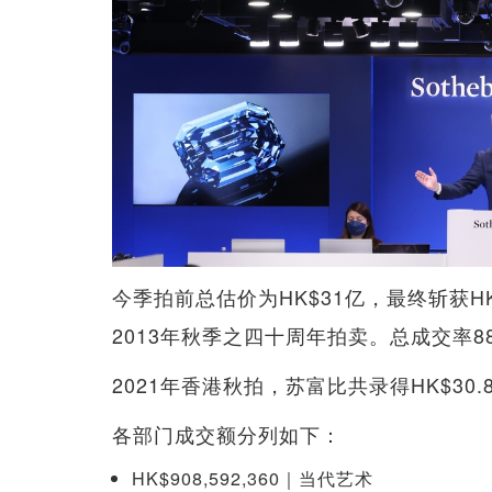
今季拍前总估价为HK$31亿，最终斩获H
2013年秋季之四十周年拍卖。总成交率
2021年香港秋拍，苏富比共录得HK$3
各部门成交额分列如下：
HK$908,592,360｜当代艺术