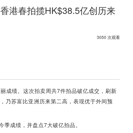
港春拍揽HK$38.5亿创历来
3050 次观看
亮丽成绩。这次拍卖周共7件拍品破亿成交，刷新
5亿，乃苏富比亚洲历来第二高，表现优于外间预
今季成绩，并盘点7大破亿拍品。