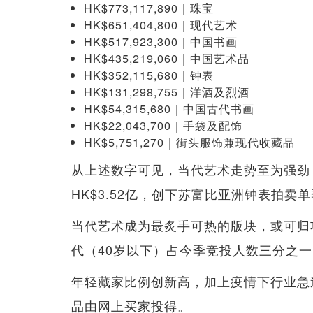
HK$773,117,890｜珠宝
HK$651,404,800｜现代艺术
HK$517,923,300｜中国书画
HK$435,219,060｜中国艺术品
HK$352,115,680｜钟表
HK$131,298,755｜洋酒及烈酒
HK$54,315,680｜中国古代书画
HK$22,043,700｜手袋及配饰
HK$5,751,270｜街头服饰兼现代收藏品
从上述数字可见，当代艺术走势至为强劲，
HK$3.52亿，创下苏富比亚洲钟表拍卖
当代艺术成为最炙手可热的版块，或可归
代（40岁以下）占今季竞投人数三分之一（
年轻藏家比例创新高，加上疫情下行业急
品由网上买家投得。