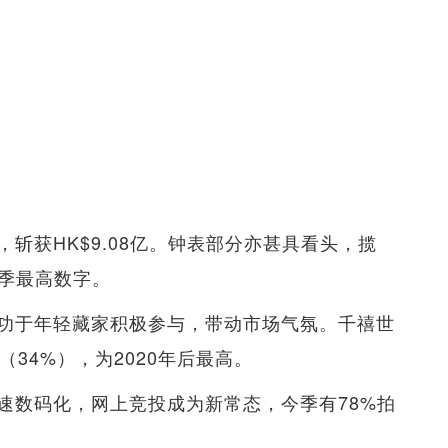
斩获HK$9.08亿。钟表部分亦甚具看头，揽
单季最高数字。
功于年轻藏家积极参与，带动市场气氛。千禧世
34%），为2020年后最高。
速数码化，网上竞投成为新常态，今季有78%拍