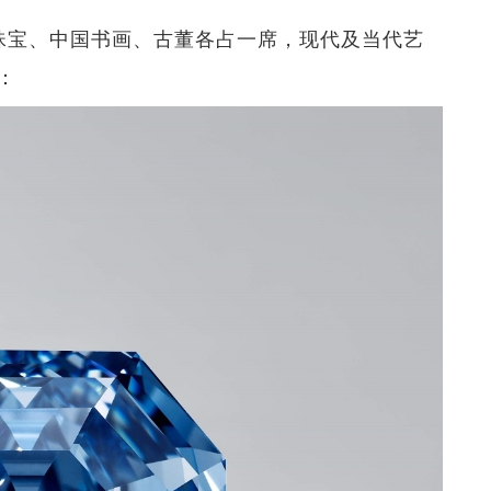
珠宝、中国书画、古董各占一席，现代及当代艺
：