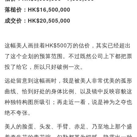
落槌价：HK$16,500,000
成交价：HK$20,505,000
这幅美人画挂着HK$500万的估价，其实已经超出
了这个企划的预算范围。不过既然公司上下都把票
投了给它，所以只好破例一次。
远处留意到这幅画时，我是被美人非常优美的孤形
曲线、恰到好处的身体比例、以及镜中反映容貌这
种独特构图所吸引；再走近一看，说是神为之夺也
绝不夸张。
美人的脸蛋、头发、手臂、赤足、乃至地上那个盛
着牵牛花的青花碗，勾勒都甚为细腻，隐露出一种