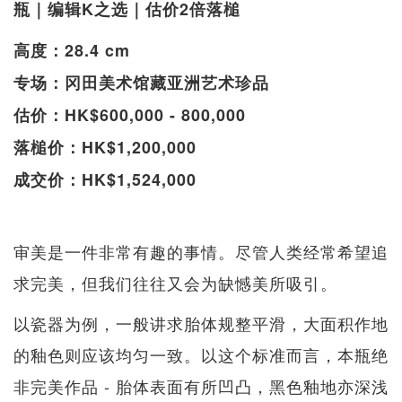
瓶｜编辑K之选｜估价2倍落槌
高度：28.4 cm
专场：冈田美术馆藏亚洲艺术珍品
估价：HK$600,000 - 800,000
落槌价：HK$1,200,000
成交价：HK$1,524,000
审美是一件非常有趣的事情。尽管人类经常希望追
求完美，但我们往往又会为缺憾美所吸引。
以瓷器为例，一般讲求胎体规整平滑，大面积作地
的釉色则应该均匀一致。以这个标准而言，本瓶绝
非完美作品 - 胎体表面有所凹凸，黑色釉地亦深浅