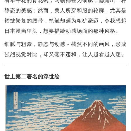
静态的美感；然而，美人所穿和服的轮廓，尤其是
褶皱繁复的腰带，笔触却颇为粗犷豪迈，令我想起
日本漫画里头，想要描绘动感场面的那种风格。
细腻与粗豪，静态与动感 - 截然不同的画风，形成
强烈视觉对比，却又毫不违和，让人越看越入迷。
世上第二著名的浮世绘