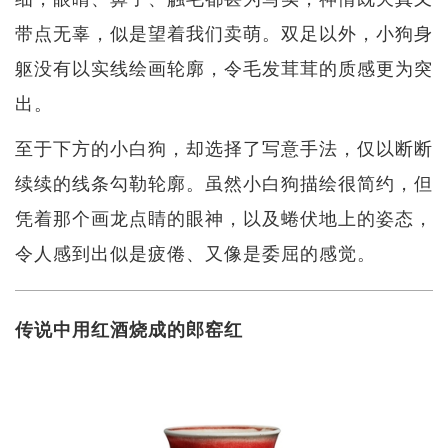
带点无辜，似是望着我们卖萌。双足以外，小狗身
躯没有以实线绘画轮廓，令毛发茸茸的质感更为突
出。
至于下方的小白狗，却选择了写意手法，仅以断断
续续的线条勾勒轮廓。虽然小白狗描绘很简约，但
凭着那个画龙点睛的眼神，以及蜷伏地上的姿态，
令人感到出似是疲倦、又像是委屈的感觉。
传说中用红酒烧成的郎窑红