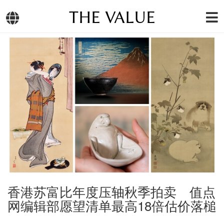
THE VALUE
香港苏富比年度压轴秋季拍卖 值点
网编辑部愿望清单最高18倍估价落槌