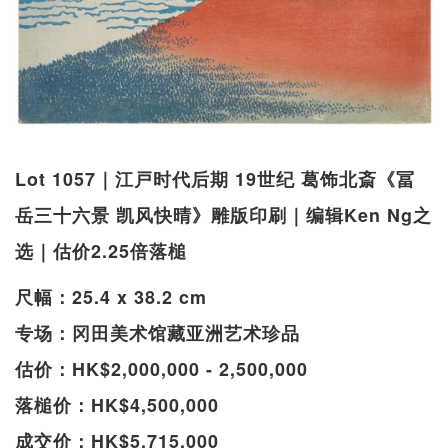
Lot 1057｜江戸时代后期 19世纪 葛饰北斎《冨
岳三十六景 凯风快晴》雕版印刷｜编辑Ken Ng之
选｜估价2.25倍落槌
尺幅：25.4 x 38.2 cm
专场：冈田美术馆藏亚洲艺术珍品
估价：HK$2,000,000 - 2,500,000
落槌价：HK$4,500,000
成交价：HK$5,715,000