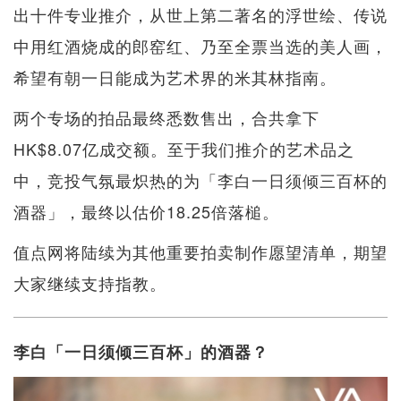
出十件专业推介，从世上第二著名的浮世绘、传说
中用红酒烧成的郎窑红、乃至全票当选的美人画，
希望有朝一日能成为艺术界的米其林指南。
两个专场的拍品最终悉数售出，合共拿下
HK$8.07亿成交额。至于我们推介的艺术品之
中，竞投气氛最炽热的为「李白一日须倾三百杯的
酒器」，最终以估价18.25倍落槌。
值点网将陆续为其他重要拍卖制作愿望清单，期望
大家继续支持指教。
李白「一日须倾三百杯」的酒器？