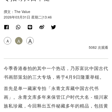
撰文：The Value
2026年03月31日 星期二|13:46
A
A
A
5082 次观看
今季香港春拍的其中一个热话，乃苏富比中国古代
书画部策划的三大专场，将于4月9日隆重举槌。
首先是单一藏家专拍「永青文库藏中国古代书
画」。永青文库多年来保管江户时代大名 - 细川家
族私珍藏，今回释出五件秘藏多年的精品，包括黄