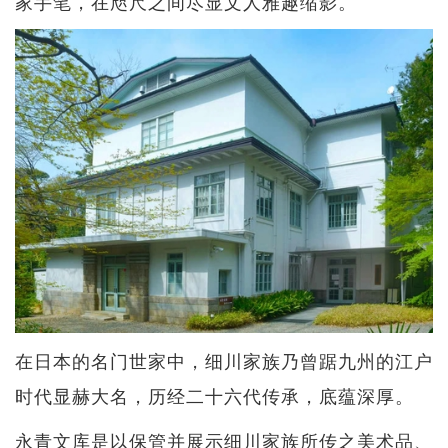
家手笔，在咫尺之间尽显文人雅趣缩影。
在日本的名门世家中，细川家族乃曾踞九州的江户
时代显赫大名，历经二十六代传承，底蕴深厚。
永青文库是以保管并展示细川家族所传之美术品、