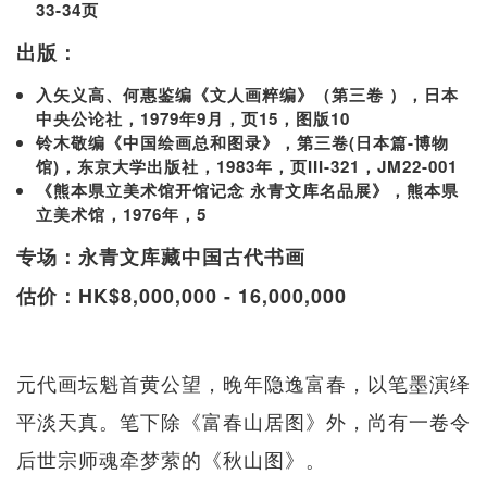
33-34页
出版：
入矢义高、何惠鉴编《文人画粹编》（第三卷 ），日本
中央公论社，1979年9月，页15，图版10
铃木敬编《中国绘画总和图录》，第三卷(日本篇-博物
馆)，东京大学出版社，1983年，页III-321，JM22-001
《熊本県立美术馆开馆记念 永青文库名品展》，熊本県
立美术馆，1976年，5
专场：永青文库藏中国古代书画
估价：HK$8,000,000 - 16,000,000
元代画坛魁首黄公望，晚年隐逸富春，以笔墨演绎
平淡天真。笔下除《富春山居图》外，尚有一卷令
后世宗师魂牵梦萦的《秋山图》。