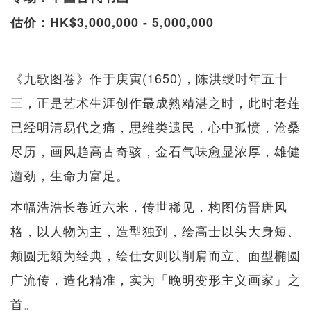
估价：HK$3,000,000 - 5,000,000
《九歌图卷》作于庚寅(1650)，陈洪绶时年五十
三，正是艺术生涯创作最成熟精湛之时，此时老莲
已经明清易代之痛，思维类遗民，心中孤愤，沧桑
尽历，画风趋高古奇骇，金石气味愈显浓厚，雄健
遒劲，生命力富足。
本幅浩浩长卷近六米，传世稀见，构图仿晋唐风
格，以人物为主，造型独到，绘高士以头大身短、
颊圆无頦为经典，绘仕女则以削肩而立、面型椭圆
广流传，造化精准，实为「晚明变形主义画家」之
首。