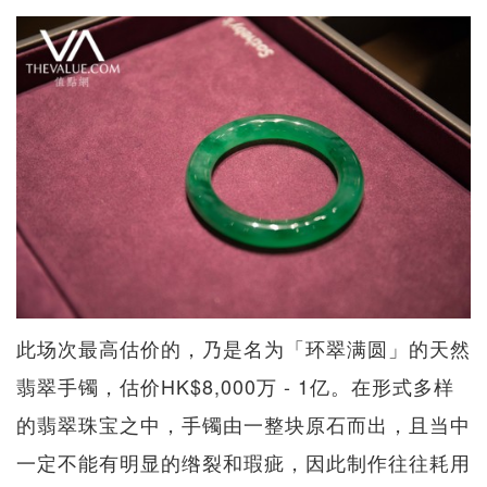
此场次最高估价的，乃是名为「环翠满圆」的天然
翡翠手镯，估价HK$8,000万 - 1亿。在形式多样
的翡翠珠宝之中，手镯由一整块原石而出，且当中
一定不能有明显的绺裂和瑕疵，因此制作往往耗用