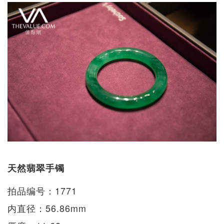
天然翡翠手镯
拍品编号：1771
内直径：56.86mm