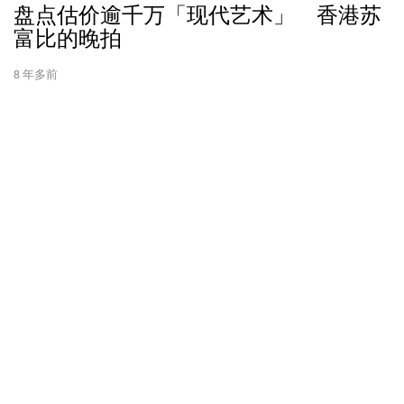
盘点估价逾千万「现代艺术」 香港苏
富比的晚拍
8 年多前