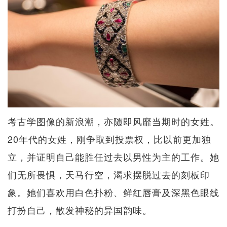
考古学图像的新浪潮，亦随即风靡当期时的女姓。
20年代的女姓，刚争取到投票权，比以前更加独
立，并证明自己能胜任过去以男性为主的工作。她
们无所畏惧，天马行空，渴求摆脱过去的刻板印
象。她们喜欢用白色扑粉、鲜红唇膏及深黑色眼线
打扮自己，散发神秘的异国韵味。