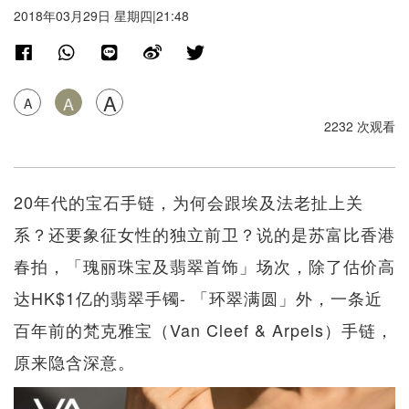
2018年03月29日 星期四|21:48
A
A
A
2232 次观看
20年代的宝石手链，为何会跟埃及法老扯上关
系？还要象征女性的独立前卫？说的是苏富比香港
春拍，「瑰丽珠宝及翡翠首饰」场次，除了估价高
达HK$1亿的翡翠手镯- 「环翠满圆」外，一条近
百年前的梵克雅宝（Van Cleef & Arpels）手链，
原来隐含深意。