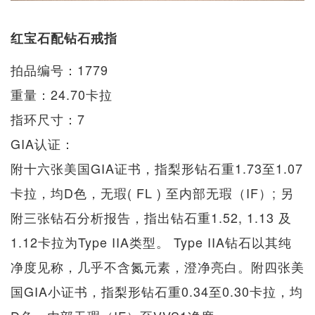
红宝石配钻石戒指
拍品编号：1779
重量：24.70卡拉
指环尺寸：7
GIA认证：
附十六张美国GIA证书，指梨形钻石重1.73至1.07
卡拉，均D色，无瑕( FL ) 至内部无瑕（IF）; 另
附三张钻石分析报告，指出钻石重1.52, 1.13 及
1.12卡拉为Type IIA类型。 Type IIA钻石以其纯
净度见称，几乎不含氮元素，澄净亮白。附四张美
国GIA小证书，指梨形钻石重0.34至0.30卡拉，均