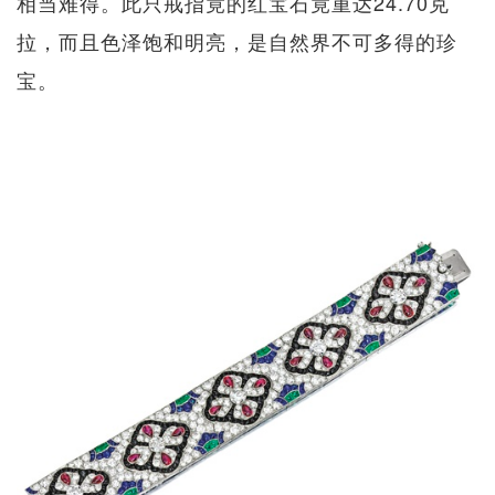
相当难得。此只戒指竟的红宝石竟重达24.70克
拉，而且色泽饱和明亮，是自然界不可多得的珍
宝。