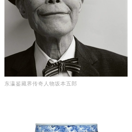
东瀛鉴藏界传奇人物坂本五郎