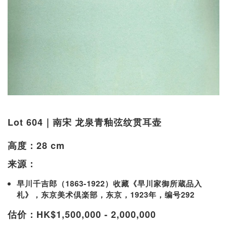
Lot 604｜南宋 龙泉青釉弦纹贯耳壶
高度：28 cm
来源：
早川千吉郎（1863-1922）收藏《早川家御所蔵品入
札》，东京美术倶楽部，东京，1923年，编号292
估价：HK$1,500,000 - 2,000,000